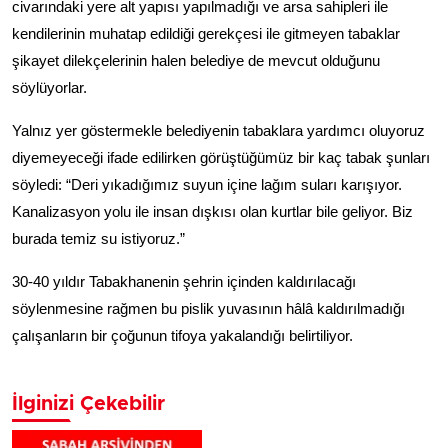
civarındaki yere alt yapısı yapılmadığı ve arsa sahipleri ile
kendilerinin muhatap edildiği gerekçesi ile gitmeyen tabaklar
şikayet dilekçelerinin halen belediye de mevcut olduğunu
söylüyorlar.
Yalnız yer göstermekle belediyenin tabaklara yardımcı oluyoruz
diyemeyeceği ifade edilirken görüştüğümüz bir kaç tabak şunları
söyledi: “Deri yıkadığımız suyun içine lağım suları karışıyor.
Kanalizasyon yolu ile insan dışkısı olan kurtlar bile geliyor. Biz
burada temiz su istiyoruz.”
30-40 yıldır Tabakhanenin şehrin içinden kaldırılacağı
söylenmesine rağmen bu pislik yuvasının hâlâ kaldırılmadığı
çalışanların bir çoğunun tifoya yakalandığı belirtiliyor.
İlginizi Çekebilir