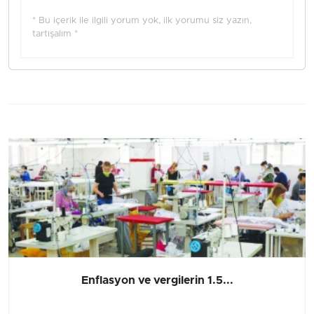
* Bu içerik ile ilgili yorum yok, ilk yorumu siz yazın,
tartışalım *
Enflasyon ve vergilerin 1.5...