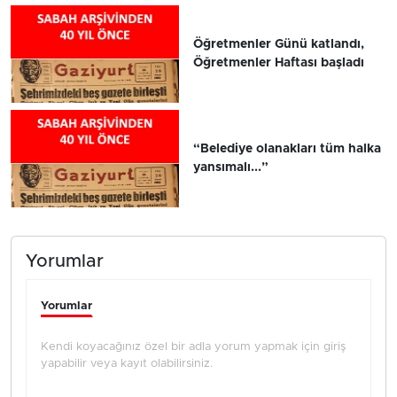
Öğretmenler Günü katlandı,
Öğretmenler Haftası başladı
“Belediye olanakları tüm halka
yansımalı...”
Yorumlar
Yorumlar
Kendi koyacağınız özel bir adla yorum yapmak için giriş
yapabilir veya kayıt olabilirsiniz.