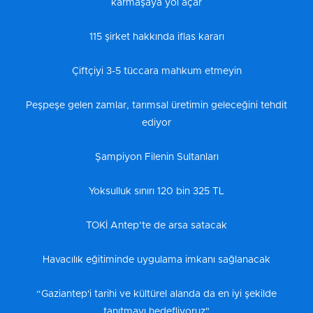
karmaşaya yol açar
115 şirket hakkında iflas kararı
Çiftçiyi 3-5 tüccara mahkum etmeyin
Peşpeşe gelen zamlar, tarımsal üretimin geleceğini tehdit
ediyor
Şampiyon Filenin Sultanları
Yoksulluk sınırı 120 bin 325 TL
TOKİ Antep’te de arsa satacak
Havacılık eğitiminde uygulama imkanı sağlanacak
“Gaziantep'i tarihi ve kültürel alanda da en iyi şekilde
tanıtmayı hedefliyoruz"