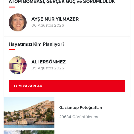
ATOM BOMBASI, GERÇEK GÜÇ ve SORUMLULUK
AYŞE NUR YILMAZER
06 Ağustos 2026
Hayatımızı Kim Planlıyor?
ALİ ERSÖNMEZ
05 Ağustos 2026
TÜM YAZARLAR
Gaziantep Fotoğrafları
29634 Görüntülenme