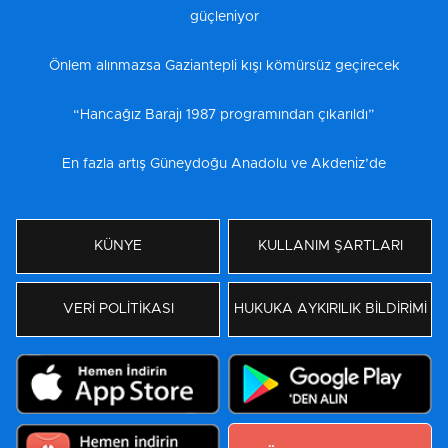
güçleniyor
Önlem alınmazsa Gaziantepli kışı kömürsüz geçirecek
“Hancağız Barajı 1987 programından çıkarıldı”
En fazla artış Güneydoğu Anadolu ve Akdeniz’de
KÜNYE
KULLANIM ŞARTLARI
VERİ POLİTİKASI
HUKUKA AYKIRILIK BİLDİRİMİ