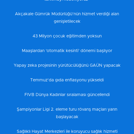
Akçakale Gümrük Müdürlüğü’nün hizmet verdiği alan
genişletilecek
43 Milyon çocuk eğitimden yoksun
Maaşlardan 'otomatik kesinti' dönemi başlıyor
Yapay zeka projesinin yürütücülüğünü GAÜN yapacak
Temmuz’da gıda enflasyonu yükseldi
FIVB Dünya Kadınlar sıralaması güncellendi
Şampiyonlar Ligi 2. eleme turu rövanş maçları yarın
başlayacak
Sağlıklı Hayat Merkezleri ile koruyucu sağlık hizmeti