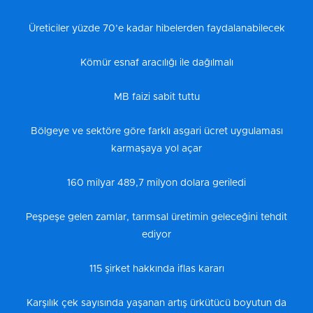
Üreticiler yüzde 70’e kadar hibelerden faydalanabilecek
Kömür esnaf aracılığı ile dağılmalı
MB faizi sabit tuttu
Bölgeye ve sektöre göre farklı asgari ücret uygulaması
karmaşaya yol açar
160 milyar 489,7 milyon dolara geriledi
Peşpeşe gelen zamlar, tarımsal üretimin geleceğini tehdit
ediyor
115 şirket hakkında iflas kararı
Karşılık çek sayısında yaşanan artış ürkütücü boyutun da