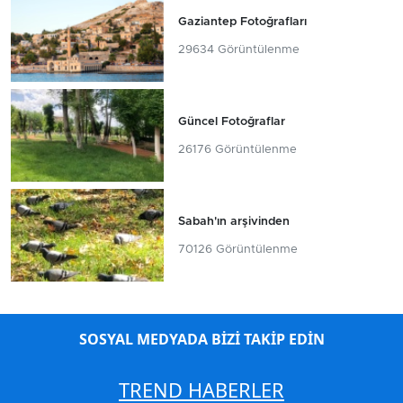
Gaziantep Fotoğrafları
29634 Görüntülenme
Güncel Fotoğraflar
26176 Görüntülenme
Sabah'ın arşivinden
70126 Görüntülenme
SOSYAL MEDYADA BİZİ TAKİP EDİN
TREND HABERLER