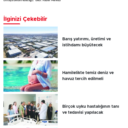
olmaya devam edeceğiz” dedi. Haber Merkezi
İlginizi Çekebilir
Barış yatırımı, üretimi ve
istihdamı büyütecek
Hamilelikte temiz deniz ve
havuz tercih edilmeli
Birçok uyku hastalığının tanı
ve tedavisi yapılacak