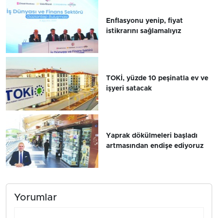
Enflasyonu yenip, fiyat
istikrarını sağlamalıyız
TOKİ, yüzde 10 peşinatla ev ve
işyeri satacak
Yaprak dökülmeleri başladı
artmasından endişe ediyoruz
Yorumlar