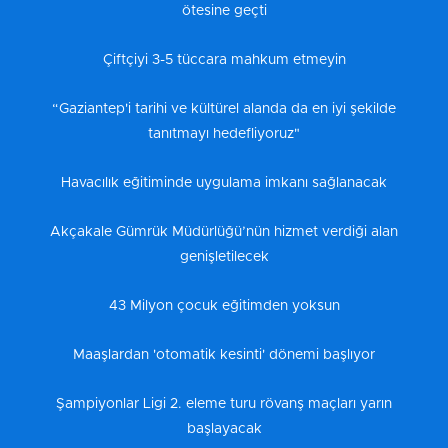
ötesine geçti
Çiftçiyi 3-5 tüccara mahkum etmeyin
“Gaziantep'i tarihi ve kültürel alanda da en iyi şekilde
tanıtmayı hedefliyoruz"
Havacılık eğitiminde uygulama imkanı sağlanacak
Akçakale Gümrük Müdürlüğü’nün hizmet verdiği alan
genişletilecek
43 Milyon çocuk eğitimden yoksun
Maaşlardan 'otomatik kesinti' dönemi başlıyor
Şampiyonlar Ligi 2. eleme turu rövanş maçları yarın
başlayacak