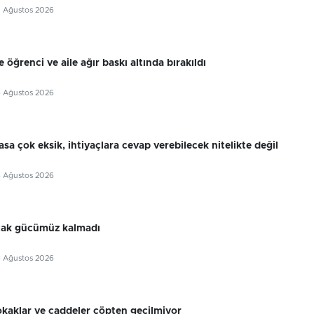
7 Ağustos 2026
 öğrenci ve aile ağır baskı altında bırakıldı
6 Ağustos 2026
sa çok eksik, ihtiyaçlara cevap verebilecek nitelikte değil
6 Ağustos 2026
cak gücümüz kalmadı
6 Ağustos 2026
okaklar ve caddeler çöpten geçilmiyor