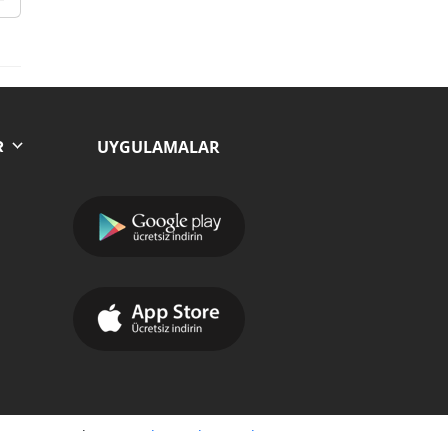
UYGULAMALAR
R
Yazılım:
Moradam Haber Yazılımı