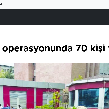
sı
s operasyonunda 70 kişi 