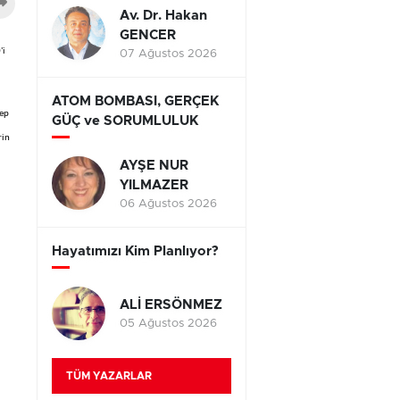
Av. Dr. Hakan
GENCER
'i
07 Ağustos 2026
ATOM BOMBASI, GERÇEK
tep
GÜÇ ve SORUMLULUK
rin
AYŞE NUR
YILMAZER
06 Ağustos 2026
Hayatımızı Kim Planlıyor?
ALİ ERSÖNMEZ
05 Ağustos 2026
TÜM YAZARLAR