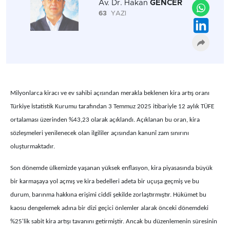
Av. Dr. Hakan
GENCER
63
YAZI
Milyonlarca kiracı ve ev sahibi açısından merakla beklenen kira artış oranı
Türkiye İstatistik Kurumu tarafından 3 Temmuz 2025 itibariyle 12 aylık TÜFE
ortalaması üzerinden %43,23 olarak açıklandı. Açıklanan bu oran, kira
sözleşmeleri yenilenecek olan ilgililer açısından kanunî zam sınırını
oluşturmaktadır.
Son dönemde ülkemizde yaşanan yüksek enflasyon, kira piyasasında büyük
bir karmaşaya yol açmış ve kira bedelleri adeta bir uçuşa geçmiş ve bu
durum, barınma hakkına erişimi ciddi şekilde zorlaştırmıştır. Hükümet bu
kaosu dengelemek adına bir dizi geçici önlemler alarak önceki dönemdeki
%25'lik sabit kira artışı tavanını getirmiştir. Ancak bu düzenlemenin süresinin