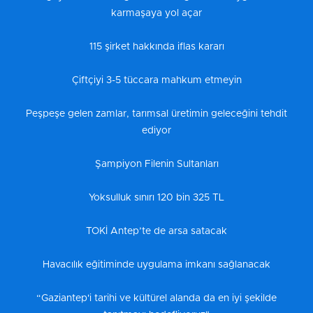
karmaşaya yol açar
115 şirket hakkında iflas kararı
Çiftçiyi 3-5 tüccara mahkum etmeyin
Peşpeşe gelen zamlar, tarımsal üretimin geleceğini tehdit
ediyor
Şampiyon Filenin Sultanları
Yoksulluk sınırı 120 bin 325 TL
TOKİ Antep’te de arsa satacak
Havacılık eğitiminde uygulama imkanı sağlanacak
“Gaziantep'i tarihi ve kültürel alanda da en iyi şekilde