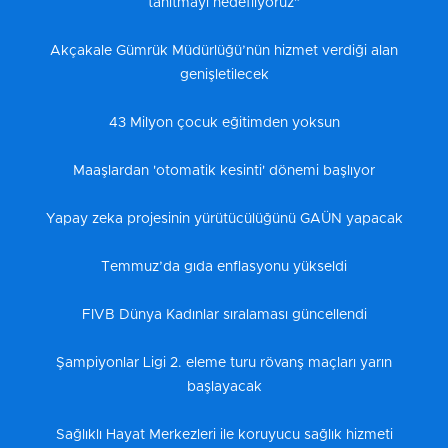
tanıtmayı hedefliyoruz"
Akçakale Gümrük Müdürlüğü’nün hizmet verdiği alan
genişletilecek
43 Milyon çocuk eğitimden yoksun
Maaşlardan 'otomatik kesinti' dönemi başlıyor
Yapay zeka projesinin yürütücülüğünü GAÜN yapacak
Temmuz’da gıda enflasyonu yükseldi
FIVB Dünya Kadınlar sıralaması güncellendi
Şampiyonlar Ligi 2. eleme turu rövanş maçları yarın
başlayacak
Sağlıklı Hayat Merkezleri ile koruyucu sağlık hizmeti