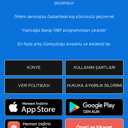
güçleniyor
Önlem alınmazsa Gaziantepli kışı kömürsüz geçirecek
“Hancağız Barajı 1987 programından çıkarıldı”
En fazla artış Güneydoğu Anadolu ve Akdeniz’de
KÜNYE
KULLANIM ŞARTLARI
VERİ POLİTİKASI
HUKUKA AYKIRILIK BİLDİRİMİ
Öneri ve Şikayet