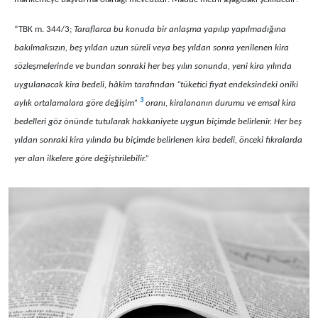
“TBK m. 344/3;
Taraflarca bu konuda bir anlaşma yapılıp yapılmadığına
bakılmaksızın, beş yıldan uzun süreli veya beş yıldan sonra yenilenen kira
sözleşmelerinde ve bundan sonraki her beş yılın sonunda, yeni kira yılında
uygulanacak kira bedeli, hâkim tarafından “tüketici fiyat endeksindeki oniki
3
aylık ortalamalara göre değişim”
oranı, kiralananın durumu ve emsal kira
bedelleri göz önünde tutularak hakkaniyete uygun biçimde belirlenir. Her beş
yıldan sonraki kira yılında bu biçimde belirlenen kira bedeli, önceki fıkralarda
yer alan ilkelere göre değiştirilebilir.”