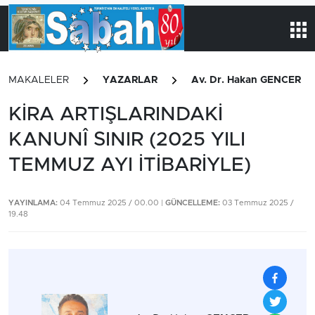
MAKALELER
YAZARLAR
Av. Dr. Hakan GENCER
KİRA ARTIŞLARINDAKİ
KANUNÎ SINIR (2025 YILI
TEMMUZ AYI İTİBARİYLE)
YAYINLAMA:
04 Temmuz 2025 / 00.00 |
GÜNCELLEME:
03 Temmuz 2025 /
19.48