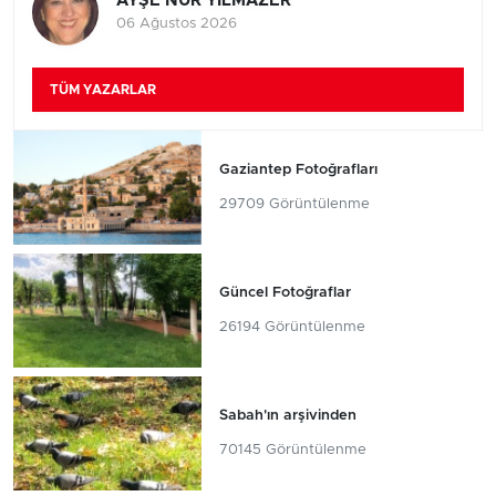
AYŞE NUR YILMAZER
06 Ağustos 2026
TÜM YAZARLAR
Gaziantep Fotoğrafları
29709 Görüntülenme
Güncel Fotoğraflar
26194 Görüntülenme
Sabah'ın arşivinden
70145 Görüntülenme