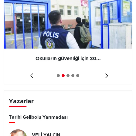
Okulların güvenliği için 30...
Yazarlar
Tarihi Gelibolu Yarımadası
VELİ YALÇIN