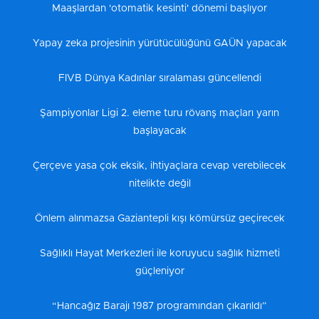
Maaşlardan 'otomatik kesinti' dönemi başlıyor
Yapay zeka projesinin yürütücülüğünü GAÜN yapacak
FIVB Dünya Kadınlar sıralaması güncellendi
Şampiyonlar Ligi 2. eleme turu rövanş maçları yarın
başlayacak
Çerçeve yasa çok eksik, ihtiyaçlara cevap verebilecek
nitelikte değil
Önlem alınmazsa Gaziantepli kışı kömürsüz geçirecek
Sağlıklı Hayat Merkezleri ile koruyucu sağlık hizmeti
güçleniyor
“Hancağız Barajı 1987 programından çıkarıldı”