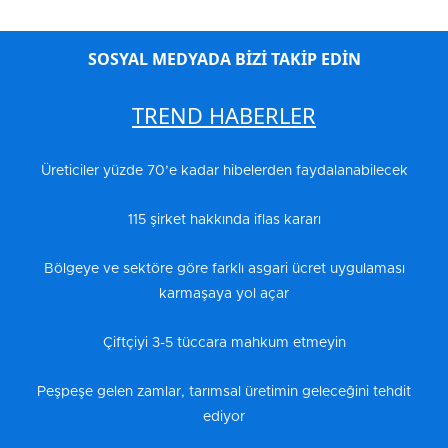
SOSYAL MEDYADA BİZİ TAKİP EDİN
TREND HABERLER
Üreticiler yüzde 70’e kadar hibelerden faydalanabilecek
115 şirket hakkında iflas kararı
Bölgeye ve sektöre göre farklı asgari ücret uygulaması
karmaşaya yol açar
Çiftçiyi 3-5 tüccara mahkum etmeyin
Peşpeşe gelen zamlar, tarımsal üretimin geleceğini tehdit
ediyor