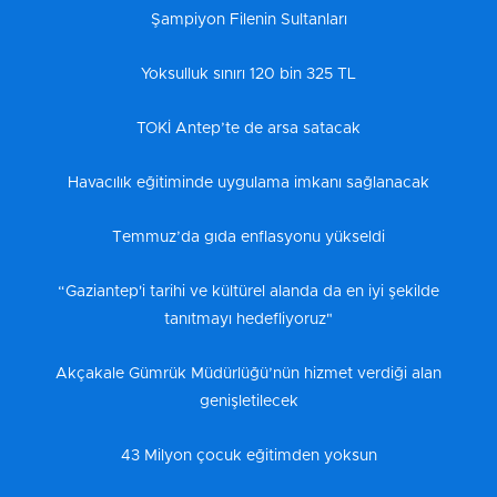
Şampiyon Filenin Sultanları
Yoksulluk sınırı 120 bin 325 TL
TOKİ Antep’te de arsa satacak
Havacılık eğitiminde uygulama imkanı sağlanacak
Temmuz’da gıda enflasyonu yükseldi
“Gaziantep'i tarihi ve kültürel alanda da en iyi şekilde
tanıtmayı hedefliyoruz"
Akçakale Gümrük Müdürlüğü’nün hizmet verdiği alan
genişletilecek
43 Milyon çocuk eğitimden yoksun