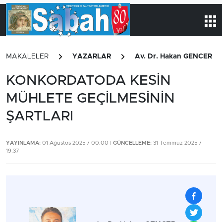
MAKALELER
YAZARLAR
Av. Dr. Hakan GENCER
KONKORDATODA KESİN
MÜHLETE GEÇİLMESİNİN
ŞARTLARI
YAYINLAMA:
01 Ağustos 2025 / 00.00 |
GÜNCELLEME:
31 Temmuz 2025 /
19.37