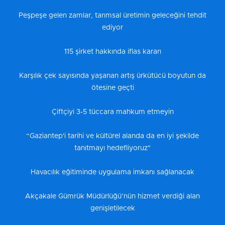
Peşpeşe gelen zamlar, tarımsal üretimin geleceğini tehdit
ediyor
115 şirket hakkında iflas kararı
Karşılık çek sayısında yaşanan artış ürkütücü boyutun da
ötesine geçti
Çiftçiyi 3-5 tüccara mahkum etmeyin
“Gaziantep'i tarihi ve kültürel alanda da en iyi şekilde
tanıtmayı hedefliyoruz"
Havacılık eğitiminde uygulama imkanı sağlanacak
Akçakale Gümrük Müdürlüğü’nün hizmet verdiği alan
genişletilecek