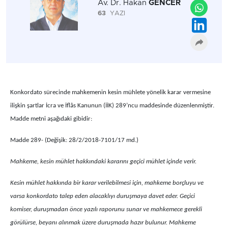
Av. Dr. Hakan
GENCER
63
YAZI
Konkordato sürecinde mahkemenin kesin mühlete yönelik karar vermesine
ilişkin şartlar İcra ve İflâs Kanunun (İİK) 289’ncu maddesinde düzenlenmiştir.
Madde metni aşağıdaki gibidir:
Madde 289- (Değişik: 28/2/2018-7101/17 md.)
Mahkeme, kesin mühlet hakkındaki kararını geçici mühlet içinde verir.
Kesin mühlet hakkında bir karar verilebilmesi için, mahkeme borçluyu ve
varsa konkordato talep eden alacaklıyı duruşmaya davet eder. Geçici
komiser, duruşmadan önce yazılı raporunu sunar ve mahkemece gerekli
görülürse, beyanı alınmak üzere duruşmada hazır bulunur. Mahkeme