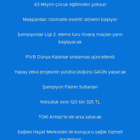
43 Milyon çocuk eğitimden yoksun
Maaşlardan 'otomatik kesinti' dönemi başlıyor
Şampiyonlar Ligi 2. eleme turu rövanş maçları yarın
başlayacak
FIVB Dünya Kadınlar sıralaması güncellendi
Yapay zeka projesinin yürütücülüğünü GAÜN yapacak
Şampiyon Filenin Sultanları
Yoksulluk sınırı 120 bin 325 TL
TOKİ Antep’te de arsa satacak
Sağlıklı Hayat Merkezleri ile koruyucu sağlık hizmeti
güçleniyor