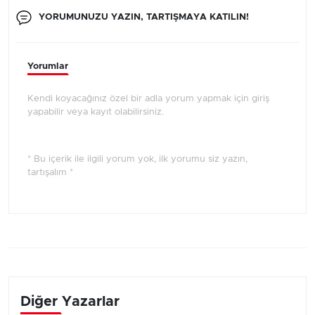
YORUMUNUZU YAZIN, TARTIŞMAYA KATILIN!
Yorumlar
Kendi koyacağınız özel bir adla yorum yapmak için giriş
yapabilir veya kayıt olabilirsiniz.
* Bu içerik ile ilgili yorum yok, ilk yorumu siz yazın,
tartışalım *
Diğer Yazarlar