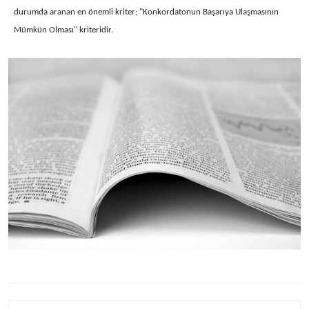
durumda aranan en önemli kriter; "Konkordatonun Başarıya Ulaşmasının
Mümkün Olması" kriteridir.