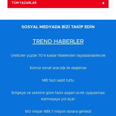
TÜM YAZARLAR
SOSYAL MEDYADA BİZİ TAKİP EDİN
TREND HABERLER
Üreticiler yüzde 70’e kadar hibelerden faydalanabilecek
Kömür esnaf aracılığı ile dağılmalı
MB faizi sabit tuttu
Bölgeye ve sektöre göre farklı asgari ücret uygulaması
karmaşaya yol açar
160 milyar 489,7 milyon dolara geriledi