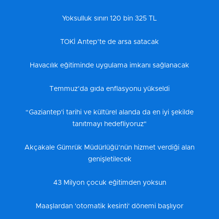
Yoksulluk sınırı 120 bin 325 TL
TOKİ Antep’te de arsa satacak
Havacılık eğitiminde uygulama imkanı sağlanacak
Temmuz’da gıda enflasyonu yükseldi
“Gaziantep'i tarihi ve kültürel alanda da en iyi şekilde
tanıtmayı hedefliyoruz"
Akçakale Gümrük Müdürlüğü’nün hizmet verdiği alan
genişletilecek
43 Milyon çocuk eğitimden yoksun
Maaşlardan 'otomatik kesinti' dönemi başlıyor