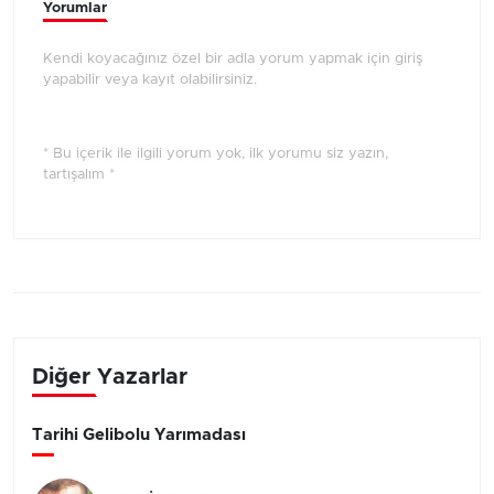
Yorumlar
Kendi koyacağınız özel bir adla yorum yapmak için giriş
yapabilir veya kayıt olabilirsiniz.
* Bu içerik ile ilgili yorum yok, ilk yorumu siz yazın,
tartışalım *
Diğer Yazarlar
Tarihi Gelibolu Yarımadası