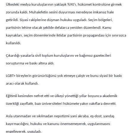
Ülkedeki medya kuruluşlarının yaklaşık %90'ı, hükümet kontrolüne girmek
zorunda kaldı. Muhalefetin sesini duyurması neredeyse imkansız hale
getirildi. Siyasi rakiplerine düşman hukuku uyguladı. Seçim bölgeleri,
partisinin lehine olacak şekilde defalarca yeniden düzenlendi. Kamu
kaynakları, seçim dönemlerinde iktidar partisinin propagandası için sınırsızca
kullanıldı.
Çıkardığı yasalarla sivil toplum kuruluşlarını ve bağımsız gazetecileri
soruşturma ve baskı altına aldı.
LGBT+ bireylerin görünürlüğünü yok etmeye çalıştı ve bunu siyasi bir baskı
aracı olarak kullandı.
Eğitimli kesimden nefret etti ve ülkeyi yönettiği yıllar boyunca akademik
özerkliği zayıflattı, bazı üniversiteleri hükümete yakın vakıflara devretti.
Asla utanmadan ve sıkılmadan nepotizmi yani akraba, eş-dost, yandaş
kayırmacılığını, hukuku ve kanunu önemsemeyerek, uygulanmasını
engelleyerek, uyguladı.