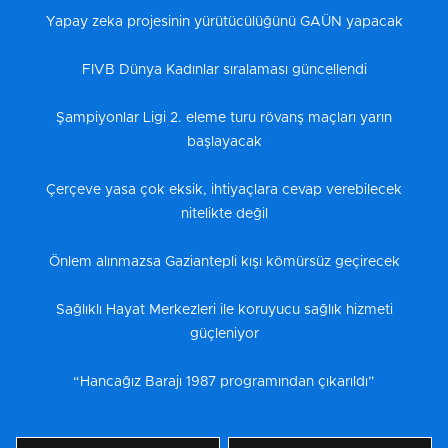
Yapay zeka projesinin yürütücülüğünü GAÜN yapacak
FIVB Dünya Kadınlar sıralaması güncellendi
Şampiyonlar Ligi 2. eleme turu rövanş maçları yarın
başlayacak
Çerçeve yasa çok eksik, ihtiyaçlara cevap verebilecek
nitelikte değil
Önlem alınmazsa Gaziantepli kışı kömürsüz geçirecek
Sağlıklı Hayat Merkezleri ile koruyucu sağlık hizmeti
güçleniyor
“Hancağız Barajı 1987 programından çıkarıldı”