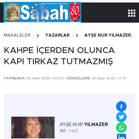
MAKALELER
YAZARLAR
AYŞE NUR YILMAZER
KAHPE İÇERDEN OLUNCA
KAPI TIRKAZ TUTMAZMIŞ
YAYINLAMA:
30 Nisan 2026 / 00.00 |
GÜNCELLEME:
29 Nisan 2026 / 17.19
AYŞE NUR
YILMAZER
197
YAZI