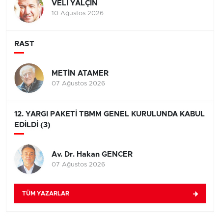
VELİ YALÇIN
10 Ağustos 2026
RAST
METİN ATAMER
07 Ağustos 2026
12. YARGI PAKETİ TBMM GENEL KURULUNDA KABUL
EDİLDİ (3)
Av. Dr. Hakan GENCER
07 Ağustos 2026
TÜM YAZARLAR