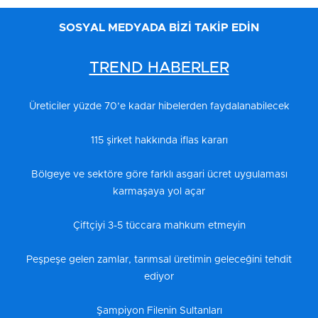
SOSYAL MEDYADA BİZİ TAKİP EDİN
TREND HABERLER
Üreticiler yüzde 70’e kadar hibelerden faydalanabilecek
115 şirket hakkında iflas kararı
Bölgeye ve sektöre göre farklı asgari ücret uygulaması
karmaşaya yol açar
Çiftçiyi 3-5 tüccara mahkum etmeyin
Peşpeşe gelen zamlar, tarımsal üretimin geleceğini tehdit
ediyor
Şampiyon Filenin Sultanları