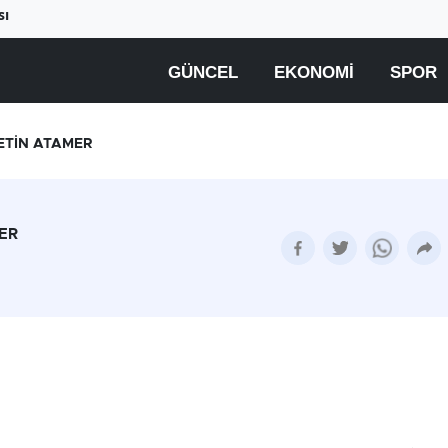
sı
GÜNCEL
EKONOMI
SPOR
ETİN ATAMER
ER