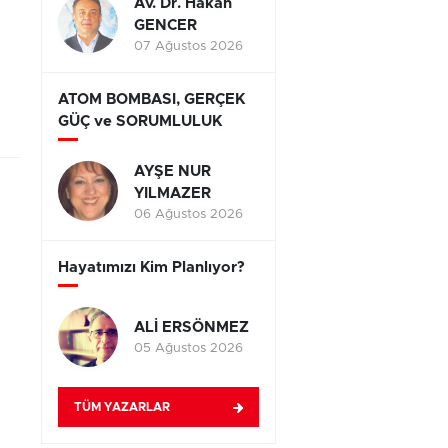
Av. Dr. Hakan
GENCER
07 Ağustos 2026
ATOM BOMBASI, GERÇEK
GÜÇ ve SORUMLULUK
AYŞE NUR
YILMAZER
06 Ağustos 2026
Hayatımızı Kim Planlıyor?
ALİ ERSÖNMEZ
05 Ağustos 2026
TÜM YAZARLAR