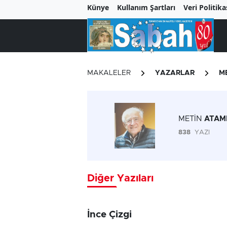
Künye
Kullanım Şartları
Veri Politika
MAKALELER
YAZARLAR
M
METİN
ATAM
838
YAZI
Diğer Yazıları
İnce Çizgi