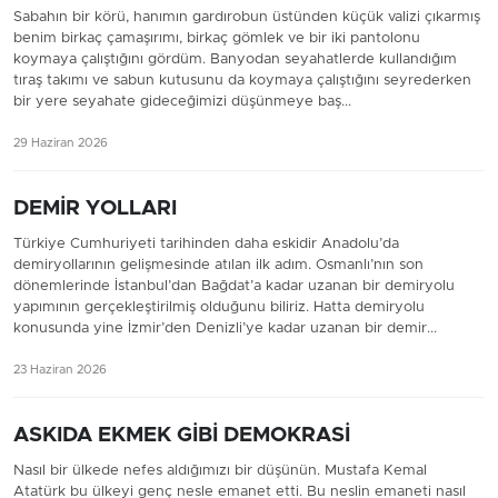
Sabahın bir körü, hanımın gardırobun üstünden küçük valizi çıkarmış
benim birkaç çamaşırımı, birkaç gömlek ve bir iki pantolonu
koymaya çalıştığını gördüm. Banyodan seyahatlerde kullandığım
tıraş takımı ve sabun kutusunu da koymaya çalıştığını seyrederken
bir yere seyahate gideceğimizi düşünmeye baş...
29 Haziran 2026
DEMİR YOLLARI
Türkiye Cumhuriyeti tarihinden daha eskidir Anadolu’da
demiryollarının gelişmesinde atılan ilk adım. Osmanlı’nın son
dönemlerinde İstanbul’dan Bağdat’a kadar uzanan bir demiryolu
yapımının gerçekleştirilmiş olduğunu biliriz. Hatta demiryolu
konusunda yine İzmir’den Denizli’ye kadar uzanan bir demir...
23 Haziran 2026
ASKIDA EKMEK GİBİ DEMOKRASİ
Nasıl bir ülkede nefes aldığımızı bir düşünün. Mustafa Kemal
Atatürk bu ülkeyi genç nesle emanet etti. Bu neslin emaneti nasıl