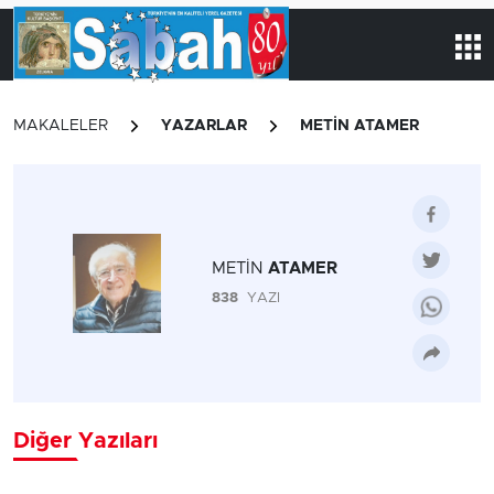
MAKALELER
YAZARLAR
METİN ATAMER
METİN
ATAMER
838
YAZI
Diğer Yazıları