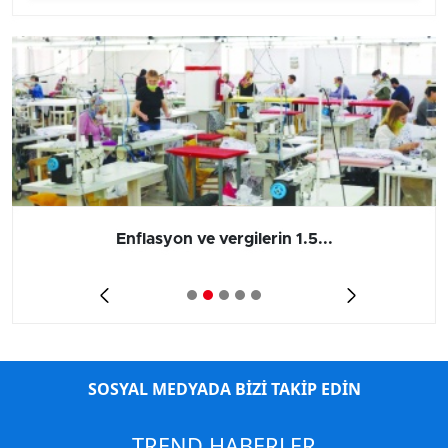
Barış yatırımı, üretimi ve...
SOSYAL MEDYADA BİZİ TAKİP EDİN
TREND HABERLER