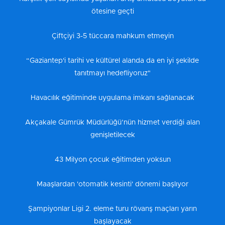
ötesine geçti
Çiftçiyi 3-5 tüccara mahkum etmeyin
“Gaziantep'i tarihi ve kültürel alanda da en iyi şekilde
tanıtmayı hedefliyoruz"
Havacılık eğitiminde uygulama imkanı sağlanacak
Akçakale Gümrük Müdürlüğü’nün hizmet verdiği alan
genişletilecek
43 Milyon çocuk eğitimden yoksun
Maaşlardan 'otomatik kesinti' dönemi başlıyor
Şampiyonlar Ligi 2. eleme turu rövanş maçları yarın
başlayacak