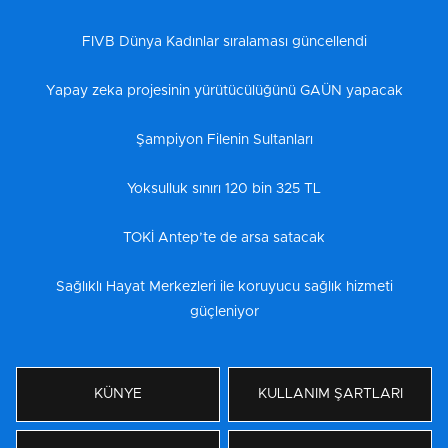
FIVB Dünya Kadınlar sıralaması güncellendi
Yapay zeka projesinin yürütücülüğünü GAÜN yapacak
Şampiyon Filenin Sultanları
Yoksulluk sınırı 120 bin 325 TL
TOKİ Antep’te de arsa satacak
Sağlıklı Hayat Merkezleri ile koruyucu sağlık hizmeti
güçleniyor
KÜNYE
KULLANIM ŞARTLARI