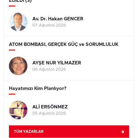
EDİLDİ (3)
Av. Dr. Hakan GENCER
07 Ağustos 2026
ATOM BOMBASI, GERÇEK GÜÇ ve SORUMLULUK
AYŞE NUR YILMAZER
06 Ağustos 2026
Hayatımızı Kim Planlıyor?
ALİ ERSÖNMEZ
05 Ağustos 2026
TÜM YAZARLAR