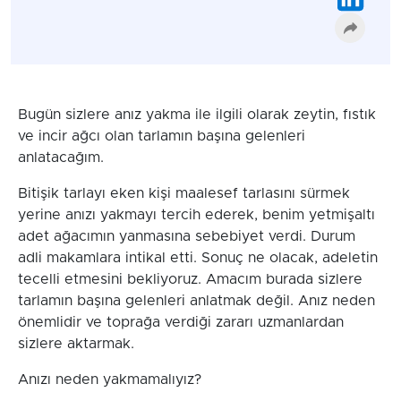
Bugün sizlere anız yakma ile ilgili olarak zeytin, fıstık
ve incir ağcı olan tarlamın başına gelenleri
anlatacağım.
Bitişik tarlayı eken kişi maalesef tarlasını sürmek
yerine anızı yakmayı tercih ederek, benim yetmişaltı
adet ağacımın yanmasına sebebiyet verdi. Durum
adli makamlara intikal etti. Sonuç ne olacak, adeletin
tecelli etmesini bekliyoruz. Amacım burada sizlere
tarlamın başına gelenleri anlatmak değil. Anız neden
önemlidir ve toprağa verdiği zararı uzmanlardan
sizlere aktarmak.
Anızı neden yakmamalıyız?