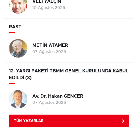
VELİ YALÇIN
10 Ağustos 2026
RAST
METİN ATAMER
07 Ağustos 2026
12. YARGI PAKETİ TBMM GENEL KURULUNDA KABUL
EDİLDİ (3)
Av. Dr. Hakan GENCER
07 Ağustos 2026
TÜM YAZARLAR