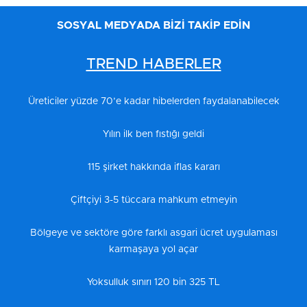
SOSYAL MEDYADA BİZİ TAKİP EDİN
TREND HABERLER
Üreticiler yüzde 70’e kadar hibelerden faydalanabilecek
Yılın ilk ben fıstığı geldi
115 şirket hakkında iflas kararı
Çiftçiyi 3-5 tüccara mahkum etmeyin
Bölgeye ve sektöre göre farklı asgari ücret uygulaması
karmaşaya yol açar
Yoksulluk sınırı 120 bin 325 TL