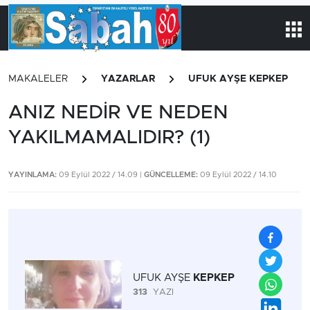
MAKALELER
YAZARLAR
UFUK AYŞE KEPKEP
ANIZ NEDİR VE NEDEN
YAKILMAMALIDIR? (1)
YAYINLAMA:
09 Eylül 2022 / 14.09 |
GÜNCELLEME:
09 Eylül 2022 / 14.10
UFUK AYŞE
KEPKEP
313
YAZI