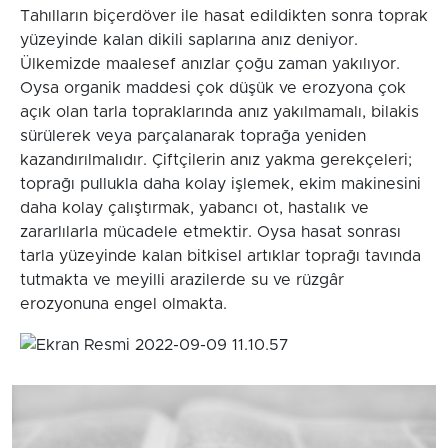
Tahılların biçerdöver ile hasat edildikten sonra toprak
yüzeyinde kalan dikili saplarına anız deniyor.
Ülkemizde maalesef anızlar çoğu zaman yakılıyor.
Oysa organik maddesi çok düşük ve erozyona çok
açık olan tarla topraklarında anız yakılmamalı, bilakis
sürülerek veya parçalanarak toprağa yeniden
kazandırılmalıdır. Çiftçilerin anız yakma gerekçeleri;
toprağı pullukla daha kolay işlemek, ekim makinesini
daha kolay çalıştırmak, yabancı ot, hastalık ve
zararlılarla mücadele etmektir. Oysa hasat sonrası
tarla yüzeyinde kalan bitkisel artıklar toprağı tavında
tutmakta ve meyilli arazilerde su ve rüzgâr
erozyonuna engel olmakta.