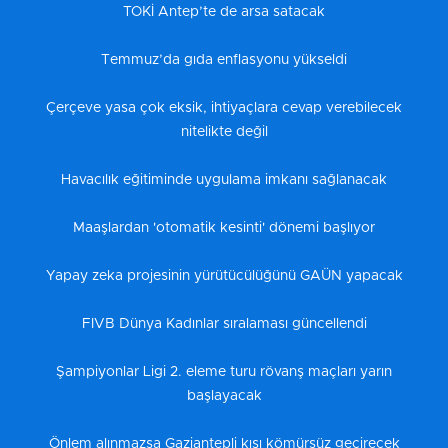
TOKİ Antep’te de arsa satacak
Temmuz’da gıda enflasyonu yükseldi
Çerçeve yasa çok eksik, ihtiyaçlara cevap verebilecek
nitelikte değil
Havacılık eğitiminde uygulama imkanı sağlanacak
Maaşlardan 'otomatik kesinti' dönemi başlıyor
Yapay zeka projesinin yürütücülüğünü GAÜN yapacak
FIVB Dünya Kadınlar sıralaması güncellendi
Şampiyonlar Ligi 2. eleme turu rövanş maçları yarın
başlayacak
Önlem alınmazsa Gaziantepli kışı kömürsüz geçirecek