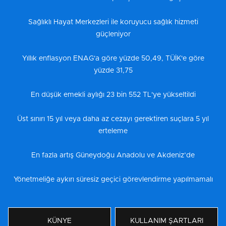
Sağlıklı Hayat Merkezleri ile koruyucu sağlık hizmeti
güçleniyor
Yıllık enflasyon ENAG'a göre yüzde 50,49, TÜİK'e göre
yüzde 31,75
En düşük emekli aylığı 23 bin 552 TL'ye yükseltildi
Üst sınırı 15 yıl veya daha az cezayı gerektiren suçlara 5 yıl
erteleme
En fazla artış Güneydoğu Anadolu ve Akdeniz’de
Yönetmeliğe aykırı süresiz geçici görevlendirme yapılmamalı
KÜNYE
KULLANIM ŞARTLARI