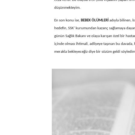
düşünmekteyim.
En son konu ise,
BEBEK ÖLÜMLERİ
adıyla bilinen, İ
hedefin, SSK’ kurumundan kazanç sağlamaya dayand
günün Sağlık Bakanı ve olaya karışan özel bir hasta
içinde olması ihtimali, adliyeye taşınan bu davada
merakla bekleyeceğiz diye bir sözüm geldi söyled