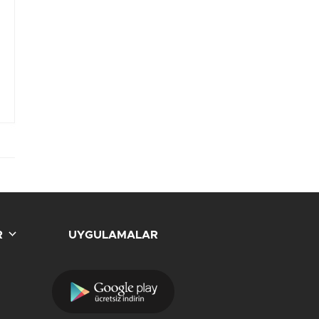
R
UYGULAMALAR