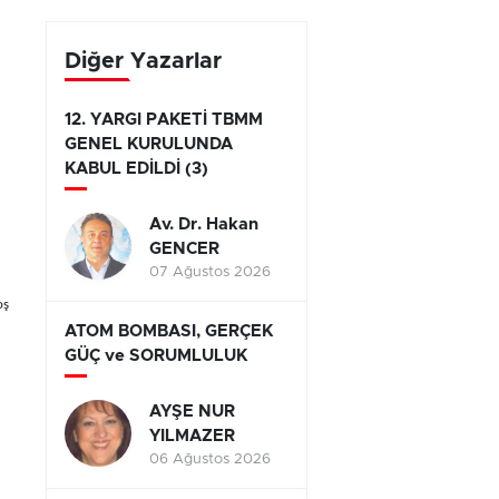
yarışıyor
Diğer Yazarlar
12. YARGI PAKETİ TBMM
GENEL KURULUNDA
KABUL EDİLDİ (3)
Av. Dr. Hakan
GENCER
07 Ağustos 2026
oş
ATOM BOMBASI, GERÇEK
GÜÇ ve SORUMLULUK
AYŞE NUR
YILMAZER
06 Ağustos 2026