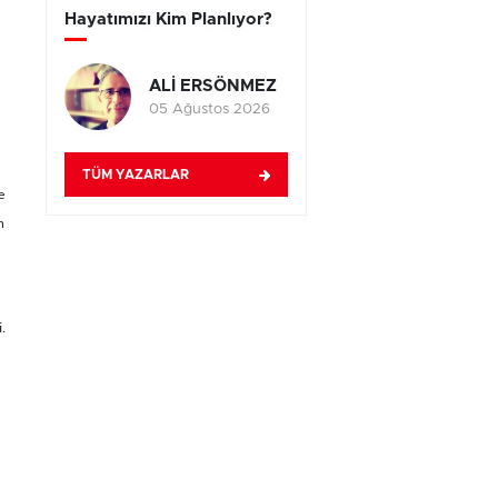
Hayatımızı Kim Planlıyor?
ALİ ERSÖNMEZ
05 Ağustos 2026
TÜM YAZARLAR
e
n
.