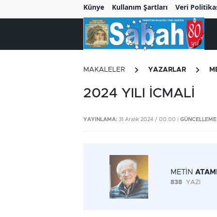
Künye
Kullanım Şartları
Veri Politika
MAKALELER
YAZARLAR
M
2024 YILI İCMALİ
YAYINLAMA:
31 Aralık 2024 / 00.00 |
GÜNCELLEME
METİN
ATAM
838
YAZI