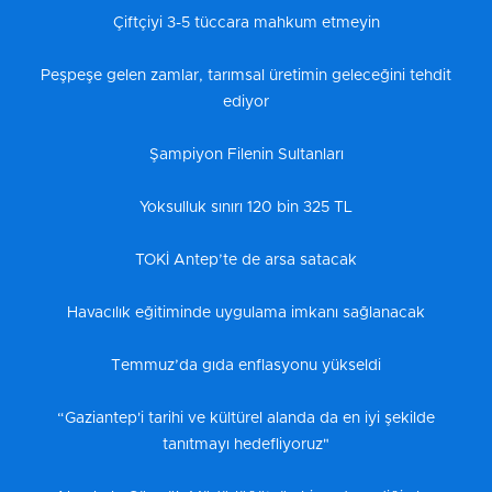
Çiftçiyi 3-5 tüccara mahkum etmeyin
Peşpeşe gelen zamlar, tarımsal üretimin geleceğini tehdit
ediyor
Şampiyon Filenin Sultanları
Yoksulluk sınırı 120 bin 325 TL
TOKİ Antep’te de arsa satacak
Havacılık eğitiminde uygulama imkanı sağlanacak
Temmuz’da gıda enflasyonu yükseldi
“Gaziantep'i tarihi ve kültürel alanda da en iyi şekilde
tanıtmayı hedefliyoruz"