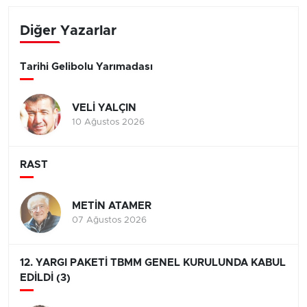
Diğer Yazarlar
Tarihi Gelibolu Yarımadası
VELİ YALÇIN
10 Ağustos 2026
RAST
METİN ATAMER
07 Ağustos 2026
12. YARGI PAKETİ TBMM GENEL KURULUNDA KABUL
EDİLDİ (3)