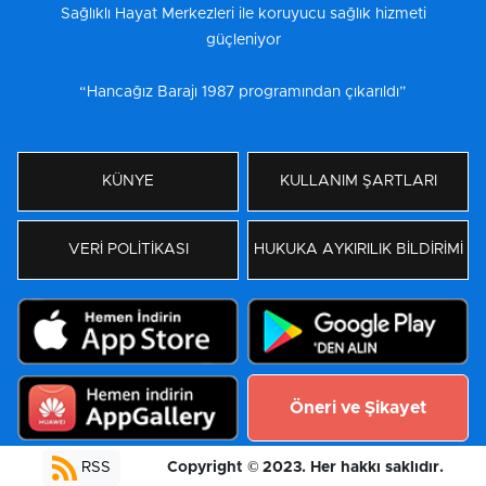
Sağlıklı Hayat Merkezleri ile koruyucu sağlık hizmeti
güçleniyor
“Hancağız Barajı 1987 programından çıkarıldı”
KÜNYE
KULLANIM ŞARTLARI
VERİ POLİTİKASI
HUKUKA AYKIRILIK BİLDİRİMİ
Öneri ve Şikayet
Copyright © 2023. Her hakkı saklıdır.
RSS