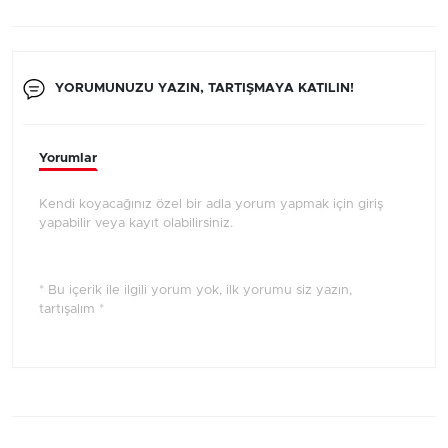
YORUMUNUZU YAZIN, TARTIŞMAYA KATILIN!
Yorumlar
Kendi koyacağınız özel bir adla yorum yapmak için giriş
yapabilir veya kayıt olabilirsiniz.
* Bu içerik ile ilgili yorum yok, ilk yorumu siz yazın,
tartışalım *