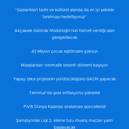
“Gaziantep'i tarihi ve kültürel alanda da en iyi şekilde
tanıtmayı hedefliyoruz"
Akçakale Gümrük Müdürlüğü’nün hizmet verdiği alan
genişletilecek
43 Milyon çocuk eğitimden yoksun
Maaşlardan 'otomatik kesinti' dönemi başlıyor
Yapay zeka projesinin yürütücülüğünü GAÜN yapacak
Temmuz’da gıda enflasyonu yükseldi
FIVB Dünya Kadınlar sıralaması güncellendi
Şampiyonlar Ligi 2. eleme turu rövanş maçları yarın
başlayacak