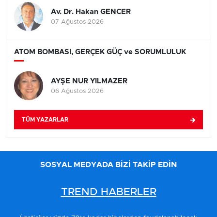
Av. Dr. Hakan GENCER
07 Ağustos 2026
ATOM BOMBASI, GERÇEK GÜÇ ve SORUMLULUK
AYŞE NUR YILMAZER
06 Ağustos 2026
TÜM YAZARLAR
SOSYAL MEDYADA BİZİ TAKİP EDİN
TREND HABERLER