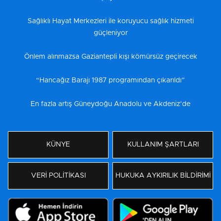
Sağlıklı Hayat Merkezleri ile koruyucu sağlık hizmeti
güçleniyor
Önlem alınmazsa Gaziantepli kışı kömürsüz geçirecek
“Hancağız Barajı 1987 programından çıkarıldı”
En fazla artış Güneydoğu Anadolu ve Akdeniz’de
KÜNYE
KULLANIM ŞARTLARI
VERİ POLİTİKASI
HUKUKA AYKIRILIK BİLDİRİMİ