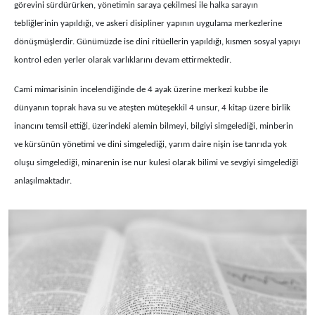
görevini sürdürürken, yönetimin saraya çekilmesi ile halka sarayın
tebliğlerinin yapıldığı, ve askeri disipliner yapının uygulama merkezlerine
dönüşmüşlerdir. Günümüzde ise dini ritüellerin yapıldığı, kısmen sosyal yapıyı
kontrol eden yerler olarak varlıklarını devam ettirmektedir.
Cami mimarisinin incelendiğinde de 4 ayak üzerine merkezi kubbe ile
dünyanın toprak hava su ve ateşten müteşekkil 4 unsur, 4 kitap üzere birlik
inancını temsil ettiği, üzerindeki alemin bilmeyi, bilgiyi simgelediği, minberin
ve kürsünün yönetimi ve dini simgelediği, yarım daire nişin ise tanrıda yok
oluşu simgelediği, minarenin ise nur kulesi olarak bilimi ve sevgiyi simgelediği
anlaşılmaktadır.