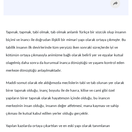
Tapınak; tapmak, tabi olmak, tab olmak anlamlı Türkçe bir sözcük olup insanın
biçimi ve inancı ile doğrudan ilişkili bir mimari yapı olarak ortaya çıkmıştır. Bu
tabilik insanın ilk devirlerinde tüm yeryüzü iken sonraki süreçlerde iyi ve
kötünün ortaya çıkmasıyla animizme bağlı olarak belirli yer ve eşyalar kutsal
olagelmiş daha sonra da kurumsal inanca dönüştüğü ve yaşamı kontrol eden
merkeze dönüştüğü anlaşılmaktadır.
Maddi-somut olarak ele aldığımızda meclislerin tabi ve tab olunan yer olarak
birer tapınak olduğu, inanç boyutu ile de havra, kilise ve cami gibi özel
yapıların birer tapınak olarak hayatımızın içinde olduğu, bu inancın
merkezinin insan olduğu, insanın değer atfetmesi, mana kayması ve sahip
çıkması ile kutsal kabul edilen yerler olduğu gerçektir.
Yapılan kazılarda ortaya çıkartılan ve en eski yapı olarak tanımlanan