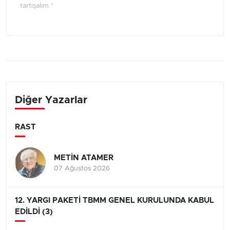
tartışalım *
Diğer Yazarlar
RAST
METİN ATAMER
07 Ağustos 2026
12. YARGI PAKETİ TBMM GENEL KURULUNDA KABUL
EDİLDİ (3)