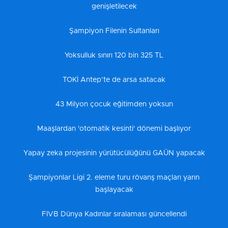
genişletilecek
Şampiyon Filenin Sultanları
Yoksulluk sınırı 120 bin 325 TL
TOKİ Antep’te de arsa satacak
43 Milyon çocuk eğitimden yoksun
Maaşlardan 'otomatik kesinti' dönemi başlıyor
Yapay zeka projesinin yürütücülüğünü GAÜN yapacak
Şampiyonlar Ligi 2. eleme turu rövanş maçları yarın
başlayacak
FIVB Dünya Kadınlar sıralaması güncellendi