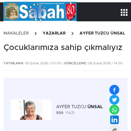
MAKALELER
YAZARLAR
AYFER TUZCU ÜNSAL
Çocuklarımıza sahip çıkmalıyız
YAYINLAMA:
09 Şubat 2026 / 00.00 |
GÜNCELLEME:
08 Şubat 2026 / 14.59
AYFER TUZCU
ÜNSAL
559
YAZI