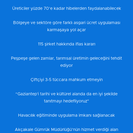
Üreticiler yüzde 70’e kadar hibelerden faydalanabilecek
Bölgeye ve sektöre göre farklı asgari ücret uygulaması
karmaşaya yol açar
115 şirket hakkında iflas kararı
Peşpeşe gelen zamlar, tarımsal üretimin geleceğini tehdit
ediyor
Çiftçiyi 3-5 tüccara mahkum etmeyin
“Gaziantep'i tarihi ve kültürel alanda da en iyi şekilde
tanıtmayı hedefliyoruz"
Havacılık eğitiminde uygulama imkanı sağlanacak
Akçakale Gümrük Müdürlüğü’nün hizmet verdiği alan