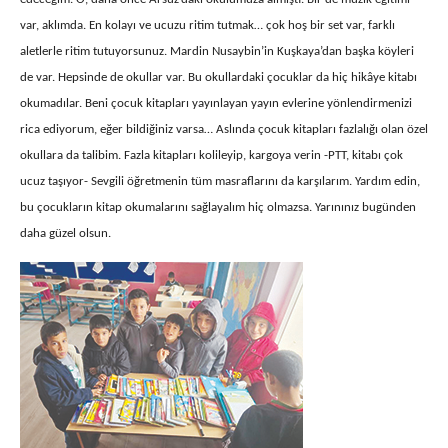
var, aklımda. En kolayı ve ucuzu ritim tutmak… çok hoş bir set var, farklı
aletlerle ritim tutuyorsunuz. Mardin Nusaybin’in Kuşkaya’dan başka köyleri
de var. Hepsinde de okullar var. Bu okullardaki çocuklar da hiç hikâye kitabı
okumadılar. Beni çocuk kitapları yayınlayan yayın evlerine yönlendirmenizi
rica ediyorum, eğer bildiğiniz varsa… Aslında çocuk kitapları fazlalığı olan özel
okullara da talibim. Fazla kitapları kolileyip, kargoya verin -PTT, kitabı çok
ucuz taşıyor- Sevgili öğretmenin tüm masraflarını da karşılarım. Yardım edin,
bu çocukların kitap okumalarını sağlayalım hiç olmazsa. Yarınınız bugünden
daha güzel olsun.