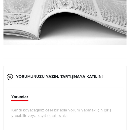
YORUMUNUZU YAZIN, TARTIŞMAYA KATILIN!
Yorumlar
Kendi koyacağınız özel bir adla yorum yapmak için giriş
yapabilir veya kayıt olabilirsiniz.