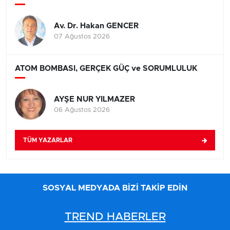
Av. Dr. Hakan GENCER
07 Ağustos 2026
ATOM BOMBASI, GERÇEK GÜÇ ve SORUMLULUK
AYŞE NUR YILMAZER
06 Ağustos 2026
TÜM YAZARLAR
SOSYAL MEDYADA BİZİ TAKİP EDİN
TREND HABERLER