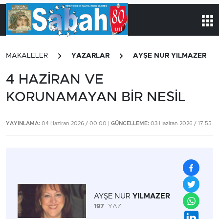
MAKALELER
YAZARLAR
AYŞE NUR YILMAZER
4 HAZİRAN VE
KORUNAMAYAN BİR NESİL
YAYINLAMA:
04 Haziran 2026 / 00.00 |
GÜNCELLEME:
03 Haziran 2026 / 17.55
AYŞE NUR
YILMAZER
197
YAZI