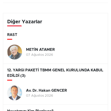
Diğer Yazarlar
RAST
METİN ATAMER
07 Ağustos 2026
12. YARGI PAKETİ TBMM GENEL KURULUNDA KABUL
EDİLDİ (3)
Av. Dr. Hakan GENCER
07 Ağustos 2026