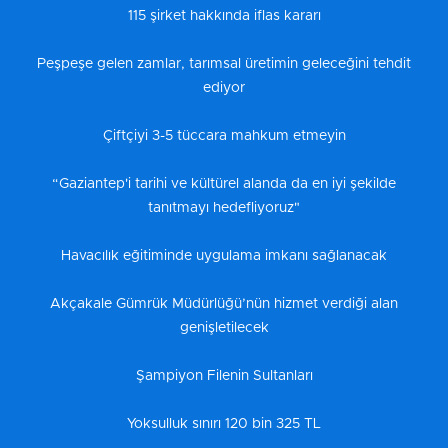
115 şirket hakkında iflas kararı
Peşpeşe gelen zamlar, tarımsal üretimin geleceğini tehdit
ediyor
Çiftçiyi 3-5 tüccara mahkum etmeyin
“Gaziantep'i tarihi ve kültürel alanda da en iyi şekilde
tanıtmayı hedefliyoruz"
Havacılık eğitiminde uygulama imkanı sağlanacak
Akçakale Gümrük Müdürlüğü’nün hizmet verdiği alan
genişletilecek
Şampiyon Filenin Sultanları
Yoksulluk sınırı 120 bin 325 TL