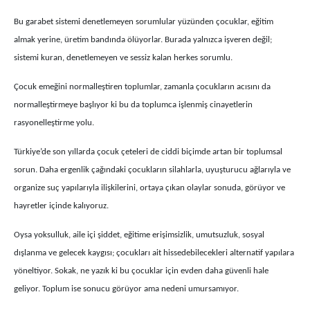
Bu garabet sistemi denetlemeyen sorumlular yüzünden çocuklar, eğitim
almak yerine, üretim bandında ölüyorlar. Burada yalnızca işveren değil;
sistemi kuran, denetlemeyen ve sessiz kalan herkes sorumlu.
Çocuk emeğini normalleştiren toplumlar, zamanla çocukların acısını da
normalleştirmeye başlıyor ki bu da toplumca işlenmiş cinayetlerin
rasyonelleştirme yolu.
Türkiye’de son yıllarda çocuk çeteleri de ciddi biçimde artan bir toplumsal
sorun. Daha ergenlik çağındaki çocukların silahlarla, uyuşturucu ağlarıyla ve
organize suç yapılarıyla ilişkilerini, ortaya çıkan olaylar sonuda, görüyor ve
hayretler içinde kalıyoruz.
Oysa yoksulluk, aile içi şiddet, eğitime erişimsizlik, umutsuzluk, sosyal
dışlanma ve gelecek kaygısı; çocukları ait hissedebilecekleri alternatif yapılara
yöneltiyor. Sokak, ne yazık ki bu çocuklar için evden daha güvenli hale
geliyor. Toplum ise sonucu görüyor ama nedeni umursamıyor.