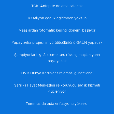
TOKİ Antep’te de arsa satacak
43 Milyon çocuk eğitimden yoksun
Maaşlardan 'otomatik kesinti' dönemi başlıyor
Yapay zeka projesinin yürütücülüğünü GAÜN yapacak
Şampiyonlar Ligi 2. eleme turu rövanş maçları yarın
başlayacak
FIVB Dünya Kadınlar sıralaması güncellendi
Sağlıklı Hayat Merkezleri ile koruyucu sağlık hizmeti
güçleniyor
Temmuz’da gıda enflasyonu yükseldi