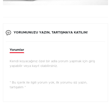
YORUMUNUZU YAZIN, TARTIŞMAYA KATILIN!
Yorumlar
Kendi koyacağınız özel bir adla yorum yapmak için giriş
yapabilir veya kayıt olabilirsiniz.
* Bu içerik ile ilgili yorum yok, ilk yorumu siz yazın,
tartışalım *