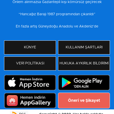
Önlem alınmazsa Gaziantepli kışı kömürsüz geçirecek
“Hancağız Barajı 1987 programından çıkarıldı”
En fazla artış Güneydoğu Anadolu ve Akdeniz’de
KÜNYE
KULLANIM ŞARTLARI
VERİ POLİTİKASI
HUKUKA AYKIRILIK BİLDİRİMİ
Öneri ve Şikayet