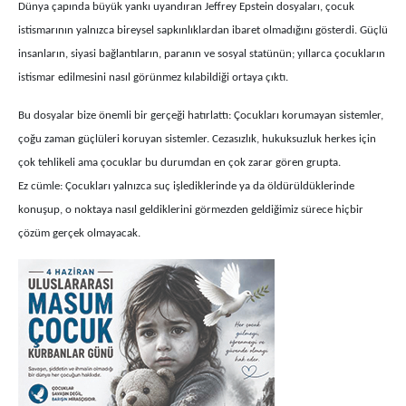
Dünya çapında büyük yankı uyandıran Jeffrey Epstein dosyaları, çocuk
istismarının yalnızca bireysel sapkınlıklardan ibaret olmadığını gösterdi. Güçlü
insanların, siyasi bağlantıların, paranın ve sosyal statünün; yıllarca çocukların
istismar edilmesini nasıl görünmez kılabildiği ortaya çıktı.
Bu dosyalar bize önemli bir gerçeği hatırlattı: Çocukları korumayan sistemler,
çoğu zaman güçlüleri koruyan sistemler. Cezasızlık, hukuksuzluk herkes için
çok tehlikeli ama çocuklar bu durumdan en çok zarar gören grupta.
Ez cümle: Çocukları yalnızca suç işlediklerinde ya da öldürüldüklerinde
konuşup, o noktaya nasıl geldiklerini görmezden geldiğimiz sürece hiçbir
çözüm gerçek olmayacak.