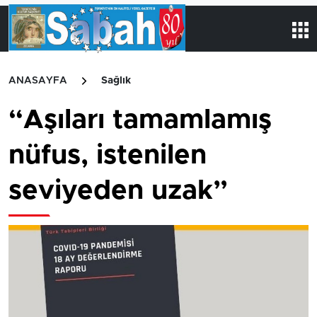
ANASAYFA
Sağlık
“Aşıları tamamlamış
nüfus, istenilen
seviyeden uzak”