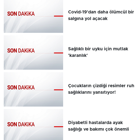
Covid-19'dan daha ölümcül bir
salgına yol açacak
Sağlıklı bir uyku için mutlak
'karanlık'
Çocukların çizdiği resimler ruh
sağlıklarını yansıtıyor!
Diyabetli hastalarda ayak
sağlığı ve bakımı çok önemli