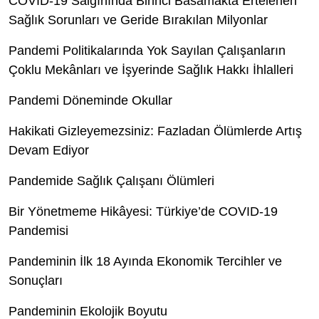
COVID-19 Salgınında Birinci Basamakta Ertelenen
Sağlık Sorunları ve Geride Bırakılan Milyonlar
Pandemi Politikalarında Yok Sayılan Çalışanların
Çoklu Mekânları ve İşyerinde Sağlık Hakkı İhlalleri
Pandemi Döneminde Okullar
Hakikati Gizleyemezsiniz: Fazladan Ölümlerde Artış
Devam Ediyor
Pandemide Sağlık Çalışanı Ölümleri
Bir Yönetmeme Hikâyesi: Türkiye’de COVID-19
Pandemisi
Pandeminin İlk 18 Ayında Ekonomik Tercihler ve
Sonuçları
Pandeminin Ekolojik Boyutu