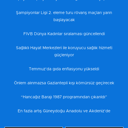
Şampiyonlar Ligi 2. eleme turu rövanş maçları yarın
başlayacak
FIVB Dünya Kadınlar sıralaması güncellendi
Sağlıklı Hayat Merkezleri ile koruyucu sağlık hizmeti
güçleniyor
Temmuz’da gıda enflasyonu yükseldi
Önlem alınmazsa Gaziantepli kışı kömürsüz geçirecek
“Hancağız Barajı 1987 programından çıkarıldı”
En fazla artış Güneydoğu Anadolu ve Akdeniz’de