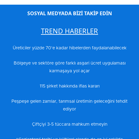
SOSYAL MEDYADA BİZİ TAKİP EDİN
TREND HABERLER
Üreticiler yüzde 70’e kadar hibelerden faydalanabilecek
Bölgeye ve sektöre göre farklı asgari ücret uygulaması
karmaşaya yol açar
115 şirket hakkında iflas kararı
Peşpeşe gelen zamlar, tarımsal üretimin geleceğini tehdit
ediyor
Çiftçiyi 3-5 tüccara mahkum etmeyin