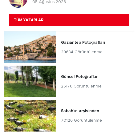
05 Ağustos 2026
TÜM YAZARLAR
Gaziantep Fotoğrafları
29634 Görüntülenme
Güncel Fotoğraflar
26176 Görüntülenme
Sabah'ın arşivinden
70126 Görüntülenme