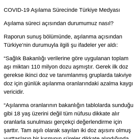
COVID-19 Aşılama Sürecinde Türkiye Medyası
Aşılama süreci açısından durumumuz nasıl?
Raporun sunuş bölümünde, aşılanma açısından
Türkiye’nin durumuyla ilgili şu ifadeler yer aldı:
“Sağlık Bakanlığı verilerine göre uygulanan toplam
aşı miktarı 110 milyon dozu aşmıştır. Gerek ilk doz
gerekse ikinci doz ve tanımlanmış gruplarda takviye
doz için günlük aşılanma oranlarındaki azalma kaygı
vericidir.
“Aşılanma oranlarının bakanlığın tablolarda sunduğu
gibi 18 yaş üzerini değil tüm nüfusu dikkate alır
oranlarla sunulması gerçekçi değerlendirme için
şarttır. Tam aşılı olarak sayılan iki doz aşısını olmuş
yurttaşların bir kısmının süreler dikkate alındığında