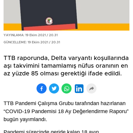
YAYINLAMA: 19 Ekim 2021 / 20.31
GÜNCELLEME: 19 Ekim 2021 / 20.31
TTB raporunda, Delta varyantı koşullarında
aşı takvimini tamamlamış nüfus oranının en
az yüzde 85 olması gerektiği ifade edildi.
TTB Pandemi Çalışma Grubu tarafından hazırlanan
“COVID-19 Pandemisi 18 Ay Değerlendirme Raporu”
bugün yayımlandı.
Pandemi sürecinde geride kalan 18 ayın