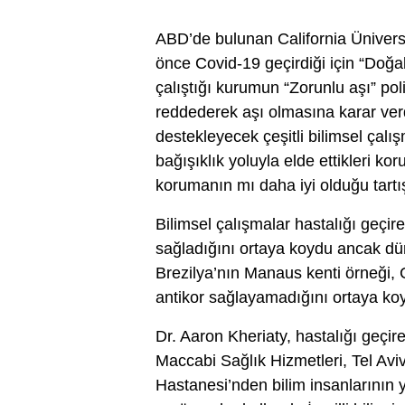
ABD’de bulunan California Üniversi
önce Covid-19 geçirdiği için “Doğa
çalıştığı kurumun “Zorunlu aşı” poli
reddederek aşı olmasına karar verdi
destekleyecek çeşitli bilimsel çalı
bağışıklık yoluyla elde ettikleri ko
korumanın mı daha iyi olduğu tar
Bilimsel çalışmalar hastalığı geçi
sağladığını ortaya koydu ancak dün
Brezilya’nın Manaus kenti örneği,
antikor sağlayamadığını ortaya ko
Dr. Aaron Kheriaty, hastalığı geçir
Maccabi Sağlık Hizmetleri, Tel Av
Hastanesi’nden bilim insanlarının 