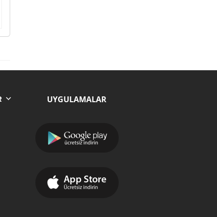
UYGULAMALAR
R