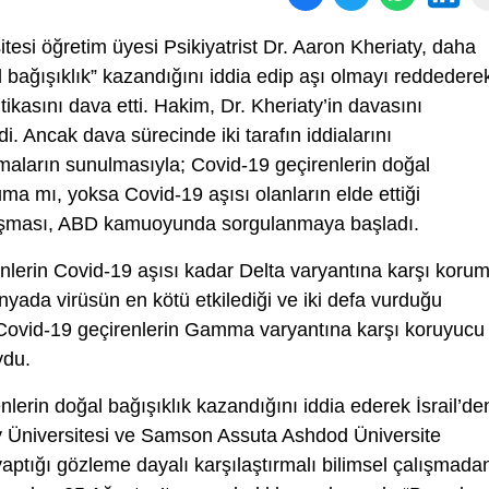
tesi öğretim üyesi Psikiyatrist Dr. Aaron Kheriaty, daha
l bağışıklık” kazandığını iddia edip aşı olmayı reddedere
tikasını dava etti. Hakim, Dr. Kheriaty’in davasını
. Ancak dava sürecinde iki tarafın iddialarını
şmaların sunulmasıyla; Covid-19 geçirenlerin doğal
ruma mı, yoksa Covid-19 aşısı olanların elde ettiği
tışması, ABD kamuoyunda sorgulanmaya başladı.
renlerin Covid-19 aşısı kadar Delta varyantına karşı koru
yada virüsün en kötü etkilediği ve iki defa vurduğu
 Covid-19 geçirenlerin Gamma varyantına karşı koruyucu
ydu.
enlerin doğal bağışıklık kazandığını iddia ederek İsrail’de
iv Üniversitesi ve Samson Assuta Ashdod Üniversite
yaptığı gözleme dayalı karşılaştırmalı bilimsel çalışmada