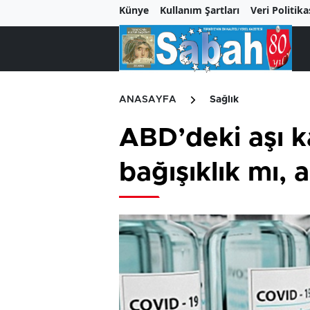
Künye
Kullanım Şartları
Veri Politika
ANASAYFA
Sağlık
ABD’deki aşı ka
bağışıklık mı, a