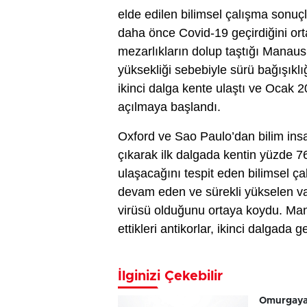
elde edilen bilimsel çalışma sonu
daha önce Covid-19 geçirdiğini ort
mezarlıkların dolup taştığı Manaus
yüksekliği sebebiyle sürü bağışıkl
ikinci dalga kente ulaştı ve Ocak 2
açılmaya başlandı.
Oxford ve Sao Paulo’dan bilim insan
çıkarak ilk dalgada kentin yüzde 76
ulaşacağını tespit eden bilimsel ç
devam eden ve sürekli yükselen va
virüsü olduğunu ortaya koydu. Mana
ettikleri antikorlar, ikinci dalgad
İlginizi Çekebilir
Omurgaya b