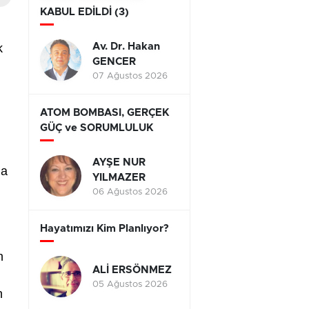
KABUL EDİLDİ (3)
k
Av. Dr. Hakan
GENCER
07 Ağustos 2026
ATOM BOMBASI, GERÇEK
GÜÇ ve SORUMLULUK
AYŞE NUR
ma
YILMAZER
06 Ağustos 2026
Hayatımızı Kim Planlıyor?
n
ALİ ERSÖNMEZ
05 Ağustos 2026
n