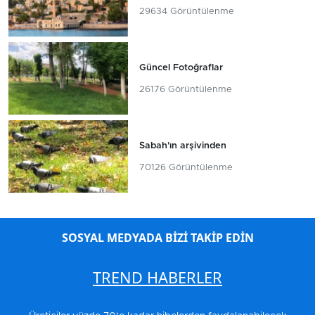
29634 Görüntülenme
Güncel Fotoğraflar
26176 Görüntülenme
Sabah'ın arşivinden
70126 Görüntülenme
SOSYAL MEDYADA BİZİ TAKİP EDİN
TREND HABERLER