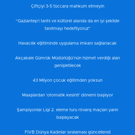
Çiftçiyi 3-5 tüccara mahkum etmeyin
“Gaziantep'i tarihi ve kültürel alanda da en iyi şekilde
tanıtmayı hedefliyoruz"
Havacılık eğitiminde uygulama imkanı sağlanacak
Akçakale Gümrük Müdürlüğü’nün hizmet verdiği alan
genişletilecek
43 Milyon çocuk eğitimden yoksun
Maaşlardan 'otomatik kesinti' dönemi başlıyor
Şampiyonlar Ligi 2. eleme turu rövanş maçları yarın
başlayacak
FIVB Dünya Kadınlar sıralaması güncellendi