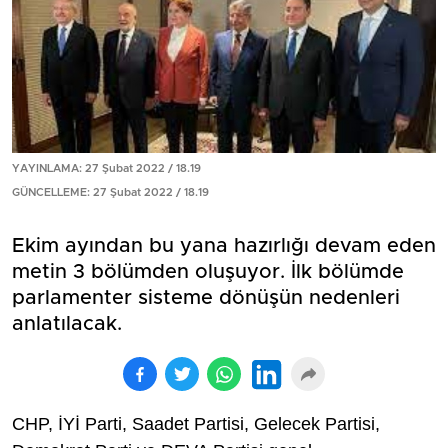
YAYINLAMA: 27 Şubat 2022 / 18.19
GÜNCELLEME: 27 Şubat 2022 / 18.19
Ekim ayından bu yana hazırlığı devam eden
metin 3 bölümden oluşuyor. İlk bölümde
parlamenter sisteme dönüşün nedenleri
anlatılacak.
CHP, İYİ Parti, Saadet Partisi, Gelecek Partisi,