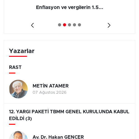
Enflasyon ve vergilerin 1.5...
Yazarlar
RAST
METİN ATAMER
07 Ağustos 2026
12. YARGI PAKETİ TBMM GENEL KURULUNDA KABUL
EDİLDİ (3)
Av. Dr. Hakan GENCER