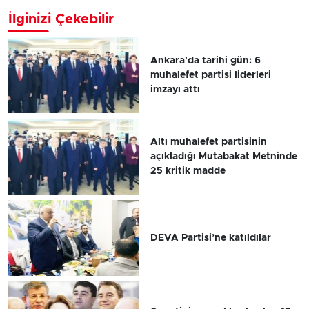
İlginizi Çekebilir
Ankara'da tarihi gün: 6
muhalefet partisi liderleri
imzayı attı
Altı muhalefet partisinin
açıkladığı Mutabakat Metninde
25 kritik madde
DEVA Partisi’ne katıldılar