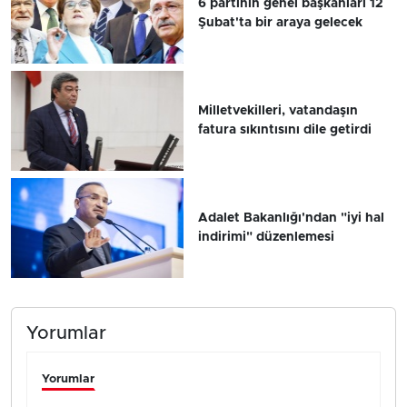
6 partinin genel başkanları 12
Şubat'ta bir araya gelecek
Milletvekilleri, vatandaşın
fatura sıkıntısını dile getirdi
Adalet Bakanlığı'ndan "iyi hal
indirimi" düzenlemesi
Yorumlar
Yorumlar