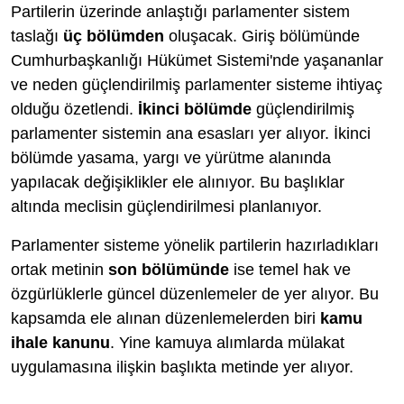
Partilerin üzerinde anlaştığı parlamenter sistem
taslağı
üç bölümden
oluşacak. Giriş bölümünde
Cumhurbaşkanlığı Hükümet Sistemi'nde yaşananlar
ve neden güçlendirilmiş parlamenter sisteme ihtiyaç
olduğu özetlendi.
İkinci bölümde
güçlendirilmiş
parlamenter sistemin ana esasları yer alıyor. İkinci
bölümde yasama, yargı ve yürütme alanında
yapılacak değişiklikler ele alınıyor. Bu başlıklar
altında meclisin güçlendirilmesi planlanıyor.
Parlamenter sisteme yönelik partilerin hazırladıkları
ortak metinin
son bölümünde
ise temel hak ve
özgürlüklerle güncel düzenlemeler de yer alıyor. Bu
kapsamda ele alınan düzenlemelerden biri
kamu
ihale kanunu
. Yine kamuya alımlarda mülakat
uygulamasına ilişkin başlıkta metinde yer alıyor.