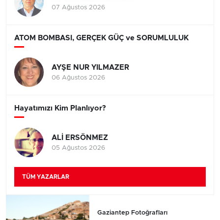
07 Ağustos 2026
ATOM BOMBASI, GERÇEK GÜÇ ve SORUMLULUK
AYŞE NUR YILMAZER
06 Ağustos 2026
Hayatımızı Kim Planlıyor?
ALİ ERSÖNMEZ
05 Ağustos 2026
TÜM YAZARLAR
Gaziantep Fotoğrafları