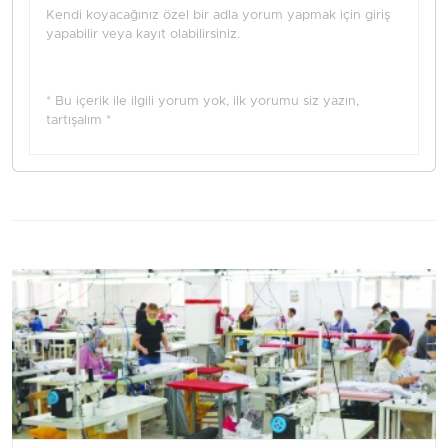
Kendi koyacağınız özel bir adla yorum yapmak için giriş
yapabilir veya kayıt olabilirsiniz.
* Bu içerik ile ilgili yorum yok, ilk yorumu siz yazın,
tartışalım *