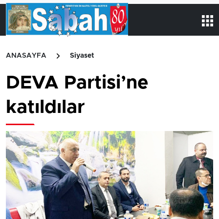
ANASAYFA
Siyaset
DEVA Partisi’ne
katıldılar