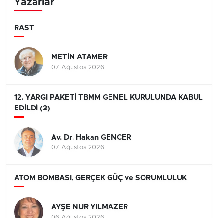
Yazarlar
RAST
METİN ATAMER
07 Ağustos 2026
12. YARGI PAKETİ TBMM GENEL KURULUNDA KABUL
EDİLDİ (3)
Av. Dr. Hakan GENCER
07 Ağustos 2026
ATOM BOMBASI, GERÇEK GÜÇ ve SORUMLULUK
AYŞE NUR YILMAZER
06 Ağustos 2026