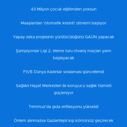
43 Milyon çocuk eğitimden yoksun
Maaşlardan 'otomatik kesinti' dönemi başlıyor
Yapay zeka projesinin yürütücülüğünü GAÜN yapacak
Şampiyonlar Ligi 2. eleme turu rövanş maçları yarın
başlayacak
FIVB Dünya Kadınlar sıralaması güncellendi
Sağlıklı Hayat Merkezleri ile koruyucu sağlık hizmeti
güçleniyor
Temmuz’da gıda enflasyonu yükseldi
Önlem alınmazsa Gaziantepli kışı kömürsüz geçirecek