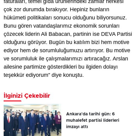
faturaları, temel gıda ürünlerindeki zamlar herkesi
çok zor durumda bırakıyor. Hepiniz bunların
hükümeti politikaları sonucu olduğunu biliyorsunuz.
Bunu gören vatandaşlarımız ekonomik sorunları
çözecek liderin Ali Babacan, partinin ise DEVA Partisi
olduğunu görüyor. Bugün bu katılım bizi hem motive
ediyor hem de sorumluluğumuzu artırıyor. Bu motive
ve sorumluluk ile çalışmalarımızı artıracağız. Arslan
ailesine partimize gösterdikleri bu ilgiden dolayı
teşekkür ediyorum” diye konuştu.
İlginizi Çekebilir
Ankara'da tarihi gün: 6
muhalefet partisi liderleri
imzayı attı