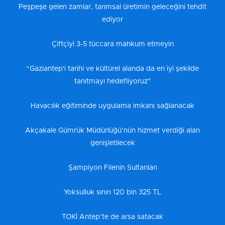
Peşpeşe gelen zamlar, tarımsal üretimin geleceğini tehdit
ediyor
Çiftçiyi 3-5 tüccara mahkum etmeyin
“Gaziantep'i tarihi ve kültürel alanda da en iyi şekilde
tanıtmayı hedefliyoruz"
Havacılık eğitiminde uygulama imkanı sağlanacak
Akçakale Gümrük Müdürlüğü’nün hizmet verdiği alan
genişletilecek
Şampiyon Filenin Sultanları
Yoksulluk sınırı 120 bin 325 TL
TOKİ Antep’te de arsa satacak