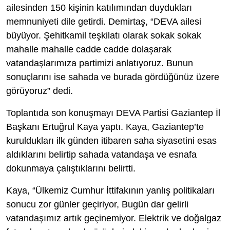
ailesinden 150 kişinin katılımından duydukları
memnuniyeti dile getirdi. Demirtaş, “DEVA ailesi
büyüyor. Şehitkamil teşkilatı olarak sokak sokak
mahalle mahalle cadde cadde dolaşarak
vatandaşlarımıza partimizi anlatıyoruz. Bunun
sonuçlarını ise sahada ve burada gördüğünüz üzere
görüyoruz” dedi.
Toplantıda son konuşmayı DEVA Partisi Gaziantep İl
Başkanı Ertuğrul Kaya yaptı. Kaya, Gaziantep’te
kuruldukları ilk günden itibaren saha siyasetini esas
aldıklarını belirtip sahada vatandaşa ve esnafa
dokunmaya çalıştıklarını belirtti.
Kaya, “Ülkemiz Cumhur İttifakının yanlış politikaları
sonucu zor günler geçiriyor, Bugün dar gelirli
vatandaşımız artık geçinemiyor. Elektrik ve doğalgaz