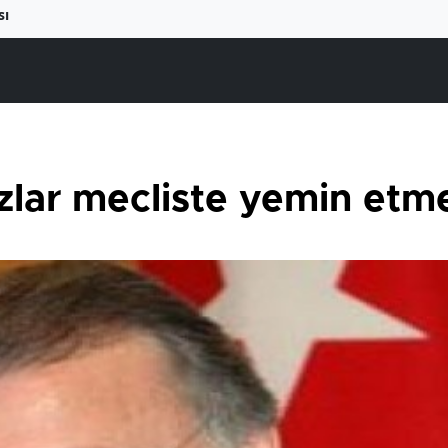
sı
zlar mecliste yemin etme