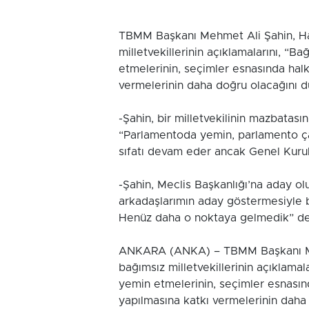
TBMM Başkanı Mehmet Ali Şahin, Hati
milletvekillerinin açıklamalarını, “Ba
etmelerinin, seçimler esnasında halk
vermelerinin daha doğru olacağını 
-Şahin, bir milletvekilinin mazbatasını
“Parlamentoda yemin, parlamento çalış
sıfatı devam eder ancak Genel Kurul
-Şahin, Meclis Başkanlığı’na aday o
arkadaşlarımın aday göstermesiyle b
Henüz daha o noktaya gelmedik” de
ANKARA (ANKA) – TBMM Başkanı Mehme
bağımsız milletvekillerinin açıklamal
yemin etmelerinin, seçimler esnasınd
yapılmasına katkı vermelerinin daha