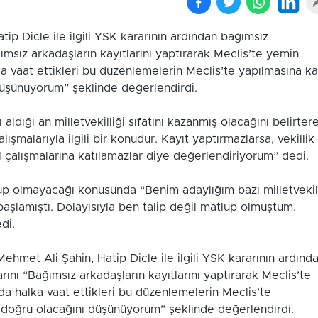
p Dicle ile ilgili YSK kararının ardından bağımsız
ğımsız arkadaşların kayıtlarını yaptırarak Meclis’te yemin
a vaat ettikleri bu düzenlemelerin Meclis’te yapılmasına ka
düşünüyorum” şeklinde değerlendirdi.
 aldığı an milletvekilliği sıfatını kazanmış olacağını belirter
malarıyla ilgili bir konudur. Kayıt yaptırmazlarsa, vekillik
 çalışmalarına katılamazlar diye değerlendiriyorum” dedi.
lup olmayacağı konusunda “Benim adaylığım bazı milletvekil
aşlamıştı. Dolayısıyla ben talip değil matlup olmuştum.
di.
t Ali Şahin, Hatip Dicle ile ilgili YSK kararının ardınd
arını “Bağımsız arkadaşların kayıtlarını yaptırarak Meclis’te
a halka vaat ettikleri bu düzenlemelerin Meclis’te
 doğru olacağını düşünüyorum” şeklinde değerlendirdi.