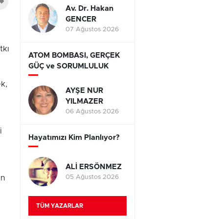
Av. Dr. Hakan
GENCER
07 Ağustos 2026
tkı
ATOM BOMBASI, GERÇEK
GÜÇ ve SORUMLULUK
ek,
AYŞE NUR
YILMAZER
06 Ağustos 2026
i
Hayatımızı Kim Planlıyor?
ALİ ERSÖNMEZ
05 Ağustos 2026
an
TÜM YAZARLAR