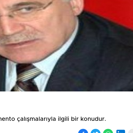
Birçok uyku hastalığının
En ucuz sigara 120 TL,
tan...
pa...
to çalışmalarıyla ilgili bir konudur.