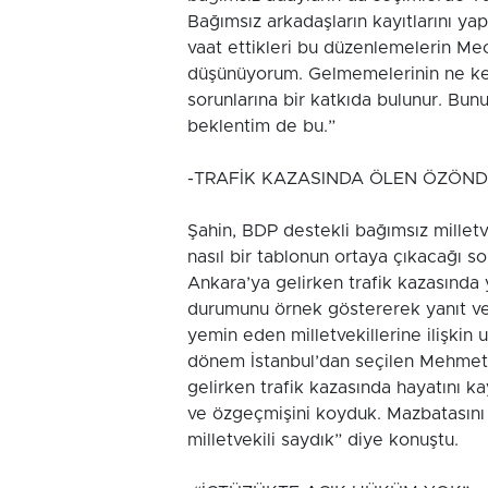
Bağımsız arkadaşların kayıtlarını ya
vaat ettikleri bu düzenlemelerin Mec
düşünüyorum. Gelmemelerinin ne ke
sorunlarına bir katkıda bulunur. Bun
beklentim de bu.”
-TRAFİK KAZASINDA ÖLEN ÖZÖND
Şahin, BDP destekli bağımsız millet
nasıl bir tablonun ortaya çıkacağı s
Ankara’ya gelirken trafik kazasında 
durumunu örnek göstererek yanıt ve
yemin eden milletvekillerine ilişki
dönem İstanbul’dan seçilen Mehmet 
gelirken trafik kazasında hayatını 
ve özgeçmişini koyduk. Mazbatasını
milletvekili saydık” diye konuştu.