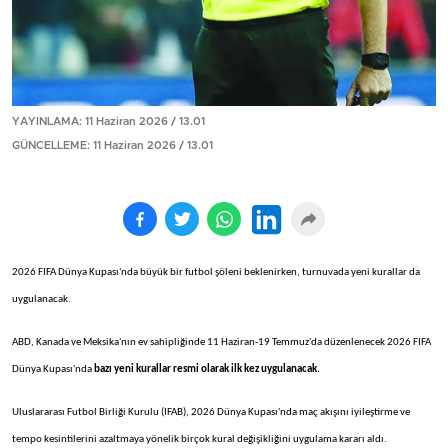
YAYINLAMA: 11 Haziran 2026 / 13.01
GÜNCELLEME: 11 Haziran 2026 / 13.01
2026 FIFA Dünya Kupası'nda büyük bir futbol şöleni beklenirken, turnuvada yeni kurallar da
uygulanacak.
ABD, Kanada ve Meksika'nın ev sahipliğinde 11 Haziran-19 Temmuz'da düzenlenecek 2026 FIFA
Dünya Kupası'nda
bazı yeni kurallar resmi olarak ilk kez uygulanacak.
Uluslararası Futbol Birliği Kurulu (IFAB), 2026 Dünya Kupası'nda maç akışını iyileştirme ve
tempo kesintilerini azaltmaya yönelik birçok kural değişikliğini uygulama kararı aldı.