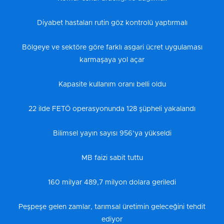
Diyabet hastaları rutin göz kontrolü yaptırmalı
Bölgeye ve sektöre göre farklı asgari ücret uygulaması
karmaşaya yol açar
Kapasite kullanım oranı belli oldu
22 ilde FETÖ operasyonunda 128 şüpheli yakalandı
Bilimsel yayın sayısı 956’ya yükseldi
MB faizi sabit tuttu
160 milyar 489,7 milyon dolara geriledi
Peşpeşe gelen zamlar, tarımsal üretimin geleceğini tehdit
ediyor