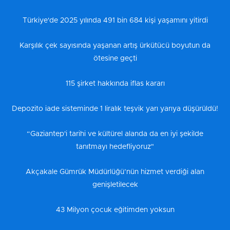
Türkiye'de 2025 yılında 491 bin 684 kişi yaşamını yitirdi
Karşılık çek sayısında yaşanan artış ürkütücü boyutun da
ötesine geçti
115 şirket hakkında iflas kararı
Depozito iade sisteminde 1 liralık teşvik yarı yarıya düşürüldü!
“Gaziantep'i tarihi ve kültürel alanda da en iyi şekilde
tanıtmayı hedefliyoruz"
Akçakale Gümrük Müdürlüğü’nün hizmet verdiği alan
genişletilecek
43 Milyon çocuk eğitimden yoksun