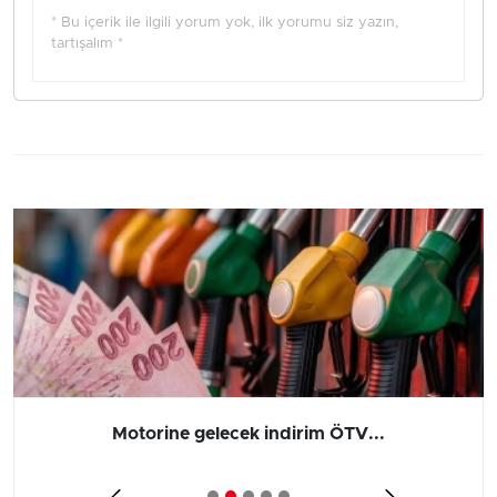
* Bu içerik ile ilgili yorum yok, ilk yorumu siz yazın,
tartışalım *
Motorine gelecek indirim ÖTV...