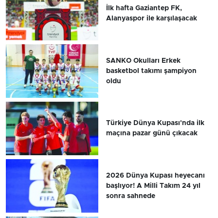
İlk hafta Gaziantep FK,
Alanyaspor ile karşılaşacak
SANKO Okulları Erkek
basketbol takımı şampiyon
oldu
Türkiye Dünya Kupası'nda ilk
maçına pazar günü çıkacak
2026 Dünya Kupası heyecanı
başlıyor! A Milli Takım 24 yıl
sonra sahnede