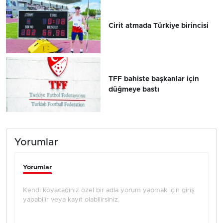
Cirit atmada Türkiye birincisi
TFF bahiste başkanlar için
düğmeye bastı
Yorumlar
Yorumlar
Kendi koyacağınız özel bir adla yorum yapmak için giriş
yapabilir veya kayıt olabilirsiniz.