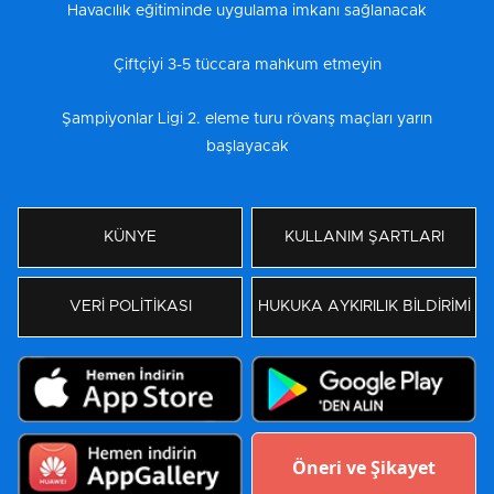
Havacılık eğitiminde uygulama imkanı sağlanacak
Çiftçiyi 3-5 tüccara mahkum etmeyin
Şampiyonlar Ligi 2. eleme turu rövanş maçları yarın
başlayacak
KÜNYE
KULLANIM ŞARTLARI
VERİ POLİTİKASI
HUKUKA AYKIRILIK BİLDİRİMİ
Öneri ve Şikayet