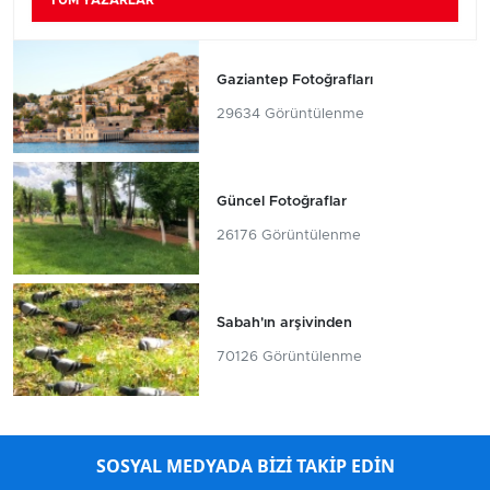
TÜM YAZARLAR
Gaziantep Fotoğrafları
29634 Görüntülenme
Güncel Fotoğraflar
26176 Görüntülenme
Sabah'ın arşivinden
70126 Görüntülenme
SOSYAL MEDYADA BİZİ TAKİP EDİN