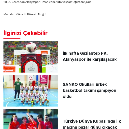
20.00 Corendon Alanyaspor-Hesap.com Antalyaspor: Oğuzhan Çakır
Muhabir:Mücahit Hüseyin Eroğul
İlginizi Çekebilir
İlk hafta Gaziantep FK,
Alanyaspor ile karşılaşacak
SANKO Okulları Erkek
basketbol takımı şampiyon
oldu
Türkiye Dünya Kupası'nda ilk
maçına pazar günü çıkacak