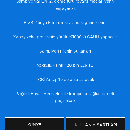
Şampiyonlar Ligi 2. eleme turu rövanş maçları yarın
başlayacak
FIVB Dünya Kadınlar sıralaması güncellendi
Yapay zeka projesinin yürütücülüğünü GAÜN yapacak
Şampiyon Filenin Sultanları
Yoksulluk sınırı 120 bin 325 TL
TOKİ Antep’te de arsa satacak
Sağlıklı Hayat Merkezleri ile koruyucu sağlık hizmeti
güçleniyor
KÜNYE
KULLANIM ŞARTLARI