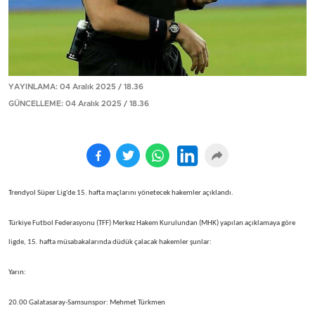
YAYINLAMA: 04 Aralık 2025 / 18.36
GÜNCELLEME: 04 Aralık 2025 / 18.36
Trendyol Süper Lig'de 15. hafta maçlarını yönetecek hakemler açıklandı.
Türkiye Futbol Federasyonu (TFF) Merkez Hakem Kurulundan (MHK) yapılan açıklamaya göre
ligde, 15. hafta müsabakalarında düdük çalacak hakemler şunlar:
Yarın:
20.00 Galatasaray-Samsunspor: Mehmet Türkmen