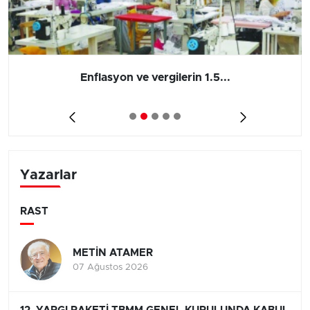
Enflasyon ve vergilerin 1.5...
Yazarlar
RAST
METİN ATAMER
07 Ağustos 2026