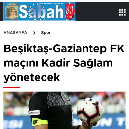
ANASAYFA
Spor
Beşiktaş-Gaziantep FK
maçını Kadir Sağlam
yönetecek