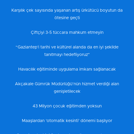
Karşılık çek sayısında yaşanan artış ürkütücü boyutun da
ötesine geçti
Çiftçiyi 3-5 tüccara mahkum etmeyin
“Gaziantep'i tarihi ve kültürel alanda da en iyi şekilde
tanıtmayı hedefliyoruz"
Havacılık eğitiminde uygulama imkanı sağlanacak
Akçakale Gümrük Müdürlüğü’nün hizmet verdiği alan
genişletilecek
43 Milyon çocuk eğitimden yoksun
Maaşlardan 'otomatik kesinti' dönemi başlıyor