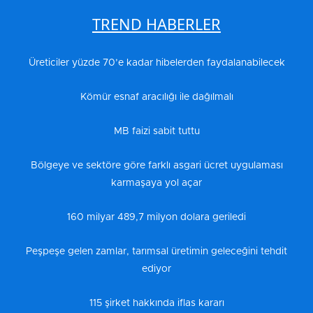
TREND HABERLER
Üreticiler yüzde 70’e kadar hibelerden faydalanabilecek
Kömür esnaf aracılığı ile dağılmalı
MB faizi sabit tuttu
Bölgeye ve sektöre göre farklı asgari ücret uygulaması
karmaşaya yol açar
160 milyar 489,7 milyon dolara geriledi
Peşpeşe gelen zamlar, tarımsal üretimin geleceğini tehdit
ediyor
115 şirket hakkında iflas kararı