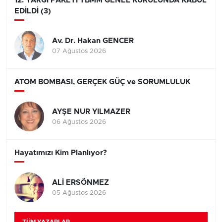
12. YARGI PAKETİ TBMM GENEL KURULUNDA KABUL
EDİLDİ (3)
Av. Dr. Hakan GENCER
07 Ağustos 2026
ATOM BOMBASI, GERÇEK GÜÇ ve SORUMLULUK
AYŞE NUR YILMAZER
06 Ağustos 2026
Hayatımızı Kim Planlıyor?
ALİ ERSÖNMEZ
05 Ağustos 2026