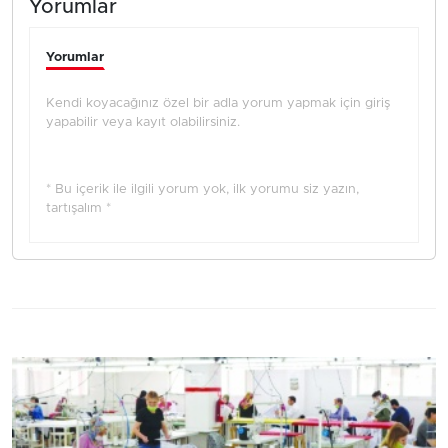
Yorumlar
Yorumlar
Kendi koyacağınız özel bir adla yorum yapmak için giriş
yapabilir veya kayıt olabilirsiniz.
* Bu içerik ile ilgili yorum yok, ilk yorumu siz yazın,
tartışalım *