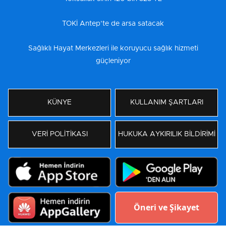
TOKİ Antep’te de arsa satacak
Sağlıklı Hayat Merkezleri ile koruyucu sağlık hizmeti
güçleniyor
KÜNYE
KULLANIM ŞARTLARI
VERİ POLİTİKASI
HUKUKA AYKIRILIK BİLDİRİMİ
Öneri ve Şikayet