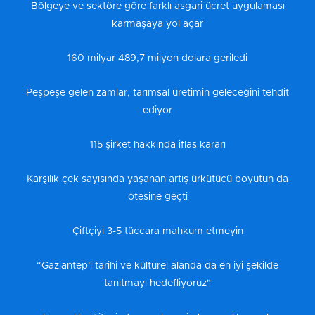
Bölgeye ve sektöre göre farklı asgari ücret uygulaması
karmaşaya yol açar
160 milyar 489,7 milyon dolara geriledi
Peşpeşe gelen zamlar, tarımsal üretimin geleceğini tehdit
ediyor
115 şirket hakkında iflas kararı
Karşılık çek sayısında yaşanan artış ürkütücü boyutun da
ötesine geçti
Çiftçiyi 3-5 tüccara mahkum etmeyin
“Gaziantep'i tarihi ve kültürel alanda da en iyi şekilde
tanıtmayı hedefliyoruz"