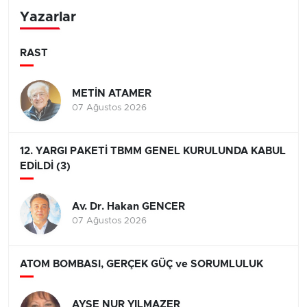
Yazarlar
RAST
METİN ATAMER
07 Ağustos 2026
12. YARGI PAKETİ TBMM GENEL KURULUNDA KABUL
EDİLDİ (3)
Av. Dr. Hakan GENCER
07 Ağustos 2026
ATOM BOMBASI, GERÇEK GÜÇ ve SORUMLULUK
AYŞE NUR YILMAZER