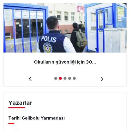
Okulların güvenliği için 30...
Yazarlar
Tarihi Gelibolu Yarımadası