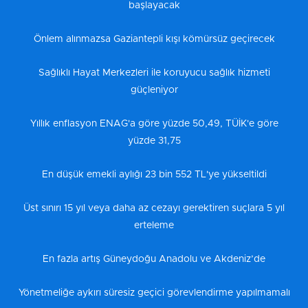
başlayacak
Önlem alınmazsa Gaziantepli kışı kömürsüz geçirecek
Sağlıklı Hayat Merkezleri ile koruyucu sağlık hizmeti
güçleniyor
Yıllık enflasyon ENAG'a göre yüzde 50,49, TÜİK'e göre
yüzde 31,75
En düşük emekli aylığı 23 bin 552 TL'ye yükseltildi
Üst sınırı 15 yıl veya daha az cezayı gerektiren suçlara 5 yıl
erteleme
En fazla artış Güneydoğu Anadolu ve Akdeniz’de
Yönetmeliğe aykırı süresiz geçici görevlendirme yapılmamalı