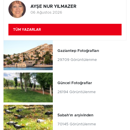
AYŞE NUR YILMAZER
06 Ağustos 2026
TÜM YAZARLAR
Gaziantep Fotoğrafları
29709 Görüntülenme
Güncel Fotoğraflar
26194 Görüntülenme
Sabah'ın arşivinden
70145 Görüntülenme