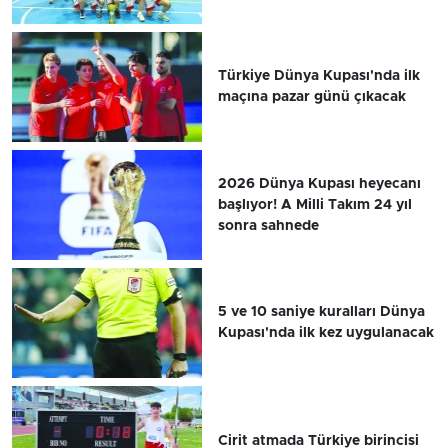
Türkiye Dünya Kupası'nda ilk
maçına pazar günü çıkacak
2026 Dünya Kupası heyecanı
başlıyor! A Milli Takım 24 yıl
sonra sahnede
5 ve 10 saniye kuralları Dünya
Kupası'nda ilk kez uygulanacak
Cirit atmada Türkiye birincisi