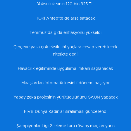
Yoksulluk sınırı 120 bin 325 TL
TOKİ Antep’te de arsa satacak
Temmuz’da gıda enflasyonu yükseldi
Çerçeve yasa çok eksik, ihtiyaçlara cevap verebilecek
nitelikte değil
Havacılık eğitiminde uygulama imkanı sağlanacak
Maaşlardan 'otomatik kesinti' dönemi başlıyor
Yapay zeka projesinin yürütücülüğünü GAÜN yapacak
FIVB Dünya Kadınlar sıralaması güncellendi
Şampiyonlar Ligi 2. eleme turu rövanş maçları yarın