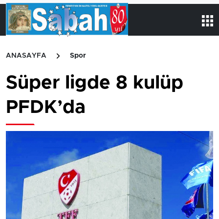
ANASAYFA
Spor
Süper ligde 8 kulüp
PFDK’da