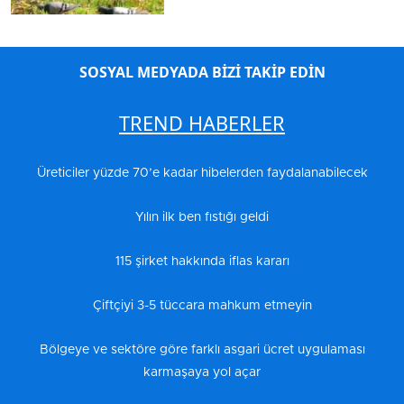
SOSYAL MEDYADA BİZİ TAKİP EDİN
TREND HABERLER
Üreticiler yüzde 70’e kadar hibelerden faydalanabilecek
Yılın ilk ben fıstığı geldi
115 şirket hakkında iflas kararı
Çiftçiyi 3-5 tüccara mahkum etmeyin
Bölgeye ve sektöre göre farklı asgari ücret uygulaması
karmaşaya yol açar