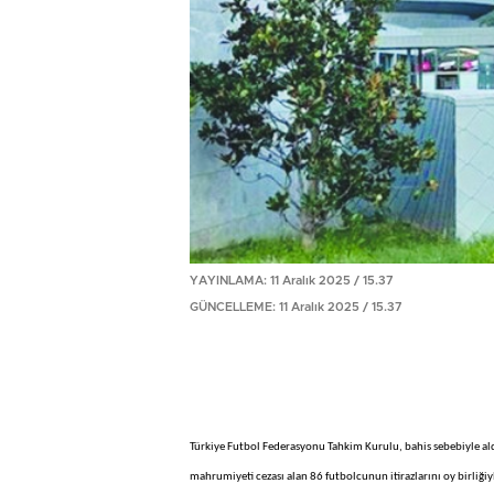
YAYINLAMA: 11 Aralık 2025 / 15.37
GÜNCELLEME: 11 Aralık 2025 / 15.37
Türkiye Futbol Federasyonu Tahkim Kurulu, bahis sebebiyle aldı
mahrumiyeti cezası alan 86 futbolcunun itirazlarını oy birliğiyl