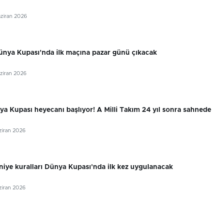
aziran 2026
ünya Kupası'nda ilk maçına pazar günü çıkacak
aziran 2026
a Kupası heyecanı başlıyor! A Milli Takım 24 yıl sonra sahnede
aziran 2026
niye kuralları Dünya Kupası'nda ilk kez uygulanacak
aziran 2026