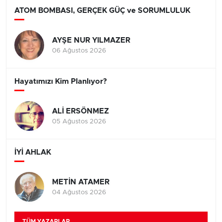
ATOM BOMBASI, GERÇEK GÜÇ ve SORUMLULUK
AYŞE NUR YILMAZER
06 Ağustos 2026
Hayatımızı Kim Planlıyor?
ALİ ERSÖNMEZ
05 Ağustos 2026
İYİ AHLAK
METİN ATAMER
04 Ağustos 2026
TÜM YAZARLAR