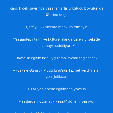
Karşılık çek sayısında yaşanan artış ürkütücü boyutun da
ötesine geçti
Çiftçiyi 3-5 tüccara mahkum etmeyin
“Gaziantep'i tarihi ve kültürel alanda da en iyi şekilde
tanıtmayı hedefliyoruz"
Havacılık eğitiminde uygulama imkanı sağlanacak
Akçakale Gümrük Müdürlüğü’nün hizmet verdiği alan
genişletilecek
43 Milyon çocuk eğitimden yoksun
Maaşlardan 'otomatik kesinti' dönemi başlıyor