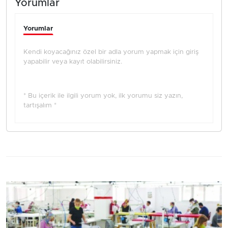
Yorumlar
Yorumlar
Kendi koyacağınız özel bir adla yorum yapmak için giriş
yapabilir veya kayıt olabilirsiniz.
* Bu içerik ile ilgili yorum yok, ilk yorumu siz yazın,
tartışalım *