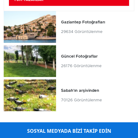
Gaziantep Fotoğrafları
29634 Görüntülenme
Güncel Fotoğraflar
26176 Görüntülenme
Sabah'ın arşivinden
70126 Görüntülenme
SOSYAL MEDYADA BİZİ TAKİP EDİN