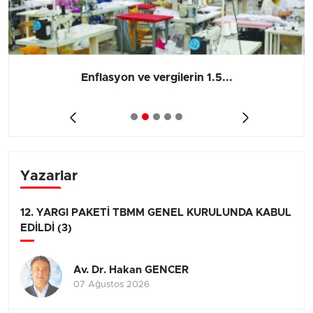
Enflasyon ve vergilerin 1.5...
Yazarlar
12. YARGI PAKETİ TBMM GENEL KURULUNDA KABUL
EDİLDİ (3)
Av. Dr. Hakan GENCER
07 Ağustos 2026