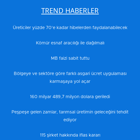
TREND HABERLER
Üreticiler yüzde 70’e kadar hibelerden faydalanabilecek
Kömür esnaf aracılığı ile dağılmalı
MB faizi sabit tuttu
Bölgeye ve sektöre göre farklı asgari ücret uygulaması
karmaşaya yol açar
160 milyar 489,7 milyon dolara geriledi
Peşpeşe gelen zamlar, tarımsal üretimin geleceğini tehdit
ediyor
115 şirket hakkında iflas kararı