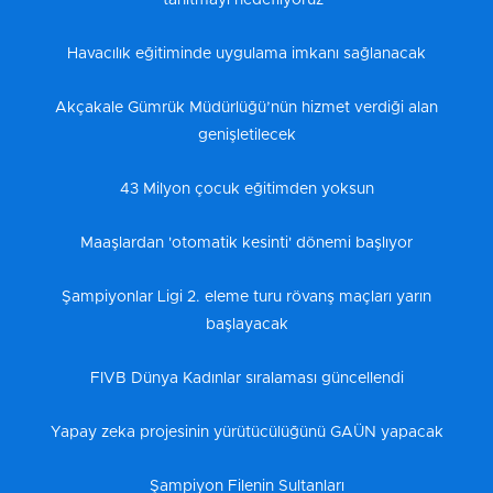
tanıtmayı hedefliyoruz"
Havacılık eğitiminde uygulama imkanı sağlanacak
Akçakale Gümrük Müdürlüğü’nün hizmet verdiği alan
genişletilecek
43 Milyon çocuk eğitimden yoksun
Maaşlardan 'otomatik kesinti' dönemi başlıyor
Şampiyonlar Ligi 2. eleme turu rövanş maçları yarın
başlayacak
FIVB Dünya Kadınlar sıralaması güncellendi
Yapay zeka projesinin yürütücülüğünü GAÜN yapacak
Şampiyon Filenin Sultanları