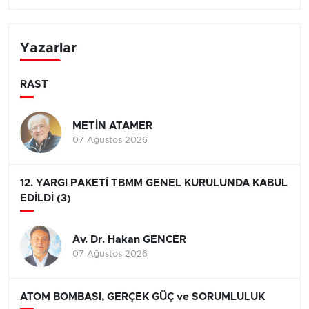
Yazarlar
RAST
METİN ATAMER
07 Ağustos 2026
12. YARGI PAKETİ TBMM GENEL KURULUNDA KABUL
EDİLDİ (3)
Av. Dr. Hakan GENCER
07 Ağustos 2026
ATOM BOMBASI, GERÇEK GÜÇ ve SORUMLULUK