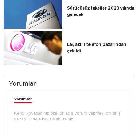
Sürücüsüz taksiler 2023 yılında
gelecek
LG, akıllı telefon pazarından
çekildi
Yorumlar
Yorumlar
Kendi koyacağınız özel bir adla yorum yapmak için giriş
yapabilir veya kayıt olabilirsiniz.