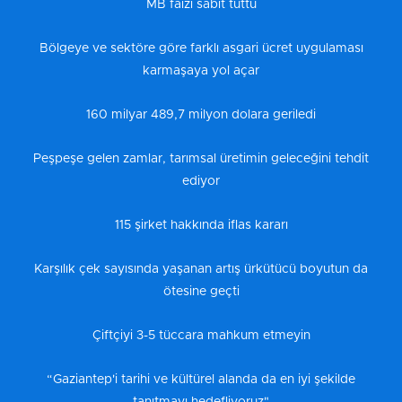
MB faizi sabit tuttu
Bölgeye ve sektöre göre farklı asgari ücret uygulaması
karmaşaya yol açar
160 milyar 489,7 milyon dolara geriledi
Peşpeşe gelen zamlar, tarımsal üretimin geleceğini tehdit
ediyor
115 şirket hakkında iflas kararı
Karşılık çek sayısında yaşanan artış ürkütücü boyutun da
ötesine geçti
Çiftçiyi 3-5 tüccara mahkum etmeyin
“Gaziantep'i tarihi ve kültürel alanda da en iyi şekilde