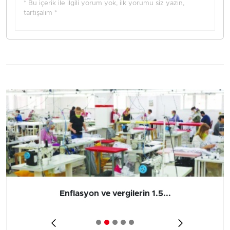
* Bu içerik ile ilgili yorum yok, ilk yorumu siz yazın,
tartışalım *
Enflasyon ve vergilerin 1.5...