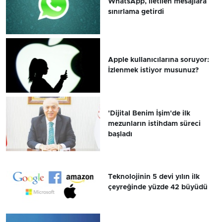
WhatsApp, iletilen mesajlara
sınırlama getirdi
Apple kullanıcılarına soruyor:
İzlenmek istiyor musunuz?
'Dijital Benim İşim'de ilk
mezunların istihdam süreci
başladı
Teknolojinin 5 devi yılın ilk
çeyreğinde yüzde 42 büyüdü