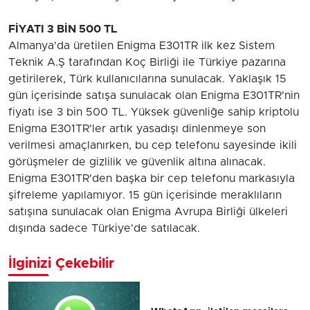
FİYATI 3 BİN 500 TL
Almanya'da üretilen Enigma E301TR ilk kez Sistem
Teknik A.Ş tarafından Koç Birliği ile Türkiye pazarına
getirilerek, Türk kullanıcılarına sunulacak. Yaklaşık 15
gün içerisinde satışa sunulacak olan Enigma E301TR'nin
fiyatı ise 3 bin 500 TL. Yüksek güvenliğe sahip kriptolu
Enigma E301TR'ler artık yasadışı dinlenmeye son
verilmesi amaçlanırken, bu cep telefonu sayesinde ikili
görüşmeler de gizlilik ve güvenlik altına alınacak.
Enigma E301TR'den başka bir cep telefonu markasıyla
şifreleme yapılamıyor. 15 gün içerisinde meraklıların
satışına sunulacak olan Enigma Avrupa Birliği ülkeleri
dışında sadece Türkiye'de satılacak.
İlginizi Çekebilir