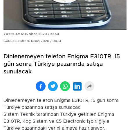
YAYINLAMA: 15 Nisan 2020 / 22.54
GÜNCELLEME: 16 Nisan 2020 / 00.14
Dinlenemeyen telefon Enigma E310TR, 15
gün sonra Türkiye pazarında satışa
sunulacak
Dinlenemeyen telefon Enigma E310TR, 15 gün sonra
Türkiye pazarında satışa sunulacak
Sistem Teknik tarafından Türkiye getirilen Enigma
E310TR, Koç Sistem ve C5 Electronic işbirliğiyle
Türkiye pazarındaki yerini almaya hazırlanıyor.