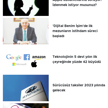
Apple kullanıcılarına soruyor:
İzlenmek istiyor musunuz?
'Dijital Benim İşim'de ilk
mezunların istihdam süreci
başladı
Teknolojinin 5 devi yılın ilk
çeyreğinde yüzde 42 büyüdü
Sürücüsüz taksiler 2023 yılında
gelecek