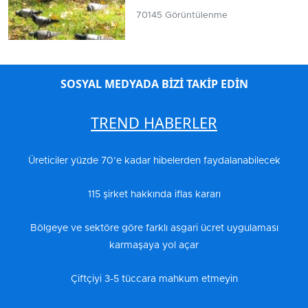
70145 Görüntülenme
SOSYAL MEDYADA BİZİ TAKİP EDİN
TREND HABERLER
Üreticiler yüzde 70’e kadar hibelerden faydalanabilecek
115 şirket hakkında iflas kararı
Bölgeye ve sektöre göre farklı asgari ücret uygulaması
karmaşaya yol açar
Çiftçiyi 3-5 tüccara mahkum etmeyin