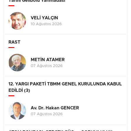
Tarihi Gelibolu Yarımadası
VELİ YALÇIN
10 Ağustos 2026
RAST
METİN ATAMER
07 Ağustos 2026
12. YARGI PAKETİ TBMM GENEL KURULUNDA KABUL
EDİLDİ (3)
Av. Dr. Hakan GENCER
07 Ağustos 2026