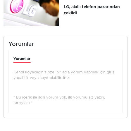
LG, akıllı telefon pazarından
çekildi
Yorumlar
Yorumlar
Kendi koyacağınız özel bir adla yorum yapmak için giriş
yapabilir veya kayıt olabilirsiniz.
* Bu içerik ile ilgili yorum yok, ilk yorumu siz yazın,
tartışalım *