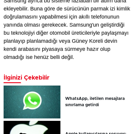
Samsung ayrıca bu sisteme fazladan bir adım daha
ekleyebilir. Buna göre de sürücünün parmak izi kimlik
doğrulamasını yapabilmesi için akıllı telefonunun
yanında olması gerekecek. Samsung'un geliştirdiği
bu teknolojiyi diğer otomobil üreticileriyle paylaşmayı
planlayıp planlamadığı veya Güney Koreli devin
kendi arabasını piyasaya sürmeye hazır olup
olmadığı ise henüz belli değil.
İlginizi Çekebilir
WhatsApp, iletilen mesajlara
sınırlama getirdi