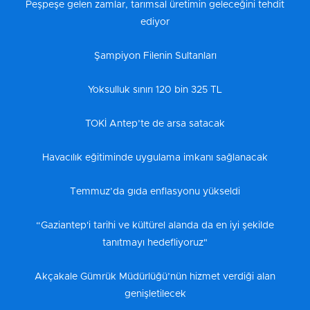
Peşpeşe gelen zamlar, tarımsal üretimin geleceğini tehdit
ediyor
Şampiyon Filenin Sultanları
Yoksulluk sınırı 120 bin 325 TL
TOKİ Antep’te de arsa satacak
Havacılık eğitiminde uygulama imkanı sağlanacak
Temmuz’da gıda enflasyonu yükseldi
“Gaziantep'i tarihi ve kültürel alanda da en iyi şekilde
tanıtmayı hedefliyoruz"
Akçakale Gümrük Müdürlüğü’nün hizmet verdiği alan
genişletilecek