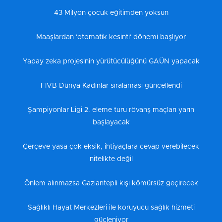
43 Milyon çocuk eğitimden yoksun
Maaşlardan 'otomatik kesinti' dönemi başlıyor
Yapay zeka projesinin yürütücülüğünü GAÜN yapacak
FIVB Dünya Kadınlar sıralaması güncellendi
Şampiyonlar Ligi 2. eleme turu rövanş maçları yarın
başlayacak
Çerçeve yasa çok eksik, ihtiyaçlara cevap verebilecek
nitelikte değil
Önlem alınmazsa Gaziantepli kışı kömürsüz geçirecek
Sağlıklı Hayat Merkezleri ile koruyucu sağlık hizmeti
güçleniyor