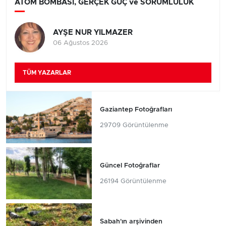
ATOM BOMBASI, GERÇEK GÜÇ ve SORUMLULUK
AYŞE NUR YILMAZER
06 Ağustos 2026
TÜM YAZARLAR
Gaziantep Fotoğrafları
29709 Görüntülenme
Güncel Fotoğraflar
26194 Görüntülenme
Sabah'ın arşivinden