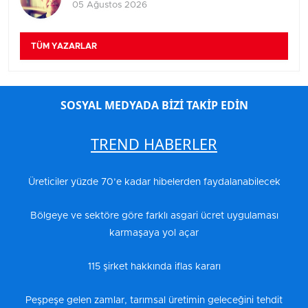
05 Ağustos 2026
TÜM YAZARLAR
SOSYAL MEDYADA BİZİ TAKİP EDİN
TREND HABERLER
Üreticiler yüzde 70’e kadar hibelerden faydalanabilecek
Bölgeye ve sektöre göre farklı asgari ücret uygulaması
karmaşaya yol açar
115 şirket hakkında iflas kararı
Peşpeşe gelen zamlar, tarımsal üretimin geleceğini tehdit