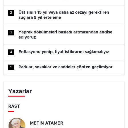
Üst sınırı 15 yıl veya daha az cezayı gerektiren
2
suçlara 5 yıl erteleme
Yaprak dökülmeleri başladı artmasından endişe
3
ediyoruz
Enflasyonu yenip, fiyat istikrarını sağlamalıyız
4
Parklar, sokaklar ve caddeler çöpten geçilmiyor
5
Yazarlar
RAST
METİN ATAMER