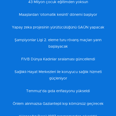
43 Milyon çocuk eğitimden yoksun
Maaşlardan 'otomatik kesinti' dönemi başlıyor
Yapay zeka projesinin yürütücülüğünü GAÜN yapacak
Şampiyonlar Ligi 2. eleme turu rövanş maçları yarın
başlayacak
FIVB Dünya Kadınlar sıralaması güncellendi
Sağlıklı Hayat Merkezleri ile koruyucu sağlık hizmeti
güçleniyor
Temmuz’da gıda enflasyonu yükseldi
Önlem alınmazsa Gaziantepli kışı kömürsüz geçirecek