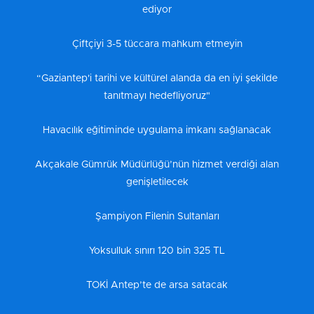
ediyor
Çiftçiyi 3-5 tüccara mahkum etmeyin
“Gaziantep'i tarihi ve kültürel alanda da en iyi şekilde
tanıtmayı hedefliyoruz"
Havacılık eğitiminde uygulama imkanı sağlanacak
Akçakale Gümrük Müdürlüğü’nün hizmet verdiği alan
genişletilecek
Şampiyon Filenin Sultanları
Yoksulluk sınırı 120 bin 325 TL
TOKİ Antep’te de arsa satacak