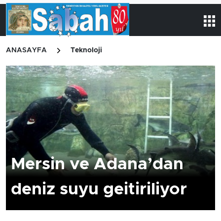
ANASAYFA
Teknoloji
Mersin ve Adana’dan
deniz suyu geitiriliyor