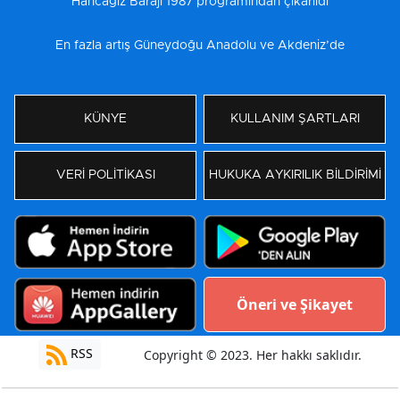
“Hancağız Barajı 1987 programından çıkarıldı”
En fazla artış Güneydoğu Anadolu ve Akdeniz’de
KÜNYE
KULLANIM ŞARTLARI
VERİ POLİTİKASI
HUKUKA AYKIRILIK BİLDİRİMİ
Öneri ve Şikayet
RSS
Copyright © 2023. Her hakkı saklıdır.