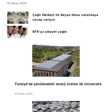
16 Nisan 2020
Çağrı Merkezi ile Beyaz Masa vatandaşa
cevap veriyor
BTK’ya şikayet yağdı
Türkiye’de yenilenebilir enerji üreten ilk üniversite
16 Nisan 2020