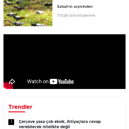
Sabah'ın arşivinden
70126 Görüntülenme
Trendler
Çerçeve yasa çok eksik, ihtiyaçlara cevap
1
verebilecek nitelikte değil