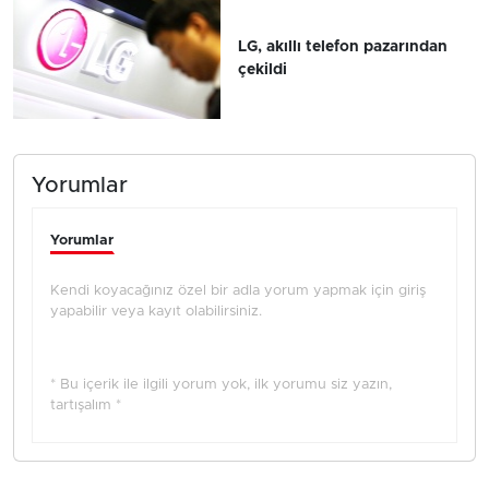
LG, akıllı telefon pazarından
çekildi
Yorumlar
Yorumlar
Kendi koyacağınız özel bir adla yorum yapmak için giriş
yapabilir veya kayıt olabilirsiniz.
* Bu içerik ile ilgili yorum yok, ilk yorumu siz yazın,
tartışalım *