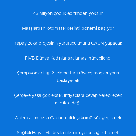
43 Milyon çocuk eğitimden yoksun
Maaşlardan 'otomatik kesinti' dönemi başlıyor
Yapay zeka projesinin yürütücülüğünü GAÜN yapacak
FIVB Dünya Kadınlar sıralaması güncellendi
Şampiyonlar Ligi 2. eleme turu rövanş maçları yarın
başlayacak
Çerçeve yasa çok eksik, ihtiyaçlara cevap verebilecek
nitelikte değil
Önlem alınmazsa Gaziantepli kışı kömürsüz geçirecek
Sağlıklı Hayat Merkezleri ile koruyucu sağlık hizmeti