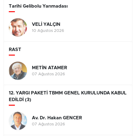
Tarihi Gelibolu Yarımadası
VELİ YALÇIN
10 Ağustos 2026
RAST
METİN ATAMER
07 Ağustos 2026
12. YARGI PAKETİ TBMM GENEL KURULUNDA KABUL
EDİLDİ (3)
Av. Dr. Hakan GENCER
07 Ağustos 2026