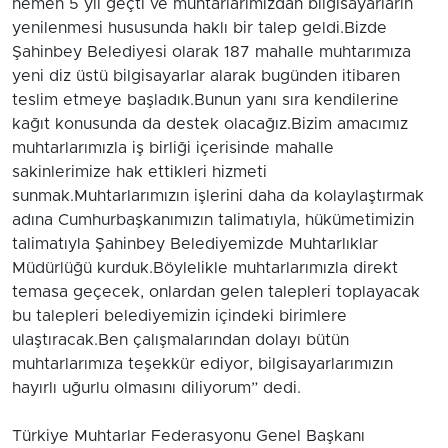
hemen 5 yıl geçti ve muhtarlarımızdan bilgisayarların
yenilenmesi hususunda haklı bir talep geldi.Bizde
Şahinbey Belediyesi olarak 187 mahalle muhtarımıza
yeni diz üstü bilgisayarlar alarak bugünden itibaren
teslim etmeye başladık.Bunun yanı sıra kendilerine
kağıt konusunda da destek olacağız.Bizim amacımız
muhtarlarımızla iş birliği içerisinde mahalle
sakinlerimize hak ettikleri hizmeti
sunmak.Muhtarlarımızın işlerini daha da kolaylaştırmak
adına Cumhurbaşkanımızın talimatıyla, hükümetimizin
talimatıyla Şahinbey Belediyemizde Muhtarlıklar
Müdürlüğü kurduk.Böylelikle muhtarlarımızla direkt
temasa geçecek, onlardan gelen talepleri toplayacak
bu talepleri belediyemizin içindeki birimlere
ulaştıracak.Ben çalışmalarından dolayı bütün
muhtarlarımıza teşekkür ediyor, bilgisayarlarımızın
hayırlı uğurlu olmasını diliyorum” dedi.
Türkiye Muhtarlar Federasyonu Genel Başkanı