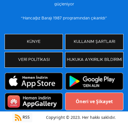
güçleniyor
“Hancağız Barajı 1987 programından çıkarıldı”
KÜNYE
KULLANIM ŞARTLARI
VERİ POLİTİKASI
HUKUKA AYKIRILIK BİLDİRİMİ
Öneri ve Şikayet
RSS
Copyright © 2023. Her hakkı saklıdır.