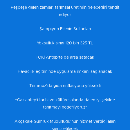
Peşpeşe gelen zamlar, tarımsal üretimin geleceğini tehdit
ediyor
Şampiyon Filenin Sultanları
Yoksulluk sınırı 120 bin 325 TL
TOKİ Antep’te de arsa satacak
Havacılık eğitiminde uygulama imkanı sağlanacak
Temmuz’da gıda enflasyonu yükseldi
“Gaziantep'i tarihi ve kültürel alanda da en iyi şekilde
tanıtmayı hedefliyoruz"
Akçakale Gümrük Müdürlüğü’nün hizmet verdiği alan
genişletilecek