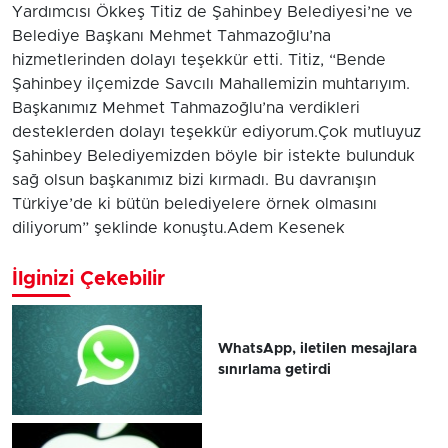
Yardımcısı Ökkeş Titiz de Şahinbey Belediyesi’ne ve
Belediye Başkanı Mehmet Tahmazoğlu’na
hizmetlerinden dolayı teşekkür etti. Titiz, “Bende
Şahinbey ilçemizde Savcılı Mahallemizin muhtarıyım.
Başkanımız Mehmet Tahmazoğlu’na verdikleri
desteklerden dolayı teşekkür ediyorum.Çok mutluyuz
Şahinbey Belediyemizden böyle bir istekte bulunduk
sağ olsun başkanımız bizi kırmadı. Bu davranışın
Türkiye’de ki bütün belediyelere örnek olmasını
diliyorum” şeklinde konuştu.Adem Kesenek
İlginizi Çekebilir
WhatsApp, iletilen mesajlara
sınırlama getirdi