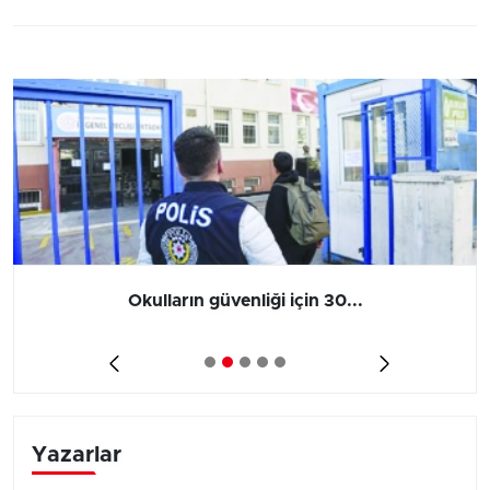
Okulların güvenliği için 30...
Yazarlar