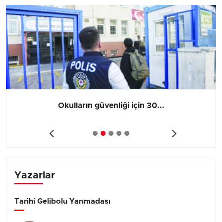
Okulların güvenliği için 30...
Yazarlar
Tarihi Gelibolu Yarımadası