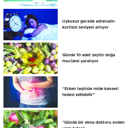
Uykusuz gecede adrenalin-
kortizol seviyesi artıyor
Günde 10 adet zeytin doğa
mucizesi yaratıyor
“Erken teşhisle mide kanseri
tedavi edilebilir”
"Günde bir elma doktoru evden