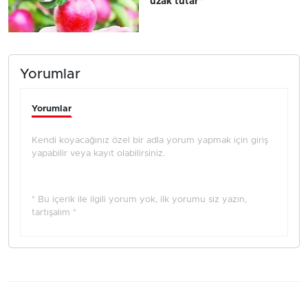
uzak tutar"
Yorumlar
Yorumlar
Kendi koyacağınız özel bir adla yorum yapmak için giriş
yapabilir veya kayıt olabilirsiniz.
* Bu içerik ile ilgili yorum yok, ilk yorumu siz yazın,
tartışalım *