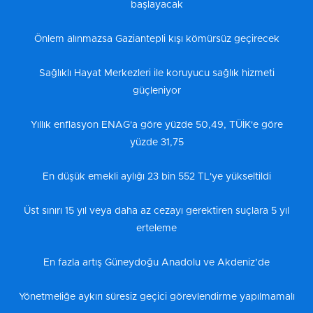
başlayacak
Önlem alınmazsa Gaziantepli kışı kömürsüz geçirecek
Sağlıklı Hayat Merkezleri ile koruyucu sağlık hizmeti
güçleniyor
Yıllık enflasyon ENAG'a göre yüzde 50,49, TÜİK'e göre
yüzde 31,75
En düşük emekli aylığı 23 bin 552 TL'ye yükseltildi
Üst sınırı 15 yıl veya daha az cezayı gerektiren suçlara 5 yıl
erteleme
En fazla artış Güneydoğu Anadolu ve Akdeniz’de
Yönetmeliğe aykırı süresiz geçici görevlendirme yapılmamalı