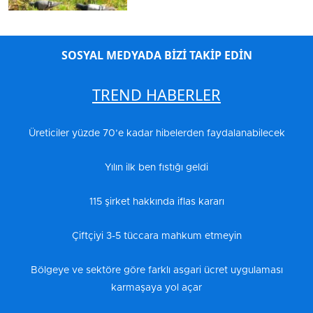
SOSYAL MEDYADA BİZİ TAKİP EDİN
TREND HABERLER
Üreticiler yüzde 70’e kadar hibelerden faydalanabilecek
Yılın ilk ben fıstığı geldi
115 şirket hakkında iflas kararı
Çiftçiyi 3-5 tüccara mahkum etmeyin
Bölgeye ve sektöre göre farklı asgari ücret uygulaması
karmaşaya yol açar