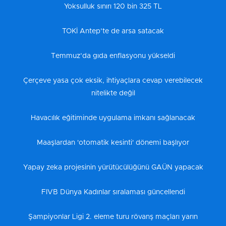
Yoksulluk sınırı 120 bin 325 TL
TOKİ Antep’te de arsa satacak
Temmuz’da gıda enflasyonu yükseldi
Çerçeve yasa çok eksik, ihtiyaçlara cevap verebilecek
nitelikte değil
Havacılık eğitiminde uygulama imkanı sağlanacak
Maaşlardan 'otomatik kesinti' dönemi başlıyor
Yapay zeka projesinin yürütücülüğünü GAÜN yapacak
FIVB Dünya Kadınlar sıralaması güncellendi
Şampiyonlar Ligi 2. eleme turu rövanş maçları yarın