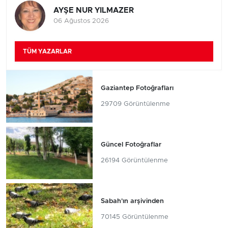
AYŞE NUR YILMAZER
06 Ağustos 2026
TÜM YAZARLAR
Gaziantep Fotoğrafları
29709 Görüntülenme
Güncel Fotoğraflar
26194 Görüntülenme
Sabah'ın arşivinden
70145 Görüntülenme