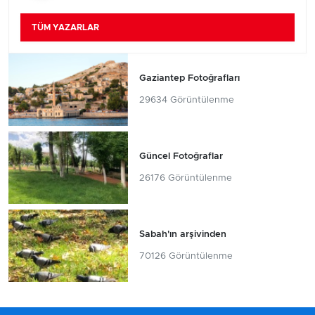
TÜM YAZARLAR
Gaziantep Fotoğrafları
29634 Görüntülenme
Güncel Fotoğraflar
26176 Görüntülenme
Sabah'ın arşivinden
70126 Görüntülenme