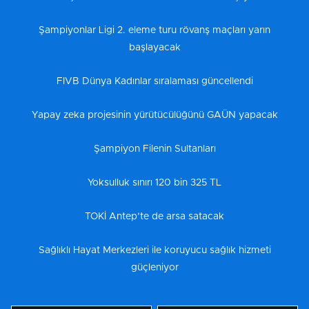
Şampiyonlar Ligi 2. eleme turu rövanş maçları yarın
başlayacak
FIVB Dünya Kadınlar sıralaması güncellendi
Yapay zeka projesinin yürütücülüğünü GAÜN yapacak
Şampiyon Filenin Sultanları
Yoksulluk sınırı 120 bin 325 TL
TOKİ Antep’te de arsa satacak
Sağlıklı Hayat Merkezleri ile koruyucu sağlık hizmeti
güçleniyor