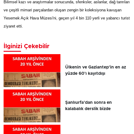
Bilimsel kazı ve araştırmalar sonucunda, sfenksler, aslanlar, dağ tanrıları
ve çeşitli mimari parçalardan oluşan zengin bir koleksiyona kavuşan
Yesemek Açık Hava Müzesi'ni, geçen yıl 4 bin 110 yerli ve yabancı turist
ziyaret etti.
İlginizi Çekebilir
Ülkenin ve Gaziantep'in en az
yüzde 60’ı kayıtdışı
Şanlıurfa'dan sonra en
kalabalık derslik bizde