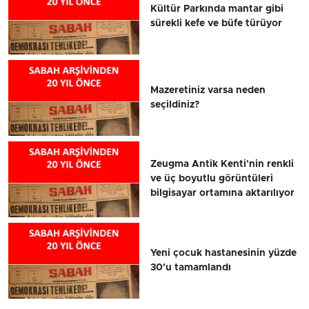
Kültür Parkında mantar gibi
sürekli kefe ve büfe türüyor
Mazeretiniz varsa neden
seçildiniz?
Zeugma Antik Kenti'nin renkli
ve üç boyutlu görüntüleri
bilgisayar ortamına aktarılıyor
Yeni çocuk hastanesinin yüzde
30'u tamamlandı