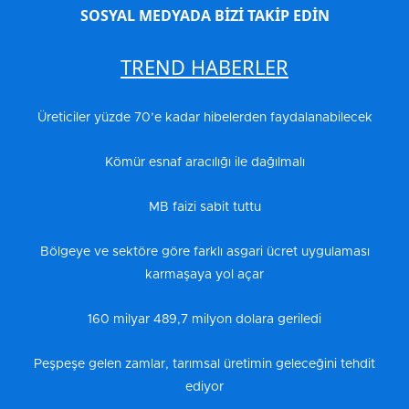
SOSYAL MEDYADA BİZİ TAKİP EDİN
TREND HABERLER
Üreticiler yüzde 70’e kadar hibelerden faydalanabilecek
Kömür esnaf aracılığı ile dağılmalı
MB faizi sabit tuttu
Bölgeye ve sektöre göre farklı asgari ücret uygulaması
karmaşaya yol açar
160 milyar 489,7 milyon dolara geriledi
Peşpeşe gelen zamlar, tarımsal üretimin geleceğini tehdit
ediyor