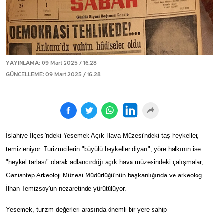
YAYINLAMA: 09 Mart 2025 / 16.28
GÜNCELLEME: 09 Mart 2025 / 16.28
İslahiye İlçesi'ndeki Yesemek Açık Hava Müzesi'ndeki taş heykeller,
temizleniyor. Turizmcilerin "büyülü heykeller diyarı", yöre halkının ise
"heykel tarlası" olarak adlandırdığı açık hava müzesindeki çalışmalar,
Gaziantep Arkeoloji Müzesi Müdürlüğü'nün başkanlığında ve arkeolog
İlhan Temizsoy'un nezaretinde yürütülüyor.
Yesemek, turizm değerleri arasında önemli bir yere sahip