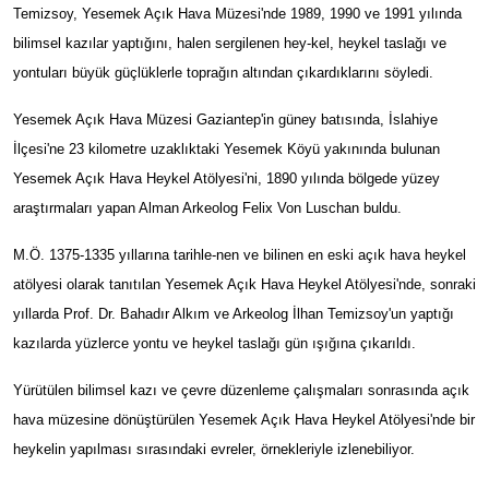
Temizsoy, Yesemek Açık Hava Müzesi'nde 1989, 1990 ve 1991 yılında
bilimsel kazılar yaptığını, halen sergilenen hey-kel, heykel taslağı ve
yontuları büyük güçlüklerle toprağın altından çıkardıklarını söyledi.
Yesemek Açık Hava Müzesi Gaziantep'in güney batısında, İslahiye
İlçesi'ne 23 kilometre uzaklıktaki Yesemek Köyü yakınında bulunan
Yesemek Açık Hava Heykel Atölyesi'ni, 1890 yılında bölgede yüzey
araştırmaları yapan Alman Arkeolog Felix Von Luschan buldu.
M.Ö. 1375-1335 yıllarına tarihle-nen ve bilinen en eski açık hava heykel
atölyesi olarak tanıtılan Yesemek Açık Hava Heykel Atölyesi'nde, sonraki
yıllarda Prof. Dr. Bahadır Alkım ve Arkeolog İlhan Temizsoy'un yaptığı
kazılarda yüzlerce yontu ve heykel taslağı gün ışığına çıkarıldı.
Yürütülen bilimsel kazı ve çevre düzenleme çalışmaları sonrasında açık
hava müzesine dönüştürülen Yesemek Açık Hava Heykel Atölyesi'nde bir
heykelin yapılması sırasındaki evreler, örnekleriyle izlenebiliyor.