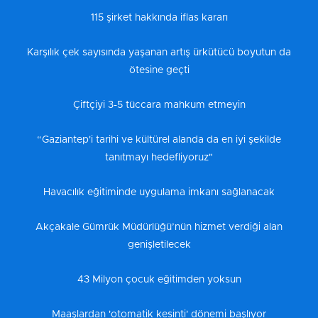
115 şirket hakkında iflas kararı
Karşılık çek sayısında yaşanan artış ürkütücü boyutun da
ötesine geçti
Çiftçiyi 3-5 tüccara mahkum etmeyin
“Gaziantep'i tarihi ve kültürel alanda da en iyi şekilde
tanıtmayı hedefliyoruz"
Havacılık eğitiminde uygulama imkanı sağlanacak
Akçakale Gümrük Müdürlüğü’nün hizmet verdiği alan
genişletilecek
43 Milyon çocuk eğitimden yoksun
Maaşlardan 'otomatik kesinti' dönemi başlıyor