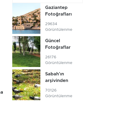
Gaziantep
Fotoğrafları
29634
Görüntülenme
Güncel
Fotoğraflar
26176
Görüntülenme
Sabah'ın
arşivinden
70126
na
Görüntülenme