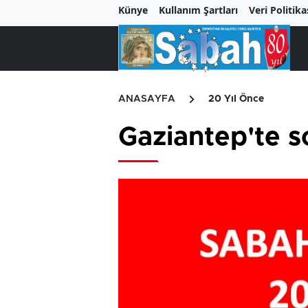
Künye
Kullanım Şartları
Veri Politika
ANASAYFA
20 Yıl Önce
Gaziantep'te 