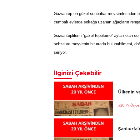
Gaziantep en güzel sonbahar mevsimlerinden bir
cumbalı evlerde sokağa uzanan ağaçların rengare
Gazianteplilerin “gazel tepeleme” ayları olan 
sebze ve meyvenin bir arada bulunabilmesi, do
seriyor.
İlginizi Çekebilir
Ülkenin ve
#20 Yıl Önce
Şanlıurfa'