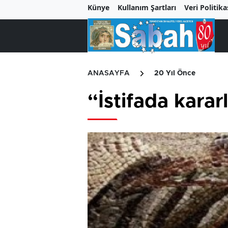
Künye
Kullanım Şartları
Veri Politika
ANASAYFA
20 Yıl Önce
“İstifada karar