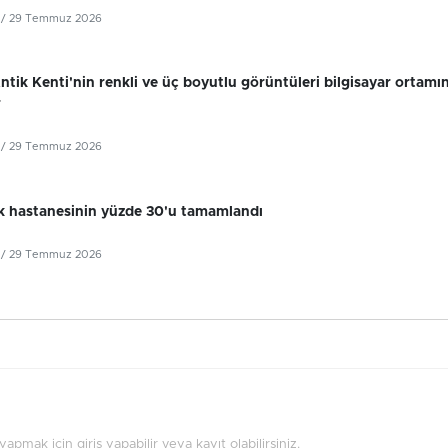
/ 29 Temmuz 2026
tik Kenti'nin renkli ve üç boyutlu görüntüleri bilgisayar ortamı
r
/ 29 Temmuz 2026
k hastanesinin yüzde 30'u tamamlandı
/ 29 Temmuz 2026
pmak için giriş yapabilir veya kayıt olabilirsiniz.