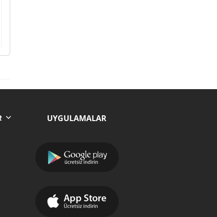
UYGULAMALAR
R