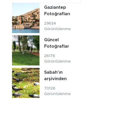
Gaziantep
Fotoğrafları
29634
Görüntülenme
Güncel
Fotoğraflar
26176
Görüntülenme
Sabah'ın
arşivinden
70126
Görüntülenme