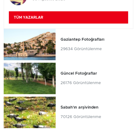
TÜM YAZARLAR
Gaziantep Fotoğrafları
29634 Görüntülenme
Güncel Fotoğraflar
26176 Görüntülenme
Sabah'ın arşivinden
70126 Görüntülenme