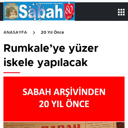
ANASAYFA
20 Yıl Önce
Rumkale’ye yüzer
iskele yapılacak