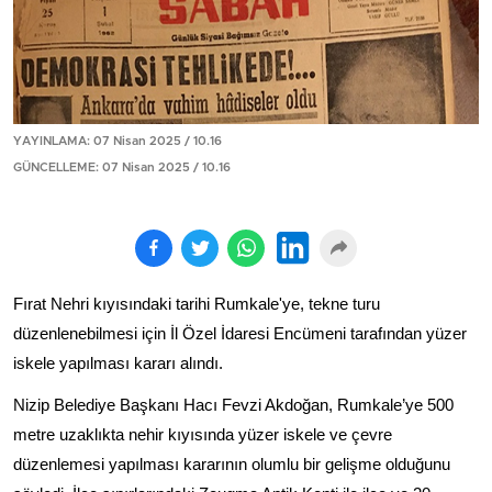
YAYINLAMA: 07 Nisan 2025 / 10.16
GÜNCELLEME: 07 Nisan 2025 / 10.16
Fırat Nehri kıyısındaki tarihi Rumkale'ye, tekne turu
düzenlenebilmesi için İl Özel İdaresi Encümeni tarafından yüzer
iskele yapılması kararı alındı.
Nizip Belediye Başkanı Hacı Fevzi Akdoğan, Rumkale’ye 500
metre uzaklıkta nehir kıyısında yüzer iskele ve çevre
düzenlemesi yapılması kararının olumlu bir gelişme olduğunu