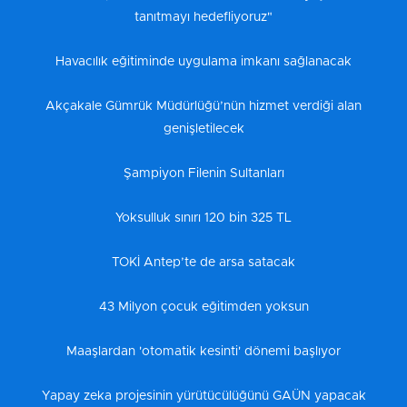
tanıtmayı hedefliyoruz"
Havacılık eğitiminde uygulama imkanı sağlanacak
Akçakale Gümrük Müdürlüğü’nün hizmet verdiği alan
genişletilecek
Şampiyon Filenin Sultanları
Yoksulluk sınırı 120 bin 325 TL
TOKİ Antep’te de arsa satacak
43 Milyon çocuk eğitimden yoksun
Maaşlardan 'otomatik kesinti' dönemi başlıyor
Yapay zeka projesinin yürütücülüğünü GAÜN yapacak