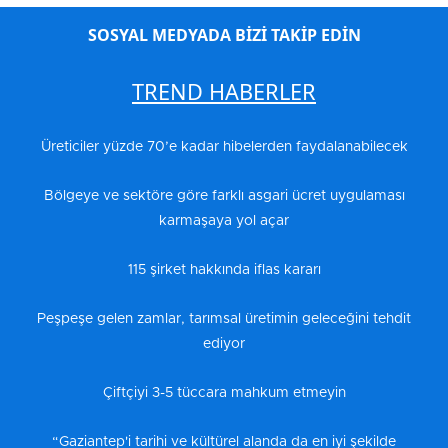
SOSYAL MEDYADA BİZİ TAKİP EDİN
TREND HABERLER
Üreticiler yüzde 70’e kadar hibelerden faydalanabilecek
Bölgeye ve sektöre göre farklı asgari ücret uygulaması
karmaşaya yol açar
115 şirket hakkında iflas kararı
Peşpeşe gelen zamlar, tarımsal üretimin geleceğini tehdit
ediyor
Çiftçiyi 3-5 tüccara mahkum etmeyin
“Gaziantep'i tarihi ve kültürel alanda da en iyi şekilde