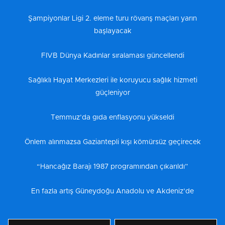
Şampiyonlar Ligi 2. eleme turu rövanş maçları yarın
başlayacak
FIVB Dünya Kadınlar sıralaması güncellendi
Sağlıklı Hayat Merkezleri ile koruyucu sağlık hizmeti
güçleniyor
Temmuz’da gıda enflasyonu yükseldi
Önlem alınmazsa Gaziantepli kışı kömürsüz geçirecek
“Hancağız Barajı 1987 programından çıkarıldı”
En fazla artış Güneydoğu Anadolu ve Akdeniz’de