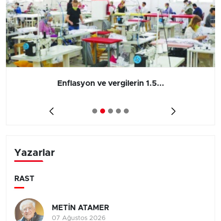
Enflasyon ve vergilerin 1.5...
Yazarlar
RAST
METİN ATAMER
07 Ağustos 2026