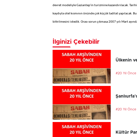
devret modeliyle Gaziantep'in turizmine kazandırılacak. Tari
kaydıyla otel kısmının önünde çok küçük tadilat yapılacak. Bu k
bitirilmesini istedik. Orası sorun çıkmasa 2007 yılı Mart ayında
İlginizi Çekebilir
Ülkenin ve
#20 Yıl Önce
Şanlıurfa'
#20 Yıl Önce
Kültür Par