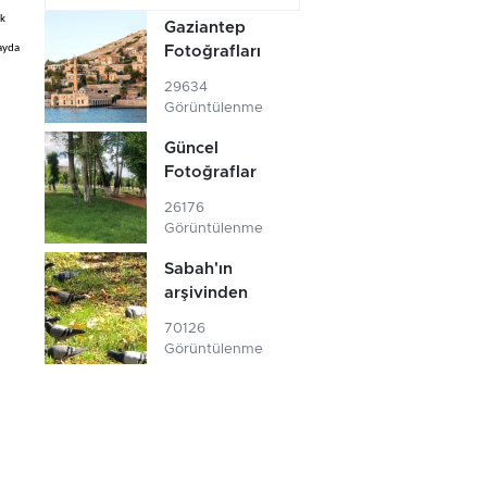
ak
Gaziantep
 ayda
Fotoğrafları
29634
Görüntülenme
Güncel
Fotoğraflar
26176
Görüntülenme
Sabah'ın
arşivinden
70126
Görüntülenme