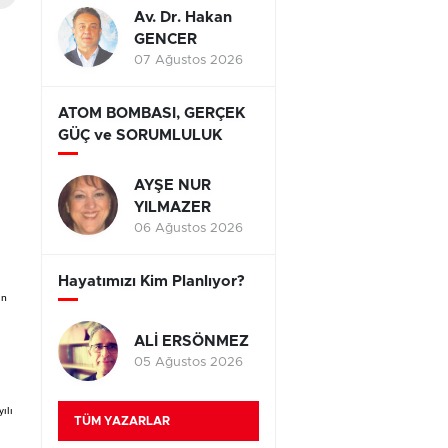
Av. Dr. Hakan
GENCER
07 Ağustos 2026
ATOM BOMBASI, GERÇEK
GÜÇ ve SORUMLULUK
AYŞE NUR
YILMAZER
06 Ağustos 2026
Hayatımızı Kim Planlıyor?
ın
ALİ ERSÖNMEZ
05 Ağustos 2026
ılı
TÜM YAZARLAR