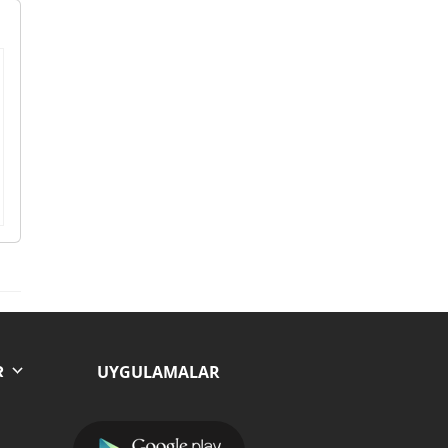
UYGULAMALAR
R