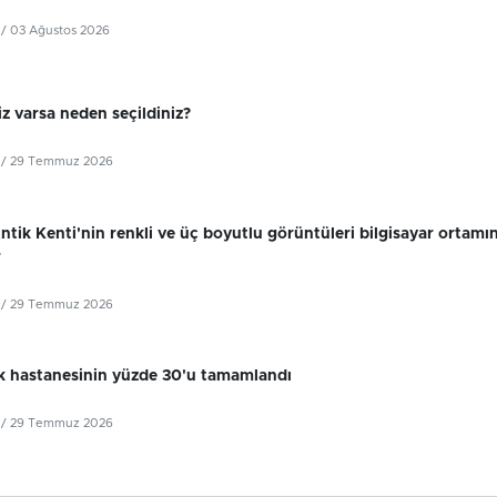
/ 03 Ağustos 2026
z varsa neden seçildiniz?
/ 29 Temmuz 2026
tik Kenti'nin renkli ve üç boyutlu görüntüleri bilgisayar ortamı
r
/ 29 Temmuz 2026
k hastanesinin yüzde 30'u tamamlandı
/ 29 Temmuz 2026