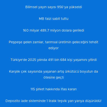
Bilimsel yayın sayısı 956’ya yükseldi
MB faizi sabit tuttu
160 milyar 489,7 milyon dolara geriledi
Peşpeşe gelen zamlar, tarımsal üretimin geleceğini tehdit
ediyor
Türkiye'de 2025 yılında 491 bin 684 kişi yaşamını yitirdi
Karşılık çek sayısında yaşanan artış ürkütücü boyutun da
ötesine geçti
115 şirket hakkında iflas kararı
Depozito iade sisteminde 1 liralık teşvik yarı yarıya düşürüldü!