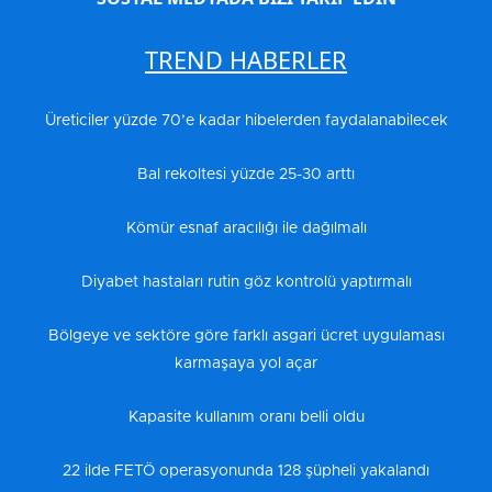
TREND HABERLER
Üreticiler yüzde 70’e kadar hibelerden faydalanabilecek
Bal rekoltesi yüzde 25-30 arttı
Kömür esnaf aracılığı ile dağılmalı
Diyabet hastaları rutin göz kontrolü yaptırmalı
Bölgeye ve sektöre göre farklı asgari ücret uygulaması
karmaşaya yol açar
Kapasite kullanım oranı belli oldu
22 ilde FETÖ operasyonunda 128 şüpheli yakalandı