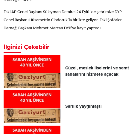
soracağız” dedi.
Eski AP Genel Başkanı Süleyman Demirel 24 Eylül’de şehrimize DYP
Genel Başkanı Hüsamettin Cindoruk’la birlikte geliyor. Eski Şoförler
Derneği Başkanı Mehmet Mercan DYP'ye kayıt yaptırdı.
İlginizi Çekebilir
Güzel, meslek liselerini ve semt
sahalarını hizmete açacak
Sarılık yaygınlaştı