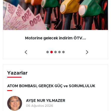
Motorine gelecek indirim ÖTV...
Yazarlar
ATOM BOMBASI, GERÇEK GÜÇ ve SORUMLULUK
AYŞE NUR YILMAZER
06 Ağustos 2026