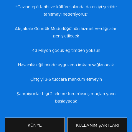
“Gaziantep'i tarihi ve kültürel alanda da en iyi şekilde
tanıtmayı hedefliyoruz"
Akçakale Gümrük Müdürlüğü’nün hizmet verdiği alan
genişletilecek
43 Milyon çocuk eğitimden yoksun
Havacılık eğitiminde uygulama imkanı sağlanacak
Çiftçiyi 3-5 tüccara mahkum etmeyin
Şampiyonlar Ligi 2. eleme turu rövanş maçları yarın
başlayacak
KÜNYE
KULLANIM ŞARTLARI