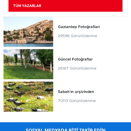
TÜM YAZARLAR
Gaziantep Fotoğrafları
29596 Görüntülenme
Güncel Fotoğraflar
26167 Görüntülenme
Sabah'ın arşivinden
70113 Görüntülenme
SOSYAL MEDYADA BİZİ TAKİP EDİN