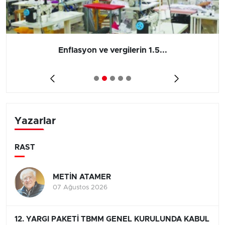
Enflasyon ve vergilerin 1.5...
Yazarlar
RAST
METİN ATAMER
07 Ağustos 2026
12. YARGI PAKETİ TBMM GENEL KURULUNDA KABUL