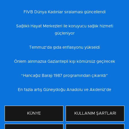
FIVB Dünya Kadınlar sıralaması güncellendi
Sağlıklı Hayat Merkezleri ile koruyucu sağlık hizmeti
güçleniyor
Temmuz’da gıda enflasyonu yükseldi
Önlem alınmazsa Gaziantepli kışı kömürsüz geçirecek
“Hancağız Barajı 1987 programından çıkarıldı”
En fazla artış Güneydoğu Anadolu ve Akdeniz’de
KÜNYE
KULLANIM ŞARTLARI