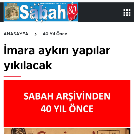
ANASAYFA
40 Yıl Önce
İmara aykırı yapılar
yıkılacak