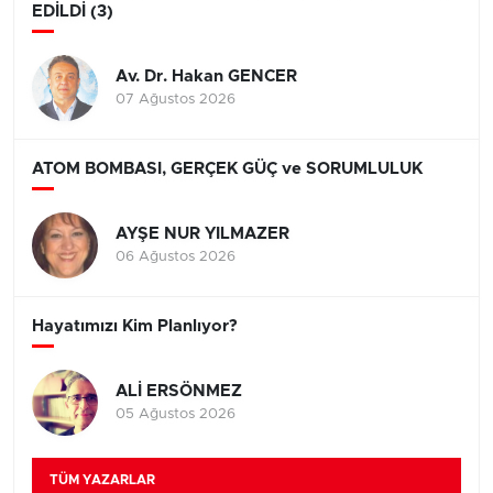
EDİLDİ (3)
Av. Dr. Hakan GENCER
07 Ağustos 2026
ATOM BOMBASI, GERÇEK GÜÇ ve SORUMLULUK
AYŞE NUR YILMAZER
06 Ağustos 2026
Hayatımızı Kim Planlıyor?
ALİ ERSÖNMEZ
05 Ağustos 2026
TÜM YAZARLAR