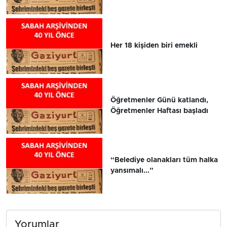
Her 18 kişiden biri emekli
Öğretmenler Günü katlandı,
Öğretmenler Haftası başladı
“Belediye olanakları tüm halka
yansımalı...”
Yorumlar