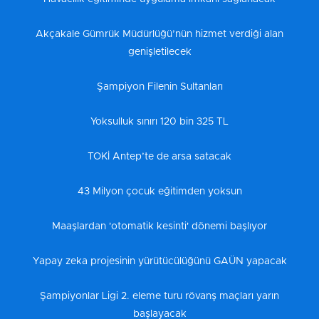
Akçakale Gümrük Müdürlüğü’nün hizmet verdiği alan
genişletilecek
Şampiyon Filenin Sultanları
Yoksulluk sınırı 120 bin 325 TL
TOKİ Antep’te de arsa satacak
43 Milyon çocuk eğitimden yoksun
Maaşlardan 'otomatik kesinti' dönemi başlıyor
Yapay zeka projesinin yürütücülüğünü GAÜN yapacak
Şampiyonlar Ligi 2. eleme turu rövanş maçları yarın
başlayacak