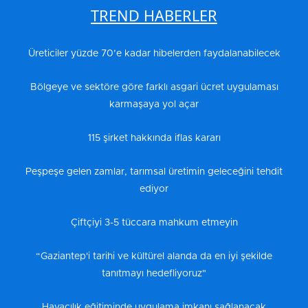
TREND HABERLER
Üreticiler yüzde 70’e kadar hibelerden faydalanabilecek
Bölgeye ve sektöre göre farklı asgari ücret uygulaması
karmaşaya yol açar
115 şirket hakkında iflas kararı
Peşpeşe gelen zamlar, tarımsal üretimin geleceğini tehdit
ediyor
Çiftçiyi 3-5 tüccara mahkum etmeyin
“Gaziantep'i tarihi ve kültürel alanda da en iyi şekilde
tanıtmayı hedefliyoruz"
Havacılık eğitiminde uygulama imkanı sağlanacak