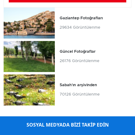
Gaziantep Fotoğrafları
29634 Görüntülenme
Güncel Fotoğraflar
26176 Görüntülenme
Sabah'ın arşivinden
70126 Görüntülenme
SOSYAL MEDYADA BİZİ TAKİP EDİN