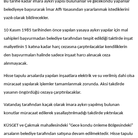
Bu tarihe kadar imara aykırı yapısı bulunanlar ve gecekondu yapanlar
belediyeye başvurarak İmar Affı Yasasından yararlanmak istediklerini
yazılı olarak bildirecekler.
10 Kasım 1985 tarihinden önce yapılan yasaya aykırı yapılar için mal
sahipleri başvurmadan belediye tarafından tespit edildiği taktirde inşat
maliyetinin 5 katına kadar harç cezasına çarptırılacaklar kendiliklerin
den başvurmaları halinde sadece inşaat harcı alınacak ceza
alınmayacak.
Hisse tapulu arsalarda yapılan inşaatlara elektrik ve su verilmiş dahi olsa
müracaat yapılarak işlemler tamamlanmak zorunda. Aksi takdirde
yasanın öngördüğü cezaya çarptırılacaklar.
Vatandaş tarafından kaçak olarak imara aykırı yapılmış bulunan
konutlar müracaat edilerek yasallaştırılmadığı takdirde yıktırılacak
KÜSGET ve Çakmak mahallesindeki “Gece kondu önleme Bölgesindeki”
arsaların belediye tarafından satışına devam edilmektedir. Hisse tapulu