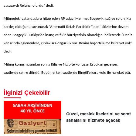
yaşasaydı Refahçı olurdu” dedi.
Mitingdeki vatandaşlara hitap eden RP adayı Mehmet Bozgeyik, sağ ve solun ikiz
kardeş olduğunu savunarak “Alternatif Refah Partisidir” dedi. Sözlerine devam
eden Bozgeyik, Türkiye’de inanç ve fikir hürriyetinin olmadığını belirterek: “Deniz
kenarında eğlenenlere, çıplaklara özgürlük var. Benim başörtülüme hürriyet yok”
dedi.
Miting konuşmasından sonra Kilis ve Nizip’te konuşan Erbakan gece geç
saatlerde şehre döndü. Bugün erken saatlerde Bingöl’e kara yolu ile hareket etti.
İlginizi Çekebilir
Güzel, meslek liselerini ve semt
sahalarını hizmete açacak