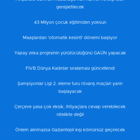
genişletilecek
43 Milyon çocuk eğitimden yoksun
Maaşlardan 'otomatik kesinti' dönemi başlıyor
Yapay zeka projesinin yürütücülüğünü GAÜN yapacak
FIVB Dünya Kadınlar sıralaması güncellendi
Şampiyonlar Ligi 2. eleme turu rövanş maçları yarın
başlayacak
Çerçeve yasa çok eksik, ihtiyaçlara cevap verebilecek
nitelikte değil
Önlem alınmazsa Gaziantepli kışı kömürsüz geçirecek