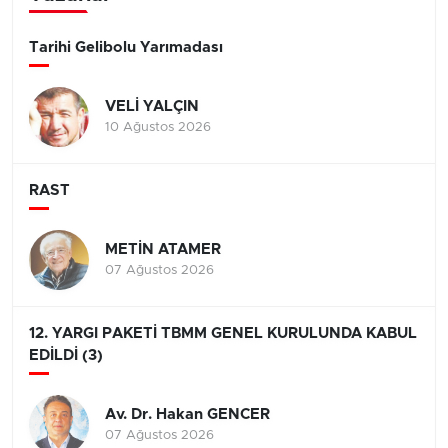
Tarihi Gelibolu Yarımadası
VELİ YALÇIN
10 Ağustos 2026
RAST
METİN ATAMER
07 Ağustos 2026
12. YARGI PAKETİ TBMM GENEL KURULUNDA KABUL
EDİLDİ (3)
Av. Dr. Hakan GENCER
07 Ağustos 2026