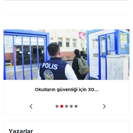
Okulların güvenliği için 30...
Yazarlar