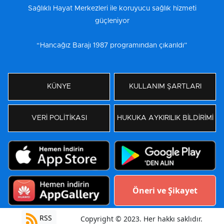
Sağlıklı Hayat Merkezleri ile koruyucu sağlık hizmeti
güçleniyor
“Hancağız Barajı 1987 programından çıkarıldı”
KÜNYE
KULLANIM ŞARTLARI
VERİ POLİTİKASI
HUKUKA AYKIRILIK BİLDİRİMİ
Öneri ve Şikayet
RSS
Copyright © 2023. Her hakkı saklıdır.