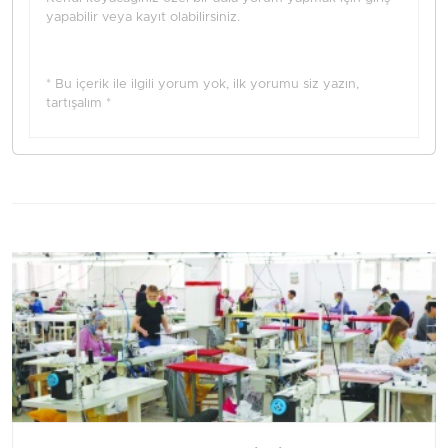
yapabilir veya kayıt olabilirsiniz.
* Bu içerik ile ilgili yorum yok, ilk yorumu siz yazın,
tartışalım *