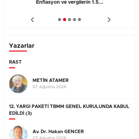
Enflasyon ve vergilerin 1.5...
Yazarlar
RAST
METİN ATAMER
07 Ağustos 2026
12. YARGI PAKETİ TBMM GENEL KURULUNDA KABUL
EDİLDİ (3)
Av. Dr. Hakan GENCER
07 Ağustos 2026