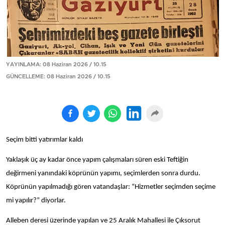
YAYINLAMA: 08 Haziran 2026 / 10.15
GÜNCELLEME: 08 Haziran 2026 / 10.15
Seçim bitti yatırımlar kaldı
Yaklaşık üç ay kadar önce yapım çalışmaları süren eski Teftiğin
değirmeni yanındaki köprünün yapımı, seçimlerden sonra durdu.
Köprünün yapılmadığı gören vatandaşlar: “Hizmetler seçimden seçime
mi yapılır?” diyorlar.
Alleben deresi üzerinde yapılan ve 25 Aralık Mahallesi ile Çıksorut