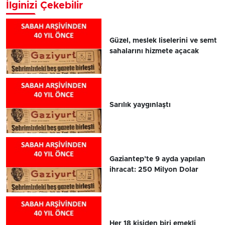
İlginizi Çekebilir
Güzel, meslek liselerini ve semt
sahalarını hizmete açacak
Sarılık yaygınlaştı
Gaziantep’te 9 ayda yapılan
ihracat: 250 Milyon Dolar
Her 18 kişiden biri emekli