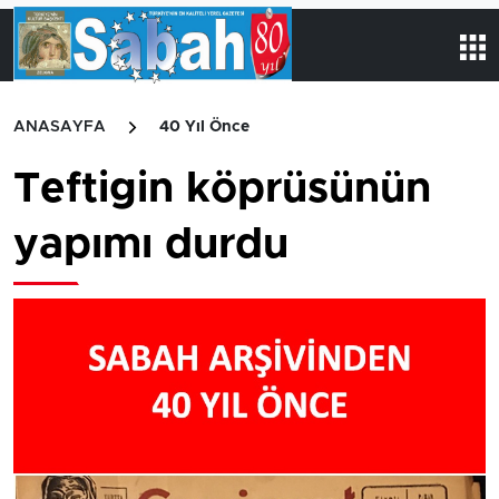
ANASAYFA
40 Yıl Önce
Teftigin köprüsünün
yapımı durdu