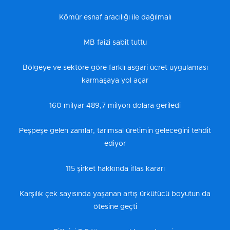
Kömür esnaf aracılığı ile dağılmalı
MB faizi sabit tuttu
Bölgeye ve sektöre göre farklı asgari ücret uygulaması
karmaşaya yol açar
160 milyar 489,7 milyon dolara geriledi
Peşpeşe gelen zamlar, tarımsal üretimin geleceğini tehdit
ediyor
115 şirket hakkında iflas kararı
Karşılık çek sayısında yaşanan artış ürkütücü boyutun da
ötesine geçti