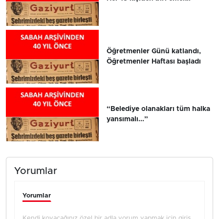
Öğretmenler Günü katlandı,
Öğretmenler Haftası başladı
“Belediye olanakları tüm halka
yansımalı...”
Yorumlar
Yorumlar
Kendi koyacağınız özel bir adla yorum yapmak için giriş