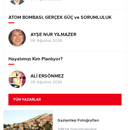
ATOM BOMBASI, GERÇEK GÜÇ ve SORUMLULUK
AYŞE NUR YILMAZER
06 Ağustos 2026
Hayatımızı Kim Planlıyor?
ALİ ERSÖNMEZ
05 Ağustos 2026
TÜM YAZARLAR
Gaziantep Fotoğrafları
29634 Görüntülenme