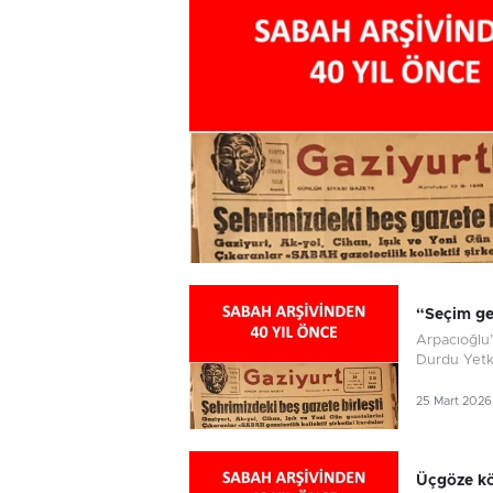
“Seçim ge
Arpacıoğlu
Durdu Yetki
25 Mart 2026
Üçgöze kö