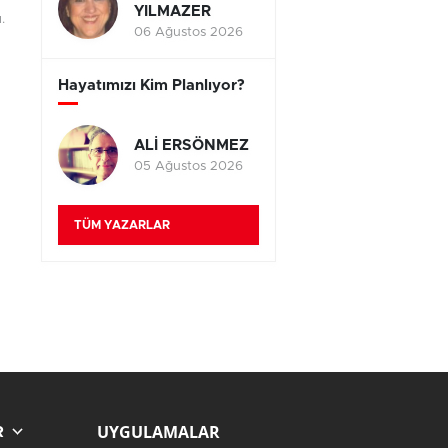
YILMAZER
.
06 Ağustos 2026
Hayatımızı Kim Planlıyor?
ALİ ERSÖNMEZ
05 Ağustos 2026
TÜM YAZARLAR
UYGULAMALAR
R