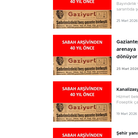
Bayındırlı
sarsıntıda ş
25 Mart 2026
Gaziante
arenaya
dönüyor
25 Mart 202
Kanalizasy
Hizmet bek
Foseptik çak
19 Mart 2026
Şehir yan