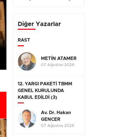
Diğer Yazarlar
RAST
METİN ATAMER
07 Ağustos 2026
12. YARGI PAKETİ TBMM
GENEL KURULUNDA
KABUL EDİLDİ (3)
Av. Dr. Hakan
GENCER
07 Ağustos 2026