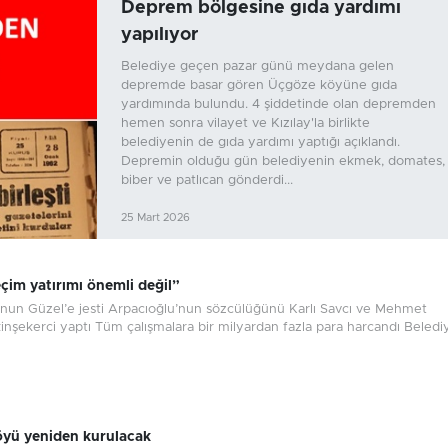
Deprem bölgesine gıda yardımı
yapılıyor
Belediye geçen pazar günü meydana gelen
depremde basar gören Üçgöze köyüne gıda
yardımında bulundu. 4 şiddetinde olan depremden
hemen sonra vilayet ve Kızılay'la birlikte
belediyenin de gıda yardımı yaptığı açıklandı.
Depremin olduğu gün belediyenin ekmek, domates,
biber ve patlıcan gönderdi...
25 Mart 2026
çim yatırımı önemli değil”
’nun Güzel’e jesti Arpacıoğlu’nun sözcülüğünü Karlı Savcı ve Mehmet
nşekerci yaptı Tüm çalışmalara bir milyardan fazla para harcandı Belediy.
yü yeniden kurulacak