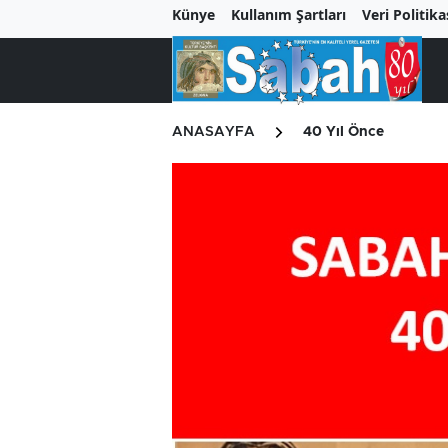
Künye
Kullanım Şartları
Veri Politika
ANASAYFA
40 Yıl Önce