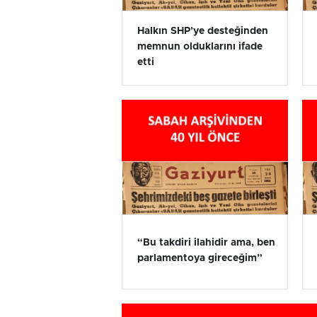
Halkın SHP’ye desteğinden
memnun olduklarını ifade
etti
“Bu takdiri ilahidir ama, ben
parlamentoya gireceğim”