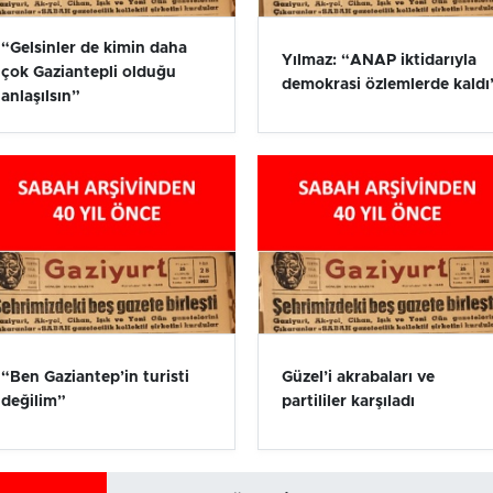
“Gelsinler de kimin daha
Yılmaz: “ANAP iktidarıyla
çok Gaziantepli olduğu
demokrasi özlemlerde kaldı
anlaşılsın”
“Ben Gaziantep’in turisti
Güzel’i akrabaları ve
değilim”
partililer karşıladı