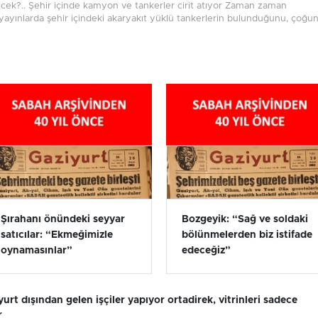
cek?.. Şehir içinde kamyon ve tankerler cirit atıyor Zaman zaman
yayınlarda şehir içindeki akaryakıt yüklü tankerlerin bulunduğunu, çoğu
Şırahanı önündeki seyyar
Bozgeyik: “Sağ ve soldaki
satıcılar: “Ekmeğimizle
bölünmelerden biz istifade
oynamasınlar”
edeceğiz”
 yurt dışından gelen işçiler yapıyor ortadirek, vitrinleri sadece
r