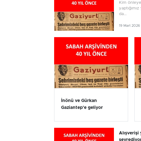
Kim önleye
yaptığımız 
da...
19 Mart 2026
İnönü ve Gürkan
Gaziantep’e geliyor
Alışverişi
seyrediyo