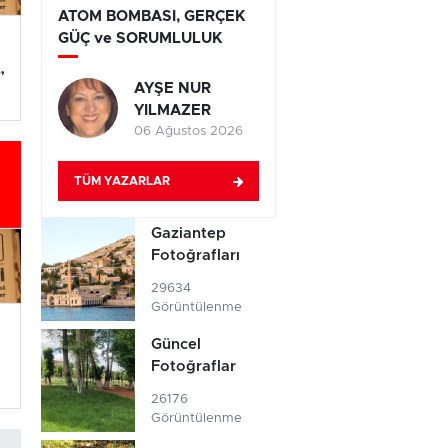
ATOM BOMBASI, GERÇEK
GÜÇ ve SORUMLULUK
”
AYŞE NUR
YILMAZER
06 Ağustos 2026
TÜM YAZARLAR
Gaziantep
Fotoğrafları
29634
Görüntülenme
Güncel
Fotoğraflar
26176
Görüntülenme