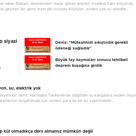
k ve İskan Bakanı, depremden hasar gören köyleri inceledi Sam köyünde,
ok geçiren bir genç kızın dili tutuldu Köylüler, evden çok su istedile...
p siyasi
Deniz: “Müteahhidi sıkıştırdık gerekli
ödeneği sağladık”
Büyük fay kaymaları sonucu tehlikeli
deprem kuşağına girdik
6
on, su, elektrik yok
leyen bir semt: Hacıbaba Tankerlerde dağıtılan su kavgalara neden oluyo
arlarının boşaltılması için verilen para ile bir ev yaptırılabilir...
ıp kül olmadıkça ders almamız mümkün değil