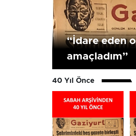
“İdare eden o
amaçladım”
40 Yıl Önce