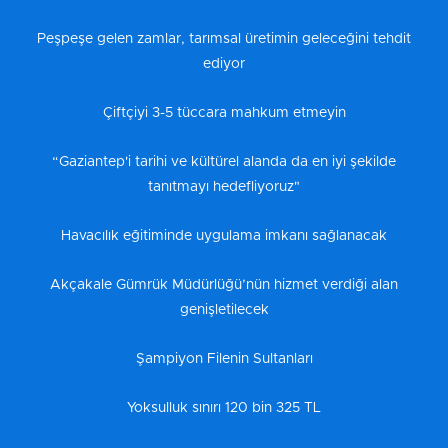
Peşpeşe gelen zamlar, tarımsal üretimin geleceğini tehdit
ediyor
Çiftçiyi 3-5 tüccara mahkum etmeyin
“Gaziantep'i tarihi ve kültürel alanda da en iyi şekilde
tanıtmayı hedefliyoruz"
Havacılık eğitiminde uygulama imkanı sağlanacak
Akçakale Gümrük Müdürlüğü’nün hizmet verdiği alan
genişletilecek
Şampiyon Filenin Sultanları
Yoksulluk sınırı 120 bin 325 TL