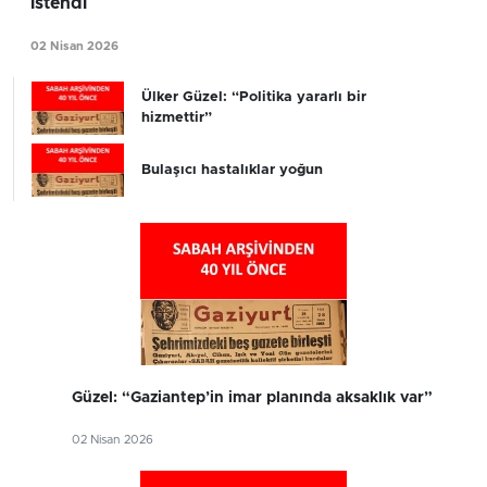
istendi
02 Nisan 2026
Ülker Güzel: “Politika yararlı bir
hizmettir”
Bulaşıcı hastalıklar yoğun
Güzel: “Gaziantep’in imar planında aksaklık var”
02 Nisan 2026