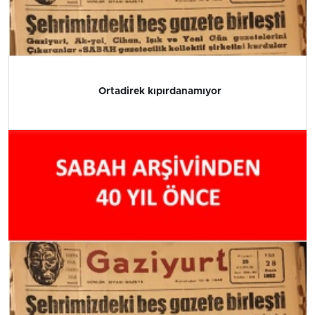
Ortadirek kıpırdanamıyor