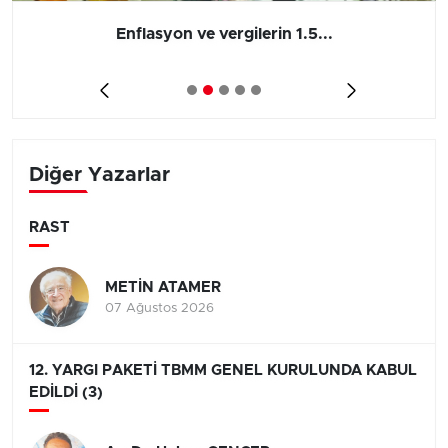
Barış yatırımı, üretimi ve...
Diğer Yazarlar
RAST
METİN ATAMER
07 Ağustos 2026
12. YARGI PAKETİ TBMM GENEL KURULUNDA KABUL
EDİLDİ (3)