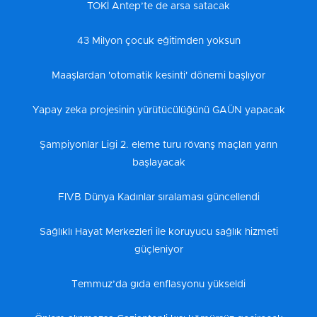
TOKİ Antep’te de arsa satacak
43 Milyon çocuk eğitimden yoksun
Maaşlardan 'otomatik kesinti' dönemi başlıyor
Yapay zeka projesinin yürütücülüğünü GAÜN yapacak
Şampiyonlar Ligi 2. eleme turu rövanş maçları yarın
başlayacak
FIVB Dünya Kadınlar sıralaması güncellendi
Sağlıklı Hayat Merkezleri ile koruyucu sağlık hizmeti
güçleniyor
Temmuz’da gıda enflasyonu yükseldi