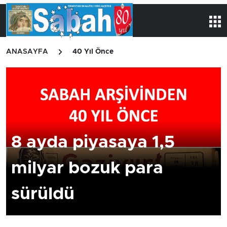
ANASAYFA
40 Yıl Önce
8 ayda piyasaya 1,5
milyar bozuk para
sürüldü