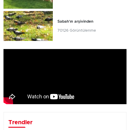
Sabah'ın arşivinden
70126 Görüntülenme
Trendler