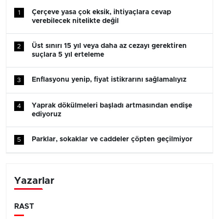
Çerçeve yasa çok eksik, ihtiyaçlara cevap
1
verebilecek nitelikte değil
Üst sınırı 15 yıl veya daha az cezayı gerektiren
2
suçlara 5 yıl erteleme
Enflasyonu yenip, fiyat istikrarını sağlamalıyız
3
Yaprak dökülmeleri başladı artmasından endişe
4
ediyoruz
Parklar, sokaklar ve caddeler çöpten geçilmiyor
5
Yazarlar
RAST