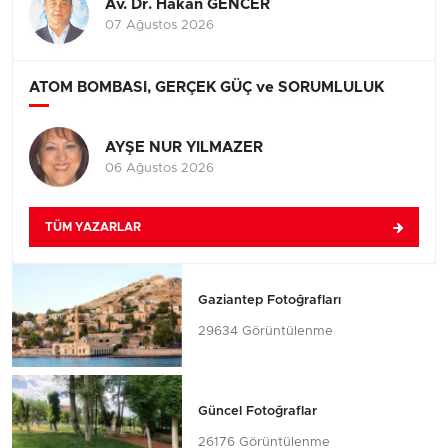
Av. Dr. Hakan GENCER
07 Ağustos 2026
ATOM BOMBASI, GERÇEK GÜÇ ve SORUMLULUK
AYŞE NUR YILMAZER
06 Ağustos 2026
TÜM YAZARLAR
Gaziantep Fotoğrafları
29634 Görüntülenme
Güncel Fotoğraflar
26176 Görüntülenme