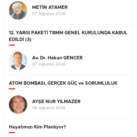
METİN ATAMER
07 Ağustos 2026
12. YARGI PAKETİ TBMM GENEL KURULUNDA KABUL
EDİLDİ (3)
Av. Dr. Hakan GENCER
07 Ağustos 2026
ATOM BOMBASI, GERÇEK GÜÇ ve SORUMLULUK
AYŞE NUR YILMAZER
06 Ağustos 2026
Hayatımızı Kim Planlıyor?