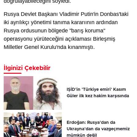
doğrulayabileceğini söyledi.
Rusya Devlet Başkanı Vladimir Putin'in Donbas'taki
iki ayrılıkçı yönetimi tanıma kararıının ardından
Rusya ordusunun bölgede "barış koruma"
operasyonu yürüteceğini açıklaması Birleşmiş
Milletler Genel Kurulu'nda kınanmıştı.
İlginizi Çekebilir
IŞİD'in 'Türkiye emiri' Kasım
Güler ilk kez hakim karşısında
Erdoğan: Rusya'dan da
Ukrayna'dan da vazgeçmemiz
mümkün değil