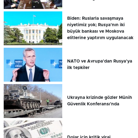
Biden: Ruslarla savaşmaya
niyetimiz yok; Rusya'nın iki
büyük bankası ve Moskova
elitlerine yaptırım uygulanacak
NATO ve Avrupa'dan Rusya'ya
ilk tepkiler
Ukrayna krizinde gözler Münih
Güvenlik Konferansı’nda
Dolar için kritik viraj