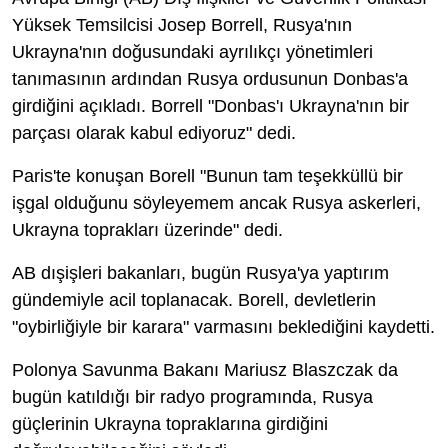
Yüksek Temsilcisi Josep Borrell, Rusya'nın
Ukrayna'nın doğusundaki ayrılıkçı yönetimleri
tanımasının ardından Rusya ordusunun Donbas'a
girdiğini açıkladı. Borrell "Donbas'ı Ukrayna'nın bir
parçası olarak kabul ediyoruz" dedi.
Paris'te konuşan Borell "Bunun tam teşekküllü bir
işgal olduğunu söyleyemem ancak Rusya askerleri,
Ukrayna toprakları üzerinde" dedi.
AB dışişleri bakanları, bugün Rusya'ya yaptırım
gündemiyle acil toplanacak. Borell, devletlerin
"oybirliğiyle bir karara" varmasını beklediğini kaydetti.
Polonya Savunma Bakanı Mariusz Blaszczak da
bugün katıldığı bir radyo programında, Rusya
güçlerinin Ukrayna topraklarına girdiğini