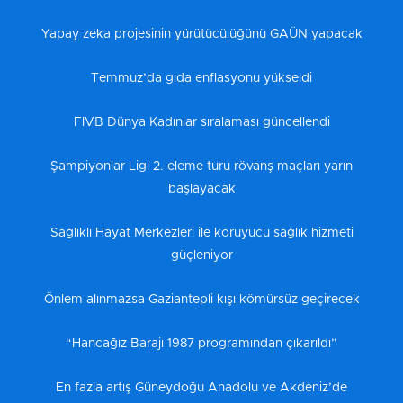
Yapay zeka projesinin yürütücülüğünü GAÜN yapacak
Temmuz’da gıda enflasyonu yükseldi
FIVB Dünya Kadınlar sıralaması güncellendi
Şampiyonlar Ligi 2. eleme turu rövanş maçları yarın
başlayacak
Sağlıklı Hayat Merkezleri ile koruyucu sağlık hizmeti
güçleniyor
Önlem alınmazsa Gaziantepli kışı kömürsüz geçirecek
“Hancağız Barajı 1987 programından çıkarıldı”
En fazla artış Güneydoğu Anadolu ve Akdeniz’de