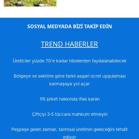
SOSYAL MEDYADA BİZİ TAKİP EDİN
TREND HABERLER
Üreticiler yüzde 70’e kadar hibelerden faydalanabilecek
Bölgeye ve sektöre göre farklı asgari ücret uygulaması
karmaşaya yol açar
115 şirket hakkında iflas kararı
Çiftçiyi 3-5 tüccara mahkum etmeyin
Peşpeşe gelen zamlar, tarımsal üretimin geleceğini tehdit
ediyor