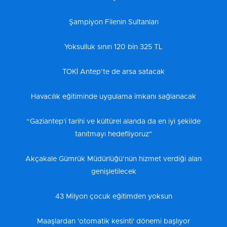
Şampiyon Filenin Sultanları
Yoksulluk sınırı 120 bin 325 TL
TOKİ Antep’te de arsa satacak
Havacılık eğitiminde uygulama imkanı sağlanacak
“Gaziantep'i tarihi ve kültürel alanda da en iyi şekilde
tanıtmayı hedefliyoruz"
Akçakale Gümrük Müdürlüğü’nün hizmet verdiği alan
genişletilecek
43 Milyon çocuk eğitimden yoksun
Maaşlardan 'otomatik kesinti' dönemi başlıyor