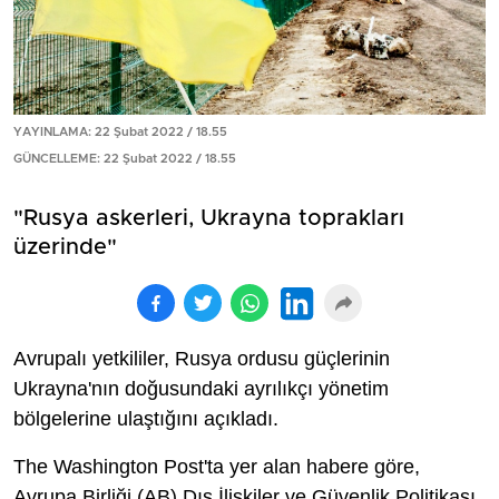
YAYINLAMA: 22 Şubat 2022 / 18.55
GÜNCELLEME: 22 Şubat 2022 / 18.55
"Rusya askerleri, Ukrayna toprakları
üzerinde"
Avrupalı yetkililer, Rusya ordusu güçlerinin
Ukrayna'nın doğusundaki ayrılıkçı yönetim
bölgelerine ulaştığını açıkladı.
The Washington Post'ta yer alan habere göre,
Avrupa Birliği (AB) Dış İlişkiler ve Güvenlik Politikası