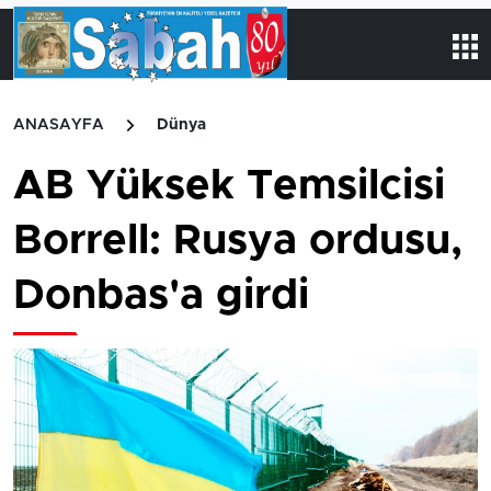
ANASAYFA
Dünya
AB Yüksek Temsilcisi
Borrell: Rusya ordusu,
Donbas'a girdi