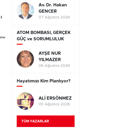
Av. Dr. Hakan
GENCER
07 Ağustos 2026
,1
ATOM BOMBASI, GERÇEK
etler
GÜÇ ve SORUMLULUK
AYŞE NUR
YILMAZER
06 Ağustos 2026
Hayatımızı Kim Planlıyor?
ALİ ERSÖNMEZ
05 Ağustos 2026
TÜM YAZARLAR