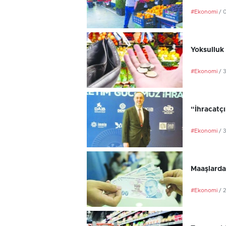
#Ekonomi
/ 
Yoksulluk 
#Ekonomi
/ 
“İhracatç
#Ekonomi
/ 
Maaşlarda
#Ekonomi
/ 