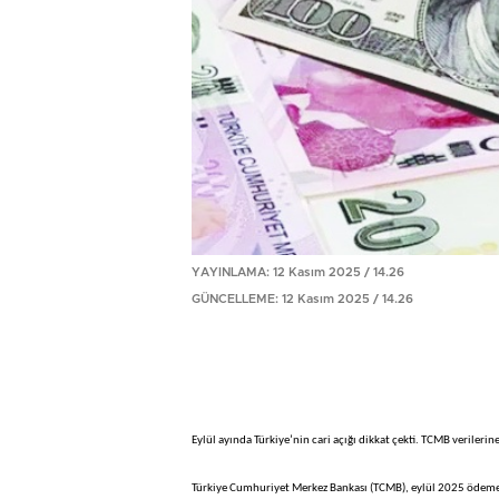
YAYINLAMA: 12 Kasım 2025 / 14.26
GÜNCELLEME: 12 Kasım 2025 / 14.26
Eylül ayında Türkiye’nin cari açığı dikkat çekti. TCMB verilerine
Türkiye Cumhuriyet Merkez Bankası (TCMB), eylül 2025 ödemele