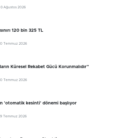
03 Ağustos 2026
sınırı 120 bin 325 TL
30 Temmuz 2026
ıların Küresel Rekabet Gücü Korunmalıdır”
30 Temmuz 2026
n 'otomatik kesinti' dönemi başlıyor
29 Temmuz 2026