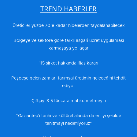
TREND HABERLER
Üreticiler yüzde 70’e kadar hibelerden faydalanabilecek
Bölgeye ve sektöre göre farklı asgari ücret uygulaması
karmaşaya yol açar
115 şirket hakkında iflas kararı
Peşpeşe gelen zamlar, tarımsal üretimin geleceğini tehdit
ediyor
Çiftçiyi 3-5 tüccara mahkum etmeyin
“Gaziantep'i tarihi ve kültürel alanda da en iyi şekilde
tanıtmayı hedefliyoruz"