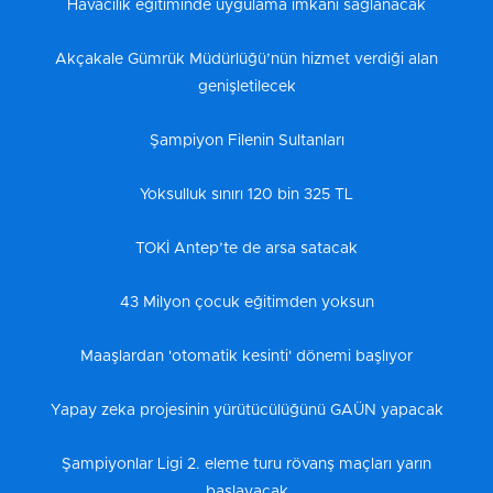
Havacılık eğitiminde uygulama imkanı sağlanacak
Akçakale Gümrük Müdürlüğü’nün hizmet verdiği alan
genişletilecek
Şampiyon Filenin Sultanları
Yoksulluk sınırı 120 bin 325 TL
TOKİ Antep’te de arsa satacak
43 Milyon çocuk eğitimden yoksun
Maaşlardan 'otomatik kesinti' dönemi başlıyor
Yapay zeka projesinin yürütücülüğünü GAÜN yapacak
Şampiyonlar Ligi 2. eleme turu rövanş maçları yarın
başlayacak