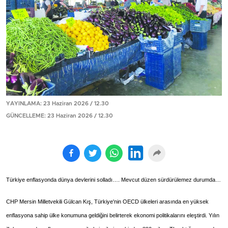
YAYINLAMA: 23 Haziran 2026 / 12.30
GÜNCELLEME: 23 Haziran 2026 / 12.30
Türkiye enflasyonda dünya devlerini solladı…. Mevcut düzen sürdürülemez durumda…
CHP Mersin Milletvekili Gülcan Kış, Türkiye'nin OECD ülkeleri arasında en yüksek
enflasyona sahip ülke konumuna geldiğini belirterek ekonomi politikalarını eleştirdi. Yılın