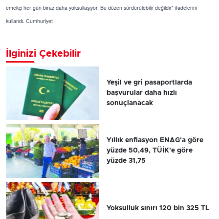
emekçi her gün biraz daha yoksullaşıyor. Bu düzen sürdürülebilir değildir" ifadelerini
kullandı. Cumhuriyet
İlginizi Çekebilir
Yeşil ve gri pasaportlarda
başvurular daha hızlı
sonuçlanacak
Yıllık enflasyon ENAG'a göre
yüzde 50,49, TÜİK'e göre
yüzde 31,75
Yoksulluk sınırı 120 bin 325 TL