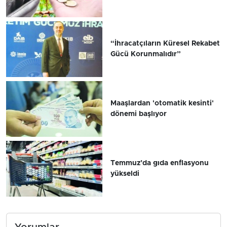
“İhracatçıların Küresel Rekabet
Gücü Korunmalıdır”
Maaşlardan 'otomatik kesinti'
dönemi başlıyor
Temmuz’da gıda enflasyonu
yükseldi