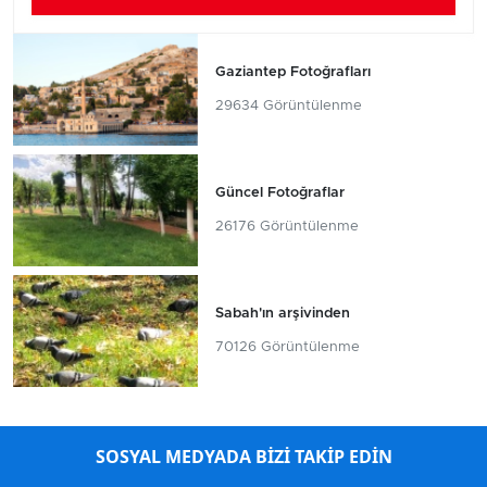
Gaziantep Fotoğrafları
29634 Görüntülenme
Güncel Fotoğraflar
26176 Görüntülenme
Sabah'ın arşivinden
70126 Görüntülenme
SOSYAL MEDYADA BİZİ TAKİP EDİN