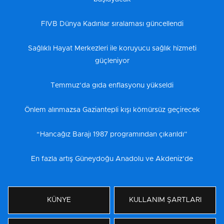
FIVB Dünya Kadınlar sıralaması güncellendi
Sağlıklı Hayat Merkezleri ile koruyucu sağlık hizmeti
güçleniyor
Temmuz’da gıda enflasyonu yükseldi
Önlem alınmazsa Gaziantepli kışı kömürsüz geçirecek
“Hancağız Barajı 1987 programından çıkarıldı”
En fazla artış Güneydoğu Anadolu ve Akdeniz’de
KÜNYE
KULLANIM ŞARTLARI