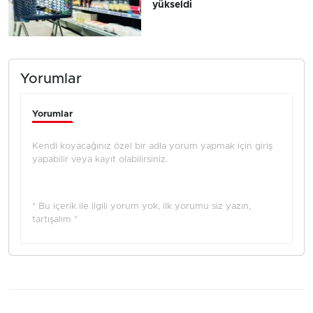
yükseldi
Yorumlar
Yorumlar
Kendi koyacağınız özel bir adla yorum yapmak için giriş
yapabilir veya kayıt olabilirsiniz.
* Bu içerik ile ilgili yorum yok, ilk yorumu siz yazın,
tartışalım *