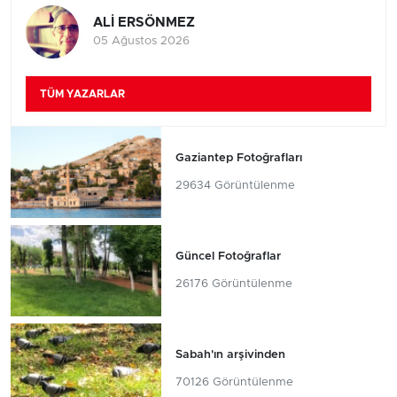
ALİ ERSÖNMEZ
05 Ağustos 2026
TÜM YAZARLAR
Gaziantep Fotoğrafları
29634 Görüntülenme
Güncel Fotoğraflar
26176 Görüntülenme
Sabah'ın arşivinden
70126 Görüntülenme