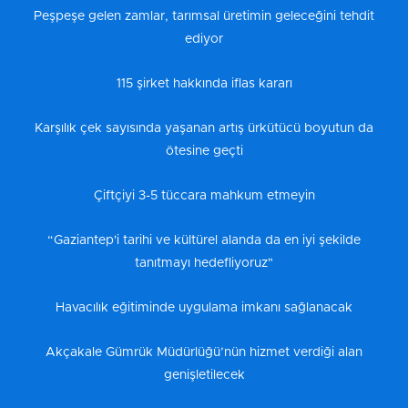
Peşpeşe gelen zamlar, tarımsal üretimin geleceğini tehdit
ediyor
115 şirket hakkında iflas kararı
Karşılık çek sayısında yaşanan artış ürkütücü boyutun da
ötesine geçti
Çiftçiyi 3-5 tüccara mahkum etmeyin
“Gaziantep'i tarihi ve kültürel alanda da en iyi şekilde
tanıtmayı hedefliyoruz"
Havacılık eğitiminde uygulama imkanı sağlanacak
Akçakale Gümrük Müdürlüğü’nün hizmet verdiği alan
genişletilecek