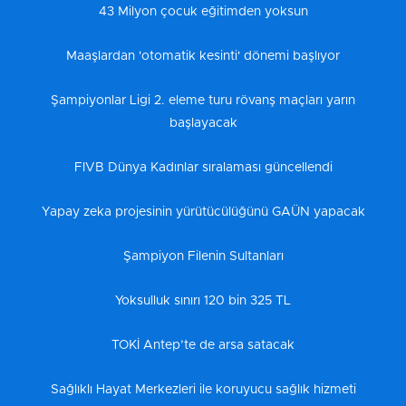
43 Milyon çocuk eğitimden yoksun
Maaşlardan 'otomatik kesinti' dönemi başlıyor
Şampiyonlar Ligi 2. eleme turu rövanş maçları yarın
başlayacak
FIVB Dünya Kadınlar sıralaması güncellendi
Yapay zeka projesinin yürütücülüğünü GAÜN yapacak
Şampiyon Filenin Sultanları
Yoksulluk sınırı 120 bin 325 TL
TOKİ Antep’te de arsa satacak
Sağlıklı Hayat Merkezleri ile koruyucu sağlık hizmeti