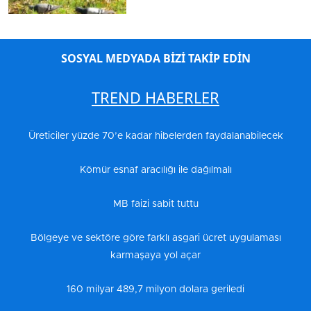
SOSYAL MEDYADA BİZİ TAKİP EDİN
TREND HABERLER
Üreticiler yüzde 70’e kadar hibelerden faydalanabilecek
Kömür esnaf aracılığı ile dağılmalı
MB faizi sabit tuttu
Bölgeye ve sektöre göre farklı asgari ücret uygulaması
karmaşaya yol açar
160 milyar 489,7 milyon dolara geriledi