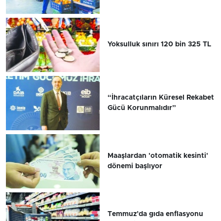
Yoksulluk sınırı 120 bin 325 TL
“İhracatçıların Küresel Rekabet
Gücü Korunmalıdır”
Maaşlardan 'otomatik kesinti'
dönemi başlıyor
Temmuz’da gıda enflasyonu