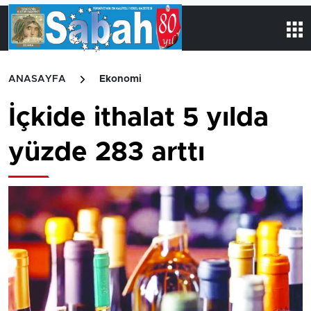
ANASAYFA
Ekonomi
İçkide ithalat 5 yılda
yüzde 283 arttı