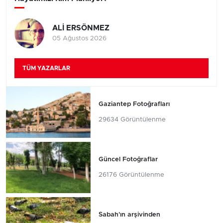
ALİ ERSÖNMEZ
05 Ağustos 2026
TÜM YAZARLAR
Gaziantep Fotoğrafları
29634 Görüntülenme
Güncel Fotoğraflar
26176 Görüntülenme
Sabah'ın arşivinden