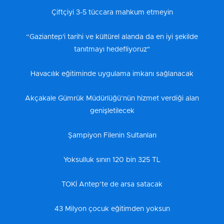
Çiftçiyi 3-5 tüccara mahkum etmeyin
“Gaziantep'i tarihi ve kültürel alanda da en iyi şekilde
tanıtmayı hedefliyoruz"
Havacılık eğitiminde uygulama imkanı sağlanacak
Akçakale Gümrük Müdürlüğü’nün hizmet verdiği alan
genişletilecek
Şampiyon Filenin Sultanları
Yoksulluk sınırı 120 bin 325 TL
TOKİ Antep’te de arsa satacak
43 Milyon çocuk eğitimden yoksun