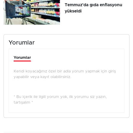
Temmuz’da gıda enflasyonu
yükseldi
Yorumlar
Yorumlar
Kendi koyacağınız özel bir adla yorum yapmak için giriş
yapabilir veya kayıt olabilirsiniz.
* Bu içerik ile ilgili yorum yok, ilk yorumu siz yazın,
tartışalım *