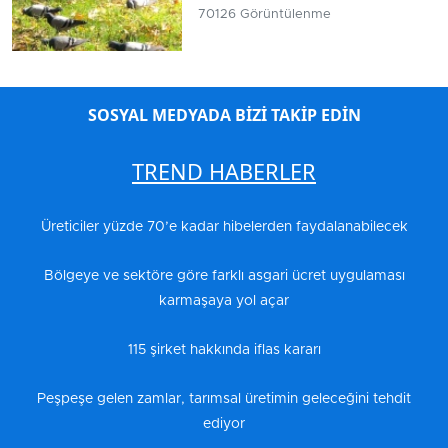
70126 Görüntülenme
SOSYAL MEDYADA BİZİ TAKİP EDİN
TREND HABERLER
Üreticiler yüzde 70’e kadar hibelerden faydalanabilecek
Bölgeye ve sektöre göre farklı asgari ücret uygulaması
karmaşaya yol açar
115 şirket hakkında iflas kararı
Peşpeşe gelen zamlar, tarımsal üretimin geleceğini tehdit
ediyor