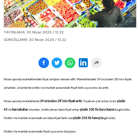
YAYINLAMA: 30 Nisan 2025 / 13.22
GÜNCELLEME: 30 Nisan 2025 / 13.22
Nisan ayında marketlerdeki fiyat artışları devam etti. Marketlerdeki 39 üründen 28'inin fiyatı
artarken, ürünlerde üretici ve market arasındaki fiyat farkı uçurumu da arttı.
Nisan ayında marketlerde
39 üründen 28'inin fiyatı arttı.
Fiyatı en çok artan ürün
yüzde
43
ile
karnabahar
olurken, üreticide en fazla fiyat artışı
yüzde 100 ile kuru kayısı
da görüldü.
Üretici ile market arasındaki en fazla fiyat farkı ise
yüzde 256 ile havuçta
görüldü.
Üretici ile market arasındaki fiyat uçurumu büyüyor