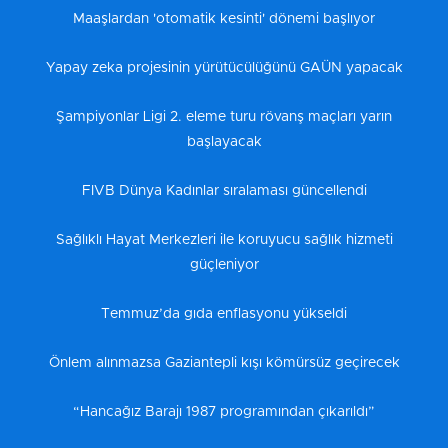
Maaşlardan 'otomatik kesinti' dönemi başlıyor
Yapay zeka projesinin yürütücülüğünü GAÜN yapacak
Şampiyonlar Ligi 2. eleme turu rövanş maçları yarın
başlayacak
FIVB Dünya Kadınlar sıralaması güncellendi
Sağlıklı Hayat Merkezleri ile koruyucu sağlık hizmeti
güçleniyor
Temmuz’da gıda enflasyonu yükseldi
Önlem alınmazsa Gaziantepli kışı kömürsüz geçirecek
“Hancağız Barajı 1987 programından çıkarıldı”