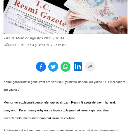
YAYINLAMA: 27 Ağustos 2025 / 12.03
GÜNCELLEME: 27 Ağustos 2025 / 12.03
Kamu görevlilerinin genel zam oranları 2026 yılı birinci dönem için yüzde 11, ikinci dönem
için yüzde 7
Memur ve sözleşmeli personele yapılacak zam Resmi Gazete’de yayımlanarak
onaylandı. Karar, maaş artışları ve toplu sözleşme haklarını kapsıyor. Yeni
düzenlemeler memurların yan haklarını da etkiliyor.
Türkiye’de 4,5 milyon memur ve memur emeklisinin yanı sıra sözleşmeli personeli de