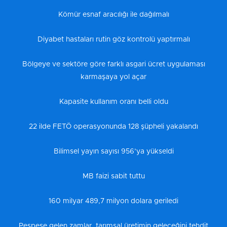
Kömür esnaf aracılığı ile dağılmalı
Diyabet hastaları rutin göz kontrolü yaptırmalı
Bölgeye ve sektöre göre farklı asgari ücret uygulaması
karmaşaya yol açar
Kapasite kullanım oranı belli oldu
22 ilde FETÖ operasyonunda 128 şüpheli yakalandı
Bilimsel yayın sayısı 956’ya yükseldi
MB faizi sabit tuttu
160 milyar 489,7 milyon dolara geriledi
Peşpeşe gelen zamlar, tarımsal üretimin geleceğini tehdit