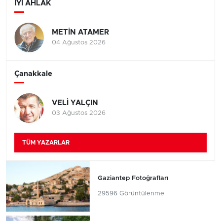
İYİ AHLAK
METİN ATAMER
04 Ağustos 2026
Çanakkale
VELİ YALÇIN
03 Ağustos 2026
TÜM YAZARLAR
Gaziantep Fotoğrafları
29596 Görüntülenme