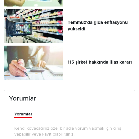
Temmuz’da gıda enflasyonu
yükseldi
115 şirket hakkında iflas kararı
Yorumlar
Yorumlar
Kendi koyacağınız özel bir adla yorum yapmak için giriş
yapabilir veya kayıt olabilirsiniz.