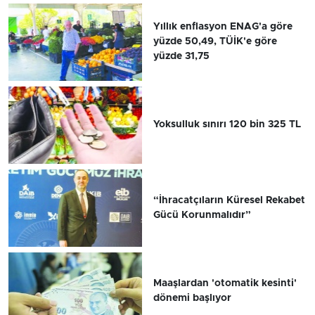
Yıllık enflasyon ENAG'a göre
yüzde 50,49, TÜİK'e göre
yüzde 31,75
Yoksulluk sınırı 120 bin 325 TL
“İhracatçıların Küresel Rekabet
Gücü Korunmalıdır”
Maaşlardan 'otomatik kesinti'
dönemi başlıyor