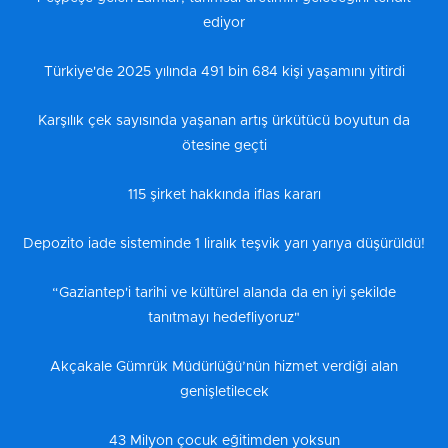
ediyor
Türkiye'de 2025 yılında 491 bin 684 kişi yaşamını yitirdi
Karşılık çek sayısında yaşanan artış ürkütücü boyutun da
ötesine geçti
115 şirket hakkında iflas kararı
Depozito iade sisteminde 1 liralık teşvik yarı yarıya düşürüldü!
“Gaziantep'i tarihi ve kültürel alanda da en iyi şekilde
tanıtmayı hedefliyoruz"
Akçakale Gümrük Müdürlüğü’nün hizmet verdiği alan
genişletilecek
43 Milyon çocuk eğitimden yoksun