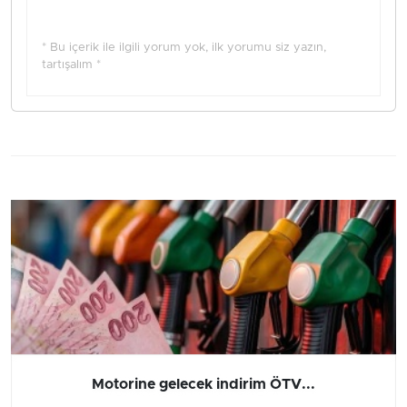
* Bu içerik ile ilgili yorum yok, ilk yorumu siz yazın,
tartışalım *
Motorine gelecek indirim ÖTV...