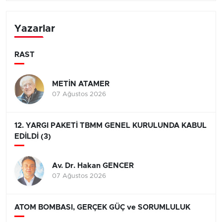
Yazarlar
RAST
METİN ATAMER
07 Ağustos 2026
12. YARGI PAKETİ TBMM GENEL KURULUNDA KABUL
EDİLDİ (3)
Av. Dr. Hakan GENCER
07 Ağustos 2026
ATOM BOMBASI, GERÇEK GÜÇ ve SORUMLULUK