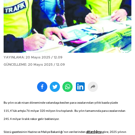
YAYINLAMA: 20 Mayıs 2025 / 12.09
GÜNCELLEME: 20 Mayıs 2025 / 12.09
Bu yılın ocak-nisan döneminde vatandaşa kesilen para cezalarından yıllık bazda yüzde
115,4’lük artışla 76 milyar 320 milyon lira toplandı. Bu yılın tamamında para cezalarından
245.4 milyar liralık rekor gelir bekleniyor.
Sözcü gazetesinin Hazine ve Maliye Bakanlığı’nın verilerinden
aktardığına
göre; 2025 yılının