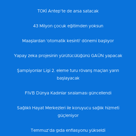
TOKİ Antep’te de arsa satacak
43 Milyon çocuk eğitimden yoksun
Maaşlardan 'otomatik kesinti' dönemi başlıyor
Yapay zeka projesinin yürütücülüğünü GAÜN yapacak
Şampiyonlar Ligi 2. eleme turu rövanş maçları yarın
başlayacak
FIVB Dünya Kadınlar sıralaması güncellendi
Sağlıklı Hayat Merkezleri ile koruyucu sağlık hizmeti
güçleniyor
Temmuz’da gıda enflasyonu yükseldi