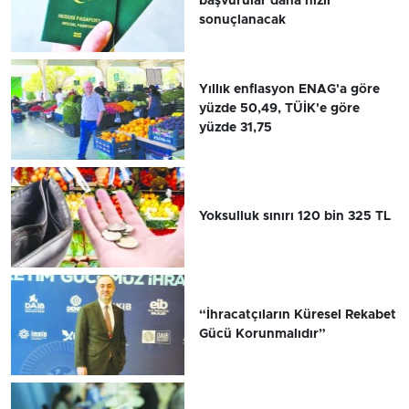
başvurular daha hızlı
sonuçlanacak
Yıllık enflasyon ENAG'a göre
yüzde 50,49, TÜİK'e göre
yüzde 31,75
Yoksulluk sınırı 120 bin 325 TL
“İhracatçıların Küresel Rekabet
Gücü Korunmalıdır”