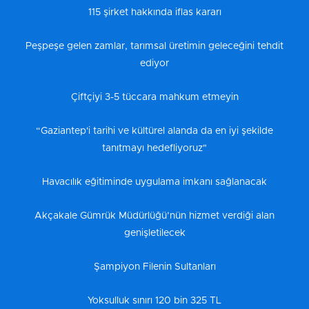
115 şirket hakkında iflas kararı
Peşpeşe gelen zamlar, tarımsal üretimin geleceğini tehdit
ediyor
Çiftçiyi 3-5 tüccara mahkum etmeyin
“Gaziantep'i tarihi ve kültürel alanda da en iyi şekilde
tanıtmayı hedefliyoruz"
Havacılık eğitiminde uygulama imkanı sağlanacak
Akçakale Gümrük Müdürlüğü’nün hizmet verdiği alan
genişletilecek
Şampiyon Filenin Sultanları
Yoksulluk sınırı 120 bin 325 TL