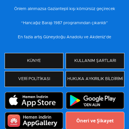
Önlem alınmazsa Gaziantepli kışı kömürsüz geçirecek
“Hancağız Barajı 1987 programından çıkarıldı”
En fazla artış Güneydoğu Anadolu ve Akdeniz’de
KÜNYE
KULLANIM ŞARTLARI
VERİ POLİTİKASI
HUKUKA AYKIRILIK BİLDİRİMİ
Öneri ve Şikayet