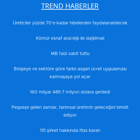
TREND HABERLER
Üreticiler yüzde 70’e kadar hibelerden faydalanabilecek
Kömür esnaf aracılığı ile dağılmalı
MB faizi sabit tuttu
Bölgeye ve sektöre göre farklı asgari ücret uygulaması
karmaşaya yol açar
160 milyar 489,7 milyon dolara geriledi
Peşpeşe gelen zamlar, tarımsal üretimin geleceğini tehdit
ediyor
115 şirket hakkında iflas kararı