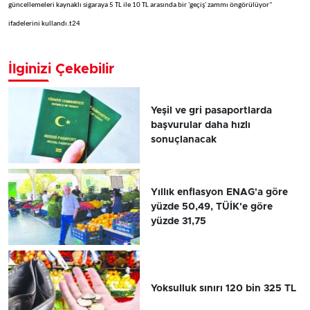
güncellemeleri kaynaklı sigaraya 5 TL ile 10 TL arasında bir 'geçiş' zammı öngörülüyor"
ifadelerini kullandı.t24
İlginizi Çekebilir
Yeşil ve gri pasaportlarda
başvurular daha hızlı
sonuçlanacak
Yıllık enflasyon ENAG'a göre
yüzde 50,49, TÜİK'e göre
yüzde 31,75
Yoksulluk sınırı 120 bin 325 TL