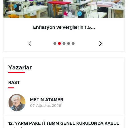
Enflasyon ve vergilerin 1.5...
Yazarlar
RAST
METİN ATAMER
07 Ağustos 2026
12. YARGI PAKETİ TBMM GENEL KURULUNDA KABUL