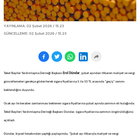
YAYINLAMA: 02 Şubat 2026 / 15.23
GÜNCELLEME: 02 Şubat 2026 / 15.23
Tekel Bayiler Yardımlaşma Derneği Başkanı
Erol Dündar
, şubat ayından itibaren maliyet ve vergi
güncellemeleri gerekçe gösterilerek sigara fiyatlarına 5 ila 10 TL arasında “geçiş” zammı
beklendiğini duyurdu.
Ocak ayı ile beraber zamlanması beklenen sigara fiyatlarına şubat ayında zammın eli kulağında.
Tekel Bayileri Yardımlaşma Derneği Başkanı Dündar, sigara fiyatlarına zammın öngörüldüğünü
açıkladı.
Dündar, kişisel hesabından yaptığı paylaşımda, "Şubat ayı itibarıyla maliyet ve vergi