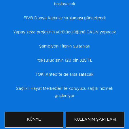
başlayacak
FIVB Dünya Kadınlar sıralaması güncellendi
Yapay zeka projesinin yürütücülüğünü GAÜN yapacak
Şampiyon Filenin Sultanları
Yoksulluk sınırı 120 bin 325 TL
TOKİ Antep’te de arsa satacak
Sağlıklı Hayat Merkezleri ile koruyucu sağlık hizmeti
güçleniyor
KÜNYE
KULLANIM ŞARTLARI