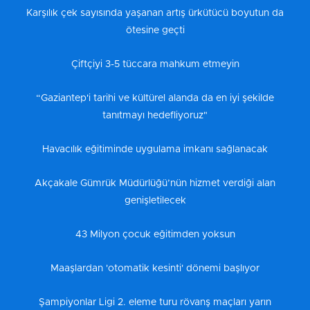
Karşılık çek sayısında yaşanan artış ürkütücü boyutun da
ötesine geçti
Çiftçiyi 3-5 tüccara mahkum etmeyin
“Gaziantep'i tarihi ve kültürel alanda da en iyi şekilde
tanıtmayı hedefliyoruz"
Havacılık eğitiminde uygulama imkanı sağlanacak
Akçakale Gümrük Müdürlüğü’nün hizmet verdiği alan
genişletilecek
43 Milyon çocuk eğitimden yoksun
Maaşlardan 'otomatik kesinti' dönemi başlıyor
Şampiyonlar Ligi 2. eleme turu rövanş maçları yarın