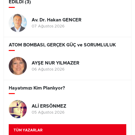
EDİLDİ (3)
Av. Dr. Hakan GENCER
07 Ağustos 2026
ATOM BOMBASI, GERÇEK GÜÇ ve SORUMLULUK
AYŞE NUR YILMAZER
06 Ağustos 2026
Hayatımızı Kim Planlıyor?
ALİ ERSÖNMEZ
05 Ağustos 2026
TÜM YAZARLAR