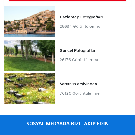
Gaziantep Fotoğrafları
29634 Görüntülenme
Güncel Fotoğraflar
26176 Görüntülenme
Sabah'ın arşivinden
70126 Görüntülenme
SOSYAL MEDYADA BİZİ TAKİP EDİN